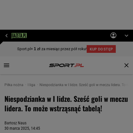
Piłka nożna
I liga
Niespodzianka w I lidze. Sześć goli w meczu lidera. To mo
Niespodzianka w I lidze. Sześć goli w meczu
lidera. To może wstrząsnąć tabelą!
Bartosz Naus
30 marca 2025, 14:45