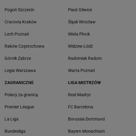
Pogoń Szczecin
Piast Gliwice
Cracovia Kraków
Śląsk Wrocław
Lech Poznań
Wisła Płock
Raków Częstochowa
Widzew Łódź
Górnik Zabrze
Radomiak Radom
Legia Warszawa
Warta Poznań
ZAGRANICZNE
LIGA MISTRZÓW
Polacy za granicą
Real Madryt
Premier League
FC Barcelona
La Liga
Borussia Dortmund
Bundesliga
Bayern Monachium