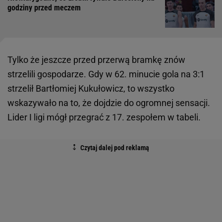
godziny przed meczem
Tylko że jeszcze przed przerwą bramkę znów
strzelili gospodarze. Gdy w 62. minucie gola na 3:1
strzelił Bartłomiej Kukułowicz, to wszystko
wskazywało na to, że dojdzie do ogromnej sensacji.
Lider I ligi mógł przegrać z 17. zespołem w tabeli.