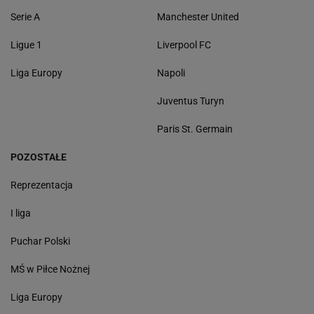
Serie A
Manchester United
Ligue 1
Liverpool FC
Liga Europy
Napoli
Juventus Turyn
Paris St. Germain
POZOSTAŁE
Reprezentacja
I liga
Puchar Polski
MŚ w Piłce Nożnej
Liga Europy