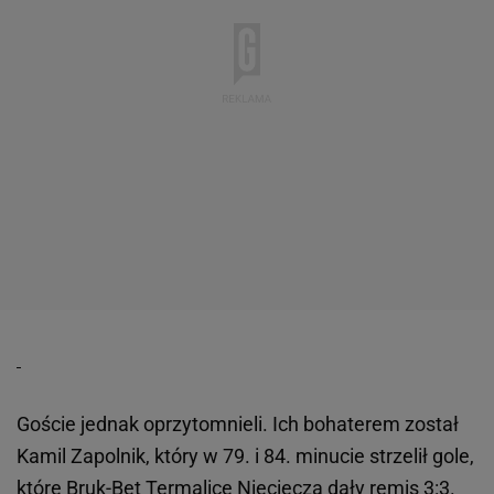
Goście jednak oprzytomnieli. Ich bohaterem został
Kamil Zapolnik, który w 79. i 84. minucie strzelił gole,
które Bruk-Bet Termalice Nieciecza dały remis 3:3.