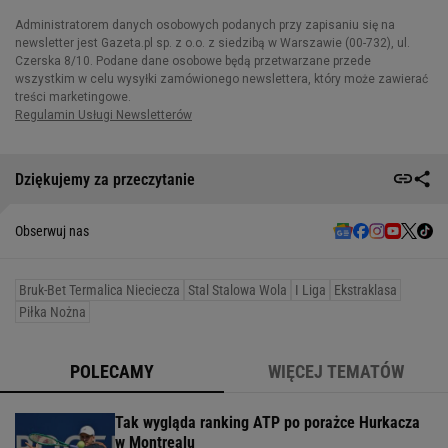
Dziękujemy za przeczytanie
Obserwuj nas
Bruk-Bet Termalica Nieciecza
Stal Stalowa Wola
I Liga
Ekstraklasa
Piłka Nożna
POLECAMY
WIĘCEJ TEMATÓW
Tak wygląda ranking ATP po porażce Hurkacza
w Montrealu