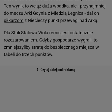
Ten
wynik
to wciąż duża wpadka, ale - przynajmniej
do meczu Arki
Gdynia
z Miedzią Legnica - dał on
piłkarzom
z Niecieczy punkt przewagi nad Arką.
Dla Stali Stalowa Wola remis jest ostatecznie
rozczarowaniem. Gdyby gospodarze wygrali, to
zmniejszyliby stratę do bezpiecznego miejsca w
tabeli do trzech punktów.