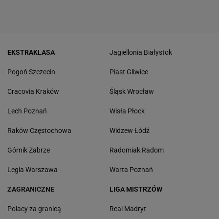
EKSTRAKLASA
Jagiellonia Białystok
Pogoń Szczecin
Piast Gliwice
Cracovia Kraków
Śląsk Wrocław
Lech Poznań
Wisła Płock
Raków Częstochowa
Widzew Łódź
Górnik Zabrze
Radomiak Radom
Legia Warszawa
Warta Poznań
ZAGRANICZNE
LIGA MISTRZÓW
Polacy za granicą
Real Madryt