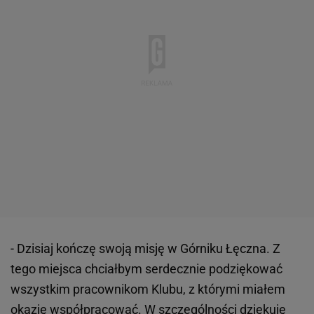
- Dzisiaj kończę swoją misję w Górniku Łęczna. Z
tego miejsca chciałbym serdecznie podziękować
wszystkim pracownikom Klubu, z którymi miałem
okazję współpracować. W szczególności dziękuję