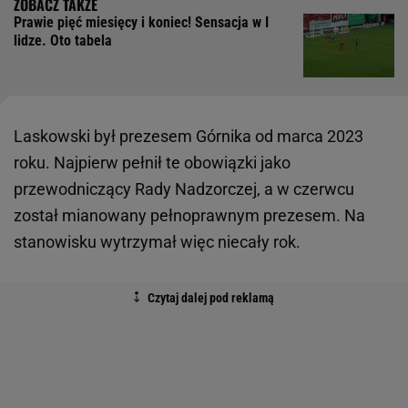
Prawie pięć miesięcy i koniec! Sensacja w I
lidze. Oto tabela
Laskowski był prezesem Górnika od marca 2023
roku. Najpierw pełnił te obowiązki jako
przewodniczący Rady Nadzorczej, a w czerwcu
został mianowany pełnoprawnym prezesem. Na
stanowisku wytrzymał więc niecały rok.