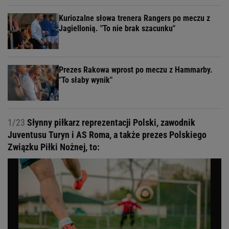
Kuriozalne słowa trenera Rangers po meczu z
Jagiellonią. "To nie brak szacunku"
Prezes Rakowa wprost po meczu z Hammarby.
"To słaby wynik"
1/23
Słynny piłkarz reprezentacji Polski, zawodnik
Juventusu Turyn i AS Roma, a także prezes Polskiego
Związku Piłki Nożnej, to: