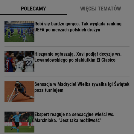
POLECAMY
WIĘCEJ TEMATÓW
Robi się bardzo gorąco. Tak wygląda ranking
UEFA po meczach polskich drużyn
Hiszpanie ogłaszają. Xavi podjął decyzję ws.
Lewandowskiego po słabiutkim El Clasico
Sensacja w Madrycie! Wielka rywalka Igi Świątek
poza turniejem
Ekspert reaguje na sensacyjne wieści ws.
Marciniaka. "Jest taka możliwość"