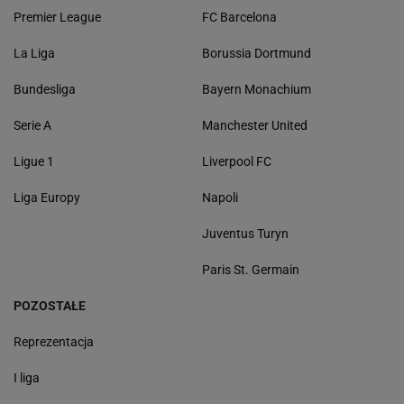
Premier League
FC Barcelona
La Liga
Borussia Dortmund
Bundesliga
Bayern Monachium
Serie A
Manchester United
Ligue 1
Liverpool FC
Liga Europy
Napoli
Juventus Turyn
Paris St. Germain
POZOSTAŁE
Reprezentacja
I liga