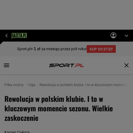
Piłka nożna
I liga
Rewolucja w polskim klubie. I to w kluczowym momencie s
Rewolucja w polskim klubie. I to w
kluczowym momencie sezonu. Wielkie
zaskoczenie
Kacper Ciuksza