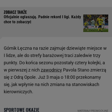
Oficjalnie ogłaszają. Padnie rekord I ligi. Każdy
chce to zobaczyć
Górnik Łęczna na razie zajmuje dziewiąte miejsce w
I lidze, ale do strefy barażowej traci zaledwie trzy
punkty. Do końca sezonu pozostały cztery kolejki, a
w pierwszej z nich
zawodnicy
Pavola Stano zmierzą
się z Odrą Opole. Już 3 maja o 18:00 przekonamy
się, jak wpłynie na nich zmiana na stanowiskach
kierowniczych.