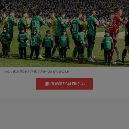
Fot. Jakub Orzechowski / Agencja Wyborcza.pl
OTWÓRZ GALERIĘ
(4)