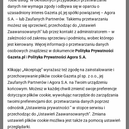
danych nie wymaga zgody i odbywa się w oparciu o
uzasadniony interes Gazeta.pl, jej spółki powiązanej – Agora
S.A. – lub Zaufanych Partnerów. Takiemu przetwarzaniu
możesz się sprzeciwić, przechodząc do „Ustawień
Zaawansowanych” lub przez kontakt z administratorem – w
zależności od zakresu sprzeciwu i podmiotu, wobec którego
jest kierowany. Więcej informacji o przetwarzaniu danych
osobowych znajdziesz w dokumencie
Polityka Prywatności
Gazeta.pl
i
Polityka Prywatności Agora S.A.
Klikając „Akceptuję” wyrażasz też zgodę na zainstalowanie i
przechowywanie plików cookie Gazeta.pl sp. z o.o., jej
Zaufanych Partnerów i Agora S.A. na Twoim urządzeniu
końcowym. Możesz w każdej chwili zmienić swoje preferencje
dotyczące plików cookie, wywołując narzędzie do zarządzania
twoimi preferencjami dot. przetwarzania danych poprzez
odnośnik „Ustawienia prywatności ” w stopce serwisu i
przechodząc do „Ustawień Zaawansowanych”. Zmiana
ustawień plików cookie możliwa jest także za pomocą ustawień
przeglądarki.