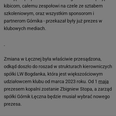
kibicom, całemu zespołowi na czele ze sztabem
szkoleniowym, oraz wszystkim sponsorom i
partnerom Górnika - przekazał były już prezes w
klubowych mediach.
Zmiana w Łęcznej była właściwie przesądzona,
odkąd doszło do roszad w strukturach kierowniczych
spółki LW Bogdanka, która jest większościowym
udziałowcem klubu od marca 2023 roku. Od 1
maja
prezesem kopalni zostanie Zbigniew Stopa, a zarząd
spółki Górnik Łęczna będzie musiał wybrać nowego
prezesa.