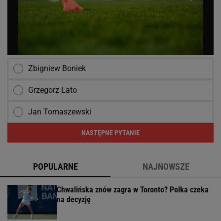
Zbigniew Boniek
Grzegorz Lato
Jan Tomaszewski
NASTĘPNE PYTANIE
POPULARNE
NAJNOWSZE
Chwalińska znów zagra w Toronto? Polka czeka
na decyzję