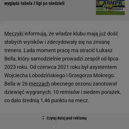
wygląda tabela I ligi po niedzieli
Meczyki
informują, że władze klubu mają już dość
słabych wyników i zdecydowały się na zmianę
trenera. Lada moment pracę ma stracić Łukasz
Bella, który samodzielnie prowadzi zespół od lipca
2023 roku. Od czerwca 2021 roku był asystentem
Wojciecha Łobodzińskiego i Grzegorza Mokrego.
Bella w 26
meczach
obecnego sezonu zanotował
dziewięć wygranych, 10 remisów i siedem porażek,
co dało średnią 1,46 punktu na mecz.