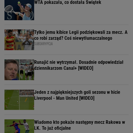
WTA pokazała, co dostała Świątek
Tylko jemu kibice Legii podziękowali za mecz. A
co robi zarząd? Coś niewytłumaczalnego
SUBSKRYPCJA
Runajić nie wytrzymał. Dosadnie odpowiedział
dziennikarzom Canal+ [WIDEO]
Jeden z najpiękniejszych goli sezonu w hicie
Liverpool - Man United [WIDEO]
Wiadomo kto pokaże następny mecz Rakowa w
LK. To już oficjalne