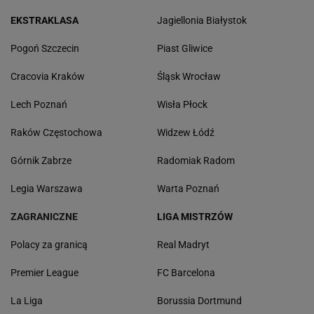
EKSTRAKLASA
Jagiellonia Białystok
Pogoń Szczecin
Piast Gliwice
Cracovia Kraków
Śląsk Wrocław
Lech Poznań
Wisła Płock
Raków Częstochowa
Widzew Łódź
Górnik Zabrze
Radomiak Radom
Legia Warszawa
Warta Poznań
ZAGRANICZNE
LIGA MISTRZÓW
Polacy za granicą
Real Madryt
Premier League
FC Barcelona
La Liga
Borussia Dortmund