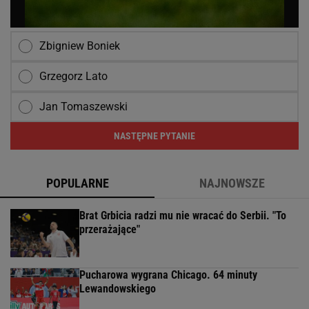
Zbigniew Boniek
Grzegorz Lato
Jan Tomaszewski
NASTĘPNE PYTANIE
POPULARNE
NAJNOWSZE
Brat Grbicia radzi mu nie wracać do Serbii. "To
przerażające"
Pucharowa wygrana Chicago. 64 minuty
Lewandowskiego