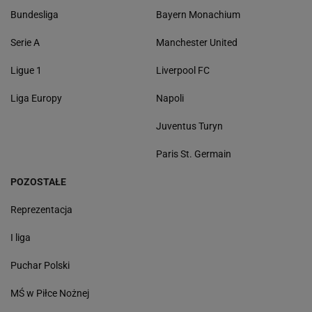
Bundesliga
Bayern Monachium
Serie A
Manchester United
Ligue 1
Liverpool FC
Liga Europy
Napoli
Juventus Turyn
Paris St. Germain
POZOSTAŁE
Reprezentacja
I liga
Puchar Polski
MŚ w Piłce Nożnej