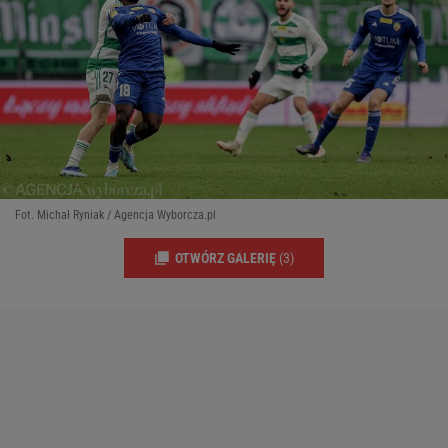
Fot. Michał Ryniak / Agencja Wyborcza.pl
OTWÓRZ GALERIĘ
(3)