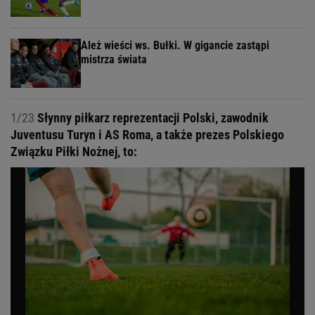
Ależ wieści ws. Bułki. W gigancie zastąpi
mistrza świata
1/23
Słynny piłkarz reprezentacji Polski, zawodnik
Juventusu Turyn i AS Roma, a także prezes Polskiego
Związku Piłki Nożnej, to: