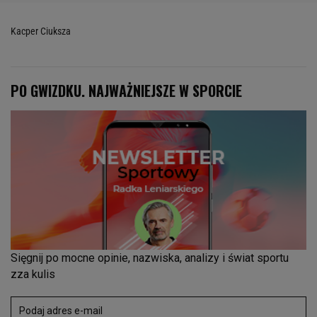
Kacper Ciuksza