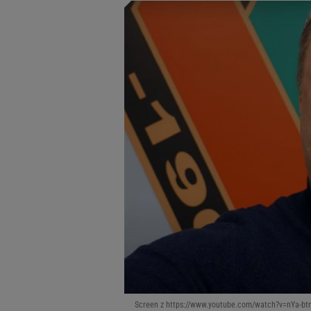
Screen z https://www.youtube.com/watch?v=nYa-bt