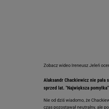
Zobacz wideo
Ireneusz Jeleń oce
Alaksandr Chackiewicz nie pała sy
sprzed lat. "Największa pomyłka"
Nie od dziś wiadomo, że Chackiew
czas pozostawał neutralny, ale p