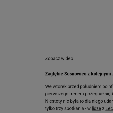
Zobacz wideo
Zagłębie Sosnowiec z kolejnymi 
We wtorek przed południem poinf
pierwszego trenera pożegnał się A
Niestety nie była to dla niego ud
tylko trzy spotkania - w
lidze
z
Lec