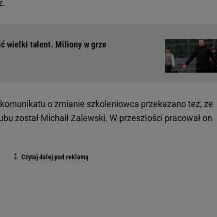
z.
 wielki talent. Miliony w grze
u komunikatu o zmianie szkoleniowca przekazano też, że
ubu został Michaił Zalewski. W przeszłości pracował on