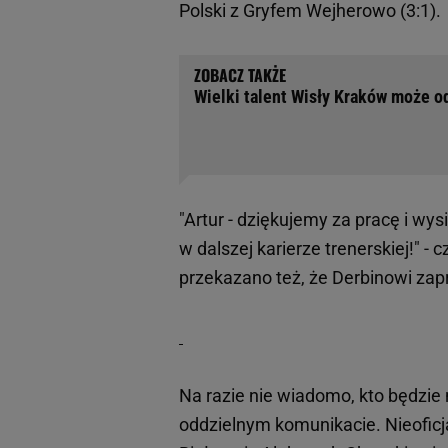
Polski z Gryfem Wejherowo (3:1).
Wielki talent Wisły Kraków może od
"Artur - dziękujemy za pracę i w
w dalszej karierze trenerskiej!" -
przekazano też, że Derbinowi za
Na razie nie wiadomo, kto będzie
oddzielnym komunikacie. Nieoficja