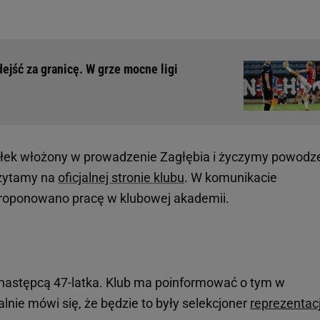
ejść za granicę. W grze mocne ligi
ysiłek włożony w prowadzenie Zagłębia i życzymy powodz
 czytamy na
oficjalnej stronie klubu
. W komunikacie
proponowano pracę w klubowej akademii.
 następcą 47-latka. Klub ma poinformować o tym w
lnie mówi się, że będzie to były selekcjoner
reprezentacj