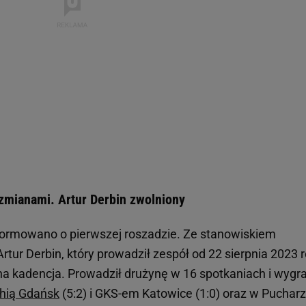
zmianami. Artur Derbin zwolniony
ormowano o pierwszej roszadzie. Ze stanowiskiem
rtur Derbin, który prowadził zespół od 22 sierpnia 2023 
ana kadencja. Prowadził drużynę w 16 spotkaniach i wygra
hią Gdańsk
(5:2) i GKS-em Katowice (1:0) oraz w Puchar