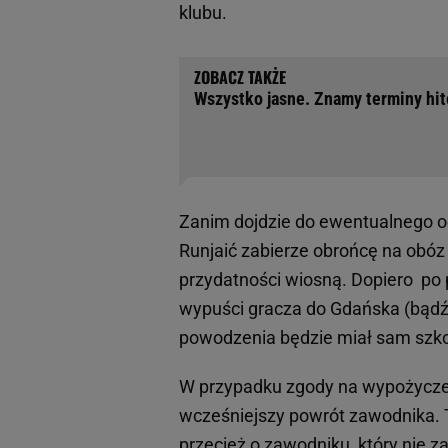
klubu.
Wszystko jasne. Znamy terminy hit
Zanim dojdzie do ewentualnego od
Runjaić zabierze obrońcę na obóz
przydatności wiosną. Dopiero po 
wypuści gracza do Gdańska (bądź 
powodzenia będzie miał sam szk
W przypadku zgody na wypożyczeni
wcześniejszy powrót zawodnika. 
przecież o zawodniku, który nie 