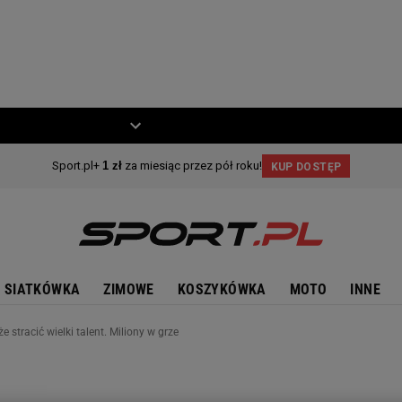
ZIECKO
MOTO
SIATKÓWKA
ZIMOWE
KOSZYKÓWKA
MOTO
INNE
stracić wielki talent. Miliony w grze