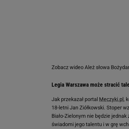
Zobacz wideo
Ależ słowa Bożydar
Legia Warszawa może stracić tal
Jak przekazał portal
Meczyki.pl
, 
18-letni Jan Ziółkowski. Stoper w
Biało-Zielonym nie będzie jednak
świadomi jego talentu i w grę wc