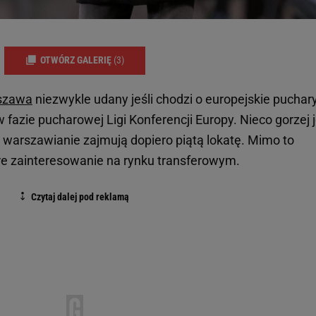
OTWÓRZ GALERIĘ
(3)
rszawa
niezwykle udany jeśli chodzi o europejskie puchary
fazie pucharowej Ligi Konferencji Europy. Nieco gorzej j
u warszawianie zajmują dopiero piątą lokatę. Mimo to
ore zainteresowanie na rynku transferowym.