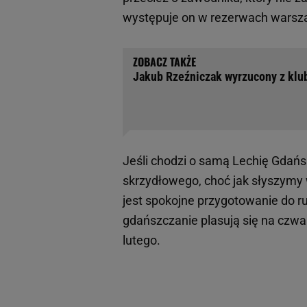
występuje on w rezerwach warsz
Jakub Rzeźniczak wyrzucony z klub
Jeśli chodzi o samą Lechię Gdańs
skrzydłowego, choć jak słyszymy w
jest spokojne przygotowanie do r
gdańszczanie plasują się na czwa
lutego.