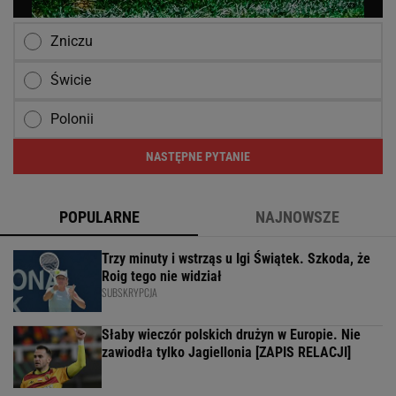
Zniczu
Świcie
Polonii
NASTĘPNE PYTANIE
POPULARNE
NAJNOWSZE
Trzy minuty i wstrząs u Igi Świątek. Szkoda, że
Roig tego nie widział
SUBSKRYPCJA
Słaby wieczór polskich drużyn w Europie. Nie
zawiodła tylko Jagiellonia [ZAPIS RELACJI]