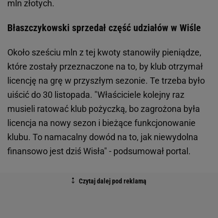
mln złotych.
Błaszczykowski sprzedał część udziałów w Wiśle
Około sześciu mln z tej kwoty stanowiły pieniądze,
które zostały przeznaczone na to, by klub otrzymał
licencję na grę w przyszłym sezonie. Te trzeba było
uiścić do 30 listopada. "Właściciele kolejny raz
musieli ratować klub pożyczką, bo zagrożona była
licencja na nowy sezon i bieżące funkcjonowanie
klubu. To namacalny dowód na to, jak niewydolna
finansowo jest dziś Wisła" - podsumował portal.