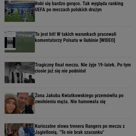
Robi się bardzo gorąco. Tak wygląda ranking
UEFA po meczach polskich drużyn
To jest hit! W takich warunkach pracowali
komentatorzy Polsatu w Gubinie [WIDEO]
Tragiczny finał meczu. Nie żyje 19-latek. Po tym
ciosie już się nie podniósł
Żona Jakuba Kwiatkowskiego przemówiła po
zwolnieniu męża. Nie hamowała się
Kuriozalne słowa trenera Rangers po meczu z
Jagiellonią. "To nie brak szacunku"