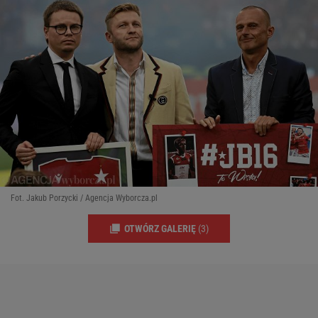
Fot. Jakub Porzycki / Agencja Wyborcza.pl
OTWÓRZ GALERIĘ
(3)