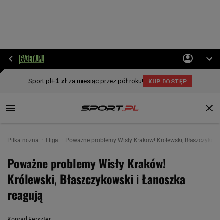
Piłka nożna
I liga
Poważne problemy Wisły Kraków! Królewski, Błaszczykows
Poważne problemy Wisły Kraków!
Królewski, Błaszczykowski i Łanoszka
reagują
Konrad Ferszter