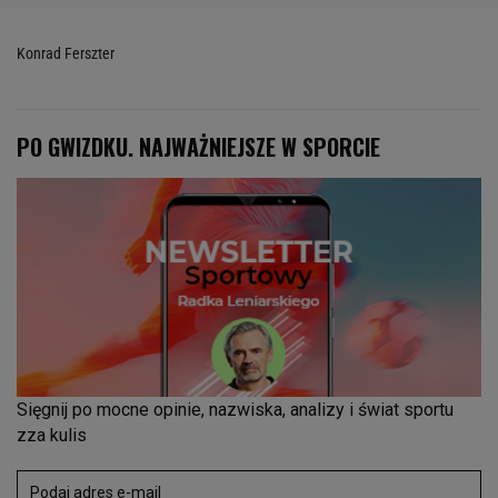
Konrad Ferszter