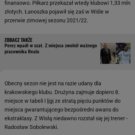
finansowo. Piłkarz przekazał wtedy klubowi 1,33 mln
złotych. Łanoszka pojawił się zaś w Wiśle w
przerwie zimowej sezonu 2021/22.
Perez wpadł w szał. Z miejsca zwolnił ważnego
pracownika Realu
Obecny sezon nie jest na razie udany dla
krakowskiego klubu. Drużyna zajmuje dopiero 8.
miejsce w tabeli I
ligi
ze stratą pięciu punktów do
miejsca gwarantującego bezpośredni awans do
ekstraklasy. Z Wisłą niedawno rozstał się jej trener -
Radosław Sobolewski.