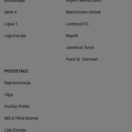
Bundesliga
Bayern Monachium
Serie A
Manchester United
Ligue 1
Liverpool FC
Liga Europy
Napoli
Juventus Turyn
Paris St. Germain
POZOSTAŁE
Reprezentacja
I liga
Puchar Polski
MŚ w Piłce Nożnej
Liga Europy