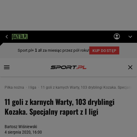
Piłka nożna
I liga
11 goli z karnych Warty, 103 dryblingi Kozaka. Specjalny rap
11 goli z karnych Warty, 103 dryblingi
Kozaka. Specjalny raport z I ligi
Bartosz Wiśniewski
4 sierpnia 2020, 16:00