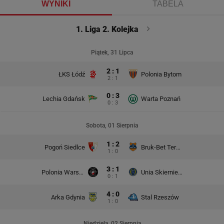
WYNIKI
TABELA
1. Liga 2. Kolejka
Piątek, 31 Lipca
2 : 1
ŁKS Łódź
Polonia Bytom
2 : 1
0 : 3
Lechia Gdańsk
Warta Poznań
0 : 3
Sobota, 01 Sierpnia
1 : 2
Pogoń Siedlce
Bruk-Bet Termalica Nieciecza
1 : 0
3 : 1
Polonia Warszawa
Unia Skierniewice
0 : 1
4 : 0
Arka Gdynia
Stal Rzeszów
1 : 0
Niedziela, 02 Sierpnia