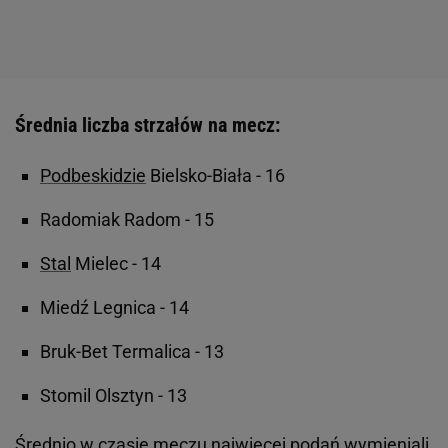
Średnia liczba strzałów na mecz:
Podbeskidzie
Bielsko-Biała - 16
Radomiak Radom - 15
Stal
Mielec - 14
Miedź Legnica - 14
Bruk-Bet Termalica - 13
Stomil Olsztyn - 13
Średnio w czasie meczu najwięcej podań wymieniali