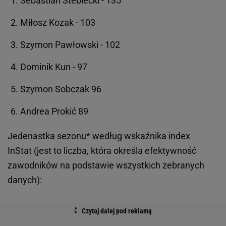
Sebastian Steblecki - 135
Miłosz Kozak - 103
Szymon Pawłowski - 102
Dominik Kun - 97
Szymon Sobczak 96
Andrea Prokić 89
Jedenastka sezonu* według wskaźnika index
InStat (jest to liczba, która określa efektywność
zawodników na podstawie wszystkich zebranych
danych):