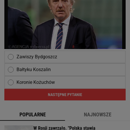
Zawiszy Bydgoszcz
Bałtyku Koszalin
Koronie Kożuchów
NASTĘPNE PYTANIE
POPULARNE
NAJNOWSZE
W Rosji zawrzało. "Polska stawia