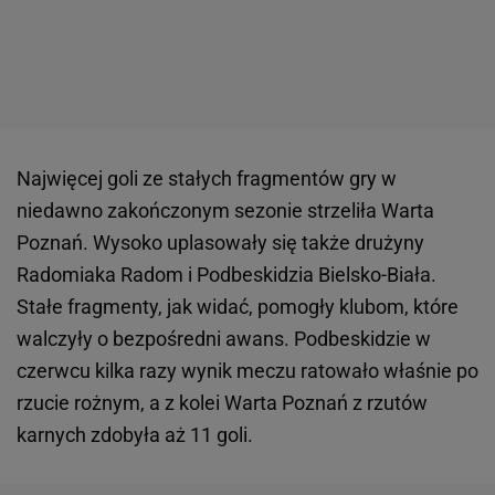
Najwięcej goli ze stałych fragmentów gry w
niedawno zakończonym sezonie strzeliła Warta
Poznań. Wysoko uplasowały się także drużyny
Radomiaka Radom i Podbeskidzia Bielsko-Biała.
Stałe fragmenty, jak widać, pomogły klubom, które
walczyły o bezpośredni awans. Podbeskidzie w
czerwcu kilka razy wynik meczu ratowało właśnie po
rzucie rożnym, a z kolei Warta Poznań z rzutów
karnych zdobyła aż 11 goli.