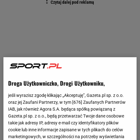
Droga Użytkowniczko, Drogi Użytkowniku,
jeśli wyrazisz zgodę klikając „Akceptuję”, Gazeta.pl sp. z o.o.
oraz jej Zaufani Partnerzy, w tym [
676
] Zaufanych Partnerów
IAB, jak również Agora S.A. będąca spółką powiązaną z
Gazeta.pl sp. z o.o., będą przetwarzać Twoje dane osobowe
takie jak adresy IP, adresy e-mail czy identyfikatory plików
cookie lub inne informacje zapisane w tych plikach do celów
marketingowych, w szczególności na potrzeby wyświetlania