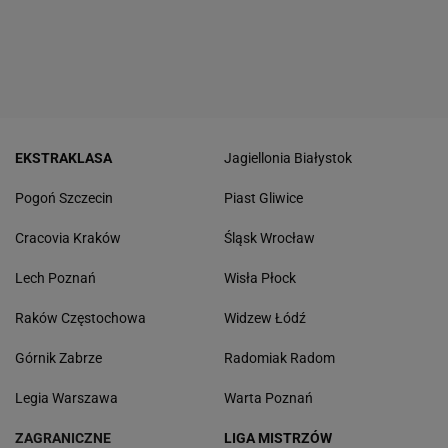
EKSTRAKLASA
Jagiellonia Białystok
Pogoń Szczecin
Piast Gliwice
Cracovia Kraków
Śląsk Wrocław
Lech Poznań
Wisła Płock
Raków Częstochowa
Widzew Łódź
Górnik Zabrze
Radomiak Radom
Legia Warszawa
Warta Poznań
ZAGRANICZNE
LIGA MISTRZÓW