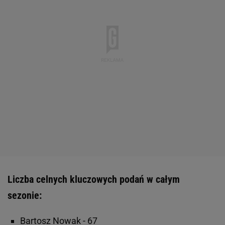
Liczba celnych kluczowych podań w całym
sezonie:
Bartosz Nowak - 67