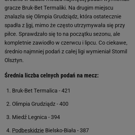
gracze Bruk-Bet Termaliki. Na drugim miejscu
znalazła się Olimpia Grudziądz, która ostatecznie
spadła z
ligi
, mimo że często utrzymywała się przy
piłce. Sprawdzało się to na początku sezonu, ale
kompletnie zawiodło w czerwcu i lipcu. Co ciekawe,
średnio najmniej podań z całej ligi wymieniał Stomil
Olsztyn.
Średnia liczba celnych podań na mecz:
Bruk-Bet Termalica - 421
Olimpia Grudziądz - 400
Miedź Legnica - 394
Podbeskidzie
Bielsko-Biała - 387