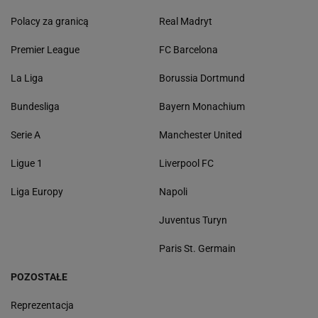
Polacy za granicą
Real Madryt
Premier League
FC Barcelona
La Liga
Borussia Dortmund
Bundesliga
Bayern Monachium
Serie A
Manchester United
Ligue 1
Liverpool FC
Liga Europy
Napoli
Juventus Turyn
Paris St. Germain
POZOSTAŁE
Reprezentacja