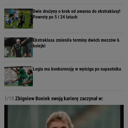
Dwie drużyny o krok od awansu do ekstraklasy!
Powroty po 5 i 24 latach
Ekstraklasa zmieniła terminy dwóch meczów 6.
kolejki
Legia ma konkurencję w wyścigu po napastnika
1/15
Zbigniew Boniek swoją karierę zaczynał w: