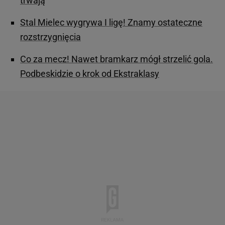
trwają
Stal Mielec wygrywa I ligę! Znamy ostateczne
rozstrzygnięcia
Co za mecz! Nawet bramkarz mógł strzelić gola.
Podbeskidzie o krok od Ekstraklasy