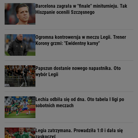
Barcelona zagrała w "finale" miniturnieju. Tak
Hiszpanie ocenili Szczęsnego
Ogromna kontrowersja w meczu Legii. Trener
Korony grzmi: "Ewidentny karny"
Papszun dostanie nowego napastnika. Oto
wybór Legii
Lechia odbiła się od dna. Oto tabela I ligi po
sobotnich meczach
Legia zatrzymana. Prowadziła 1:0 i dała się
zaskoczyć