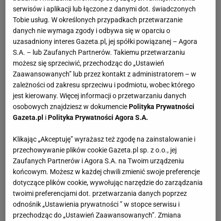
serwisów i aplikacji lub łączone z danymi dot. świadczonych
Tobie usług. W określonych przypadkach przetwarzanie
danych nie wymaga zgody i odbywa się w oparciu o
uzasadniony interes Gazeta.pl, jej spółki powiązanej – Agora
S.A. – lub Zaufanych Partnerów. Takiemu przetwarzaniu
możesz się sprzeciwić, przechodząc do „Ustawień
Zaawansowanych” lub przez kontakt z administratorem – w
zależności od zakresu sprzeciwu i podmiotu, wobec którego
jest kierowany. Więcej informacji o przetwarzaniu danych
osobowych znajdziesz w dokumencie
Polityka Prywatności
Gazeta.pl
i
Polityka Prywatności Agora S.A.
Klikając „Akceptuję” wyrażasz też zgodę na zainstalowanie i
przechowywanie plików cookie Gazeta.pl sp. z o.o., jej
Zaufanych Partnerów i Agora S.A. na Twoim urządzeniu
końcowym. Możesz w każdej chwili zmienić swoje preferencje
dotyczące plików cookie, wywołując narzędzie do zarządzania
twoimi preferencjami dot. przetwarzania danych poprzez
odnośnik „Ustawienia prywatności ” w stopce serwisu i
przechodząc do „Ustawień Zaawansowanych”. Zmiana