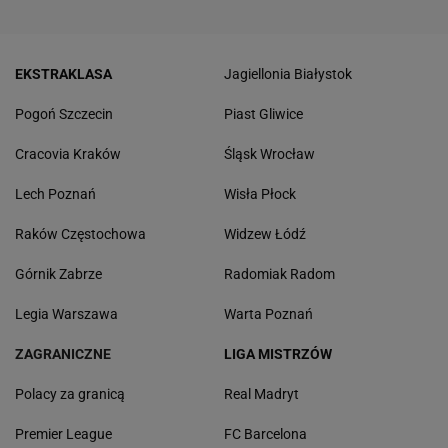
EKSTRAKLASA
Jagiellonia Białystok
Pogoń Szczecin
Piast Gliwice
Cracovia Kraków
Śląsk Wrocław
Lech Poznań
Wisła Płock
Raków Częstochowa
Widzew Łódź
Górnik Zabrze
Radomiak Radom
Legia Warszawa
Warta Poznań
ZAGRANICZNE
LIGA MISTRZÓW
Polacy za granicą
Real Madryt
Premier League
FC Barcelona