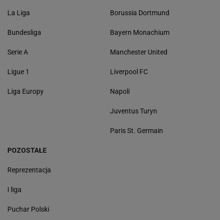
La Liga
Borussia Dortmund
Bundesliga
Bayern Monachium
Serie A
Manchester United
Ligue 1
Liverpool FC
Liga Europy
Napoli
Juventus Turyn
Paris St. Germain
POZOSTAŁE
Reprezentacja
I liga
Puchar Polski