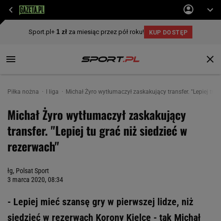
Piłka nożna
I liga
Michał Żyro wytłumaczył zaskakujący transfer. "Lepiej tu g
Michał Żyro wytłumaczył zaskakujący
transfer. "Lepiej tu grać niż siedzieć w
rezerwach"
łg, Polsat Sport
3 marca 2020, 08:34
- Lepiej mieć szansę gry w pierwszej lidze, niż
siedzieć w rezerwach Korony Kielce - tak Michał