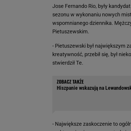
Jose Fernando Rio, były kandydat 
sezonu w wykonaniu nowych mistrzó
wspomnianego dziennika. Mężczyź
Pietuszewskim.
- Pietuszewski był największym 
kreatywność, przebił się, był nie
stwierdził Te.
Hiszpanie wskazują na Lewandowski
- Największe zaskoczenie to ogól