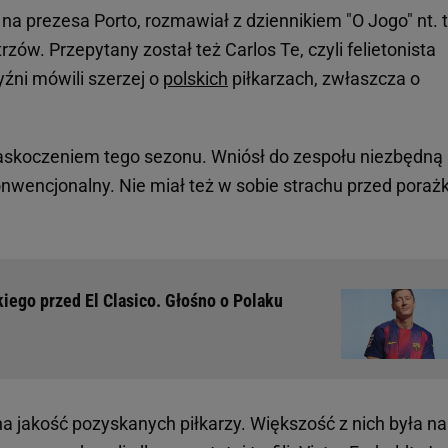
na prezesa Porto, rozmawiał z dziennikiem "O Jogo" nt. 
w. Przepytany został też Carlos Te, czyli felietonista
ni mówili szerzej o
polskich
piłkarzach, zwłaszcza o
zaskoczeniem tego sezonu. Wniósł do zespołu niezbędną
konwencjonalny. Nie miał też w sobie strachu przed porażk
ego przed El Clasico. Głośno o Polaku
na jakość pozyskanych piłkarzy. Większość z nich była n