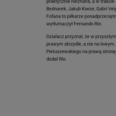
praktycznie nieznana, a w trakcie s
Bednarek, Jakub Kiwior, Gabri Vei
Fofana to piłkarze ponadprzecięt
wytłumaczył Fernando Rio.
Działacz przyznał, że w przyszły
prawym skrzydle, a nie na lewym.
Pietuszewskiego na prawą stronę
dodał Rio.