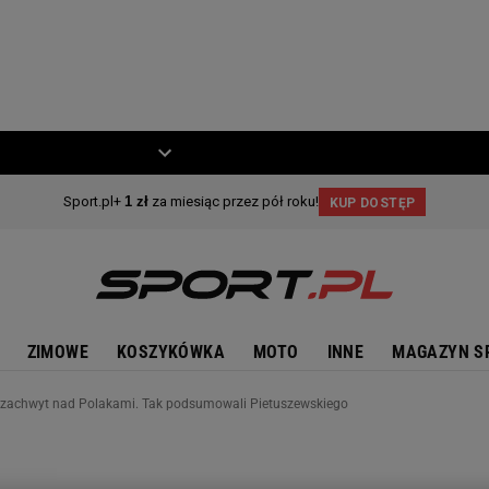
ZIECKO
MOTO
ZIMOWE
KOSZYKÓWKA
MOTO
INNE
MAGAZYN S
 zachwyt nad Polakami. Tak podsumowali Pietuszewskiego