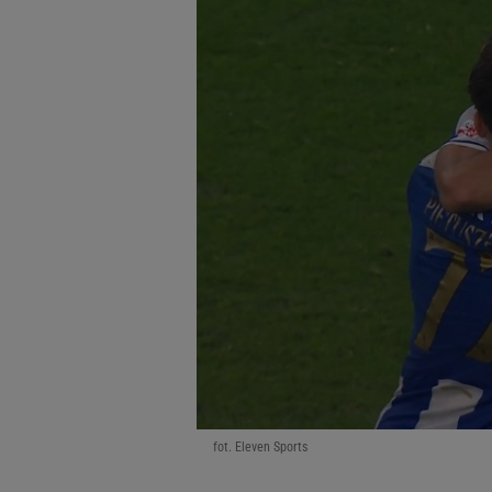
fot. Eleven Sports