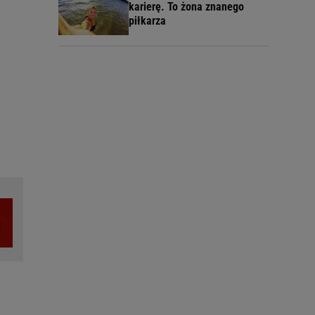
karierę. To żona znanego
piłkarza