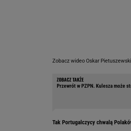
Zobacz wideo
Oskar Pietuszewski 
Przewrót w PZPN. Kulesza może str
Tak Portugalczycy chwalą Polakó