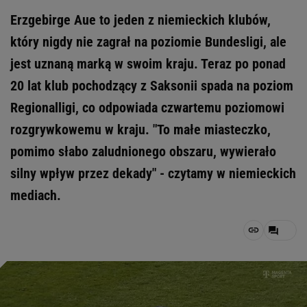
Erzgebirge Aue to jeden z niemieckich klubów,
który nigdy nie zagrał na poziomie Bundesligi, ale
jest uznaną marką w swoim kraju. Teraz po ponad
20 lat klub pochodzący z Saksonii spada na poziom
Regionalligi, co odpowiada czwartemu poziomowi
rozgrywkowemu w kraju. "To małe miasteczko,
pomimo słabo zaludnionego obszaru, wywierało
silny wpływ przez dekady" - czytamy w niemieckich
mediach.