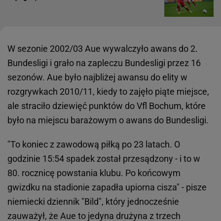
W sezonie 2002/03 Aue wywalczyło awans do 2.
Bundesligi i grało na zapleczu Bundesligi przez 16
sezonów. Aue było najbliżej awansu do elity w
rozgrywkach 2010/11, kiedy to zajęło piąte miejsce,
ale straciło dziewięć punktów do Vfl Bochum, które
było na miejscu barażowym o awans do Bundesligi.
"To koniec z zawodową piłką po 23 latach. O
godzinie 15:54 spadek został przesądzony - i to w
80. rocznicę powstania klubu. Po końcowym
gwizdku na stadionie zapadła upiorna cisza" - pisze
niemiecki dziennik "Bild", który jednocześnie
zauważył, że Aue to jedyna drużyna z trzech