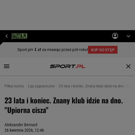
Piłka nożna
Ligi zagraniczne
23 lata i koniec. Znany klub idzie na dno. "Upio
23 lata i koniec. Znany klub idzie na dno.
"Upiorna cisza"
Aleksander Bernard
26 kwietnia 2026, 12:46