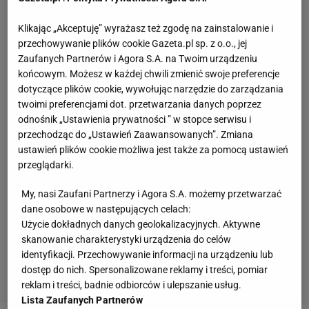
Klikając „Akceptuję” wyrażasz też zgodę na zainstalowanie i
przechowywanie plików cookie Gazeta.pl sp. z o.o., jej
Zaufanych Partnerów i Agora S.A. na Twoim urządzeniu
końcowym. Możesz w każdej chwili zmienić swoje preferencje
dotyczące plików cookie, wywołując narzędzie do zarządzania
twoimi preferencjami dot. przetwarzania danych poprzez
odnośnik „Ustawienia prywatności ” w stopce serwisu i
przechodząc do „Ustawień Zaawansowanych”. Zmiana
ustawień plików cookie możliwa jest także za pomocą ustawień
przeglądarki.
My, nasi Zaufani Partnerzy i Agora S.A. możemy przetwarzać
dane osobowe w następujących celach:
Użycie dokładnych danych geolokalizacyjnych. Aktywne
skanowanie charakterystyki urządzenia do celów
identyfikacji. Przechowywanie informacji na urządzeniu lub
dostęp do nich. Spersonalizowane reklamy i treści, pomiar
reklam i treści, badnie odbiorców i ulepszanie usług.
Lista Zaufanych Partnerów