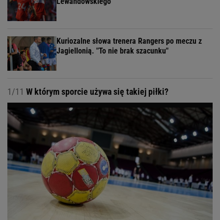
Lewandowskiego
Kuriozalne słowa trenera Rangers po meczu z
Jagiellonią. "To nie brak szacunku"
1/11
W którym sporcie używa się takiej piłki?