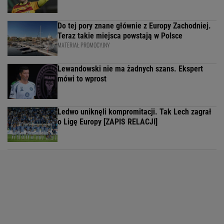
Do tej pory znane głównie z Europy Zachodniej.
Teraz takie miejsca powstają w Polsce
MATERIAŁ PROMOCYJNY
Lewandowski nie ma żadnych szans. Ekspert
mówi to wprost
Ledwo uniknęli kompromitacji. Tak Lech zagrał
o Ligę Europy [ZAPIS RELACJI]