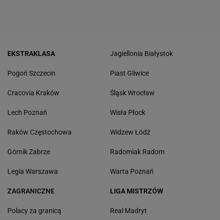
EKSTRAKLASA
Jagiellonia Białystok
Pogoń Szczecin
Piast Gliwice
Cracovia Kraków
Śląsk Wrocław
Lech Poznań
Wisła Płock
Raków Częstochowa
Widzew Łódź
Górnik Zabrze
Radomiak Radom
Legia Warszawa
Warta Poznań
ZAGRANICZNE
LIGA MISTRZÓW
Polacy za granicą
Real Madryt