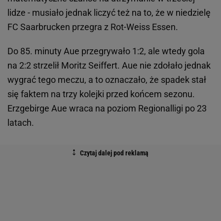
lidze - musiało jednak liczyć też na to, że w niedzielę
FC Saarbrucken przegra z Rot-Weiss Essen.
Do 85. minuty Aue przegrywało 1:2, ale wtedy gola
na 2:2 strzelił Moritz Seiffert. Aue nie zdołało jednak
wygrać tego meczu, a to oznaczało, że spadek stał
się faktem na trzy kolejki przed końcem sezonu.
Erzgebirge Aue wraca na poziom Regionalligi po 23
latach.