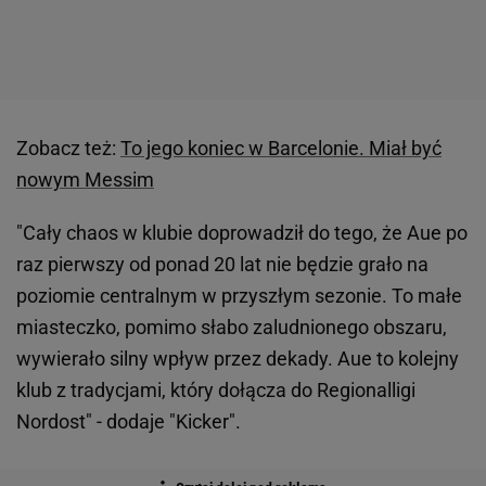
Zobacz też:
To jego koniec w Barcelonie. Miał być
nowym Messim
"Cały chaos w klubie doprowadził do tego, że Aue po
raz pierwszy od ponad 20 lat nie będzie grało na
poziomie centralnym w przyszłym sezonie. To małe
miasteczko, pomimo słabo zaludnionego obszaru,
wywierało silny wpływ przez dekady. Aue to kolejny
klub z tradycjami, który dołącza do Regionalligi
Nordost" - dodaje "Kicker".