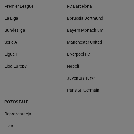
Premier League
FC Barcelona
La Liga
Borussia Dortmund
Bundesliga
Bayern Monachium
Serie A
Manchester United
Ligue 1
Liverpool FC
Liga Europy
Napoli
Juventus Turyn
Paris St. Germain
POZOSTAŁE
Reprezentacja
I liga