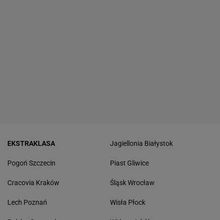
EKSTRAKLASA
Jagiellonia Białystok
Pogoń Szczecin
Piast Gliwice
Cracovia Kraków
Śląsk Wrocław
Lech Poznań
Wisła Płock