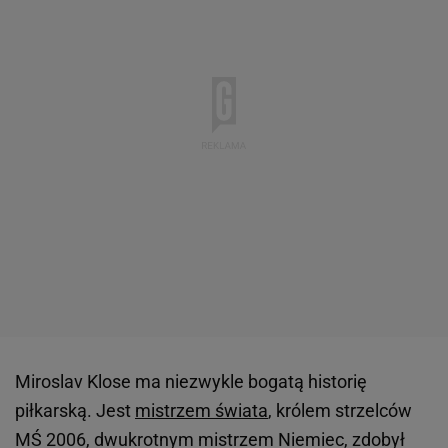
Miroslav Klose ma niezwykle bogatą historię
piłkarską. Jest
mistrzem świata
, królem strzelców
MŚ 2006, dwukrotnym mistrzem Niemiec, zdobył