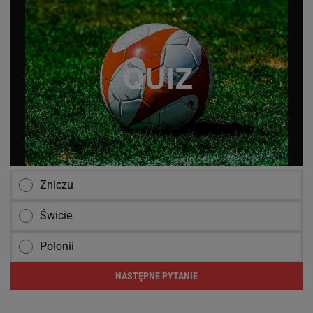
Zniczu
Świcie
Polonii
NASTĘPNE PYTANIE