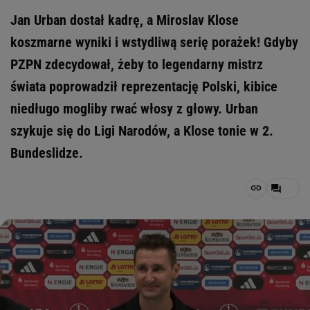
Jan Urban dostał kadrę, a Miroslav Klose
koszmarne wyniki i wstydliwą serię porażek! Gdyby
PZPN zdecydował, żeby to legendarny mistrz
świata poprowadził reprezentację Polski, kibice
niedługo mogliby rwać włosy z głowy. Urban
szykuje się do Ligi Narodów, a Klose tonie w 2.
Bundeslidze.