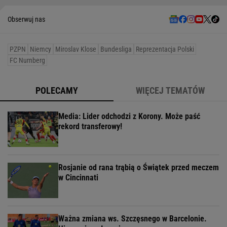
Obserwuj nas
PZPN
Niemcy
Miroslav Klose
Bundesliga
Reprezentacja Polski
FC Nurnberg
POLECAMY
WIĘCEJ TEMATÓW
Media: Lider odchodzi z Korony. Może paść
rekord transferowy!
Rosjanie od rana trąbią o Świątek przed meczem
w Cincinnati
Ważna zmiana ws. Szczęsnego w Barcelonie.