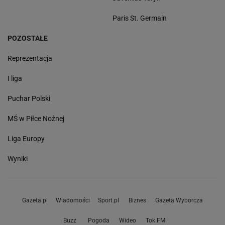
Paris St. Germain
POZOSTAŁE
Reprezentacja
I liga
Puchar Polski
MŚ w Piłce Nożnej
Liga Europy
Wyniki
Gazeta.pl
Wiadomości
Sport.pl
Biznes
Gazeta Wyborcza
Buzz
Pogoda
Wideo
Tok.FM