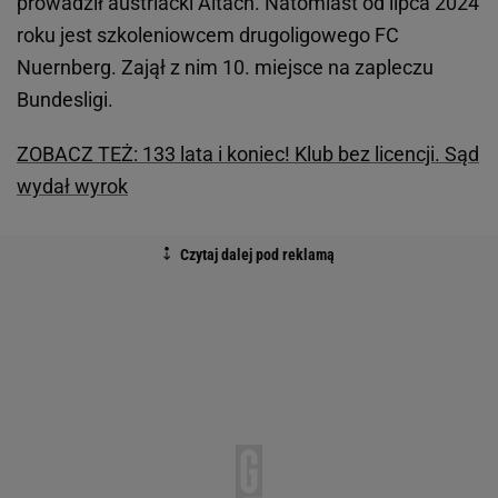
prowadził austriacki Altach. Natomiast od lipca 2024
roku jest szkoleniowcem drugoligowego FC
Nuernberg. Zajął z nim 10. miejsce na zapleczu
Bundesligi.
ZOBACZ TEŻ: 133 lata i koniec! Klub bez licencji. Sąd
wydał wyrok