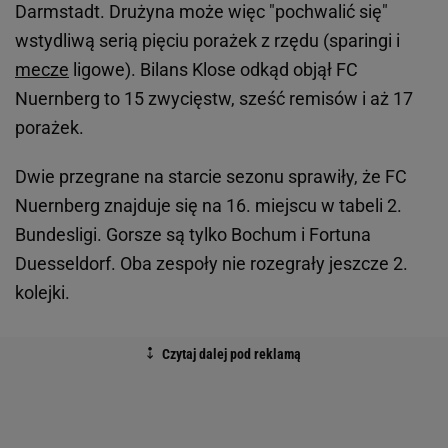
Darmstadt. Drużyna może więc "pochwalić się"
wstydliwą serią pięciu porażek z rzędu (sparingi i
mecze
ligowe). Bilans Klose odkąd objął FC
Nuernberg to 15 zwycięstw, sześć remisów i aż 17
porażek.
Dwie przegrane na starcie sezonu sprawiły, że FC
Nuernberg znajduje się na 16. miejscu w tabeli 2.
Bundesligi. Gorsze są tylko Bochum i Fortuna
Duesseldorf. Oba zespoły nie rozegrały jeszcze 2.
kolejki.