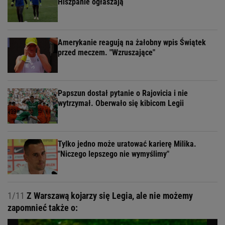
Hiszpanie ogłaszają
Amerykanie reagują na żałobny wpis Świątek
przed meczem. "Wzruszające"
Papszun dostał pytanie o Rajovicia i nie
wytrzymał. Oberwało się kibicom Legii
Tylko jedno może uratować karierę Milika.
"Niczego lepszego nie wymyślimy"
1/11
Z Warszawą kojarzy się Legia, ale nie możemy
zapomnieć także o: