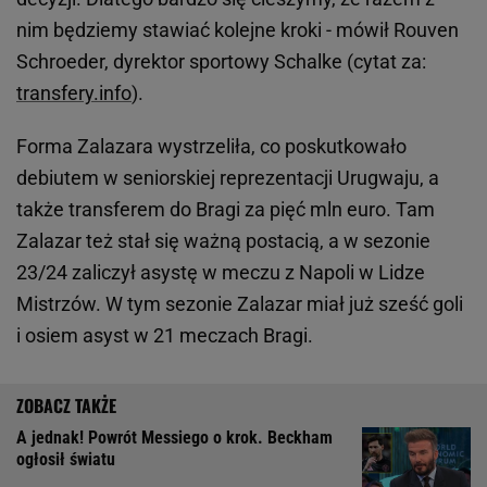
nim będziemy stawiać kolejne kroki - mówił Rouven
Schroeder, dyrektor sportowy Schalke (cytat za:
transfery.info
).
Forma Zalazara wystrzeliła, co poskutkowało
debiutem w seniorskiej reprezentacji Urugwaju, a
także transferem do Bragi za pięć mln euro. Tam
Zalazar też stał się ważną postacią, a w sezonie
23/24 zaliczył asystę w meczu z Napoli w Lidze
Mistrzów. W tym sezonie Zalazar miał już sześć goli
i osiem asyst w 21 meczach Bragi.
A jednak! Powrót Messiego o krok. Beckham
ogłosił światu