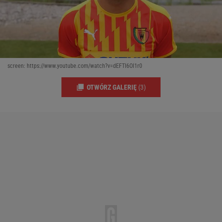
screen: https://www.youtube.com/watch?v=dEFTI6Ol1r0
OTWÓRZ GALERIĘ
(3)