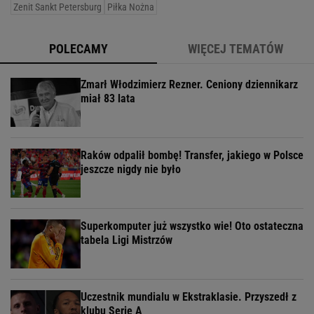
Zenit Sankt Petersburg
Piłka Nożna
POLECAMY
WIĘCEJ TEMATÓW
Zmarł Włodzimierz Rezner. Ceniony dziennikarz
miał 83 lata
Raków odpalił bombę! Transfer, jakiego w Polsce
jeszcze nigdy nie było
Superkomputer już wszystko wie! Oto ostateczna
tabela Ligi Mistrzów
Uczestnik mundialu w Ekstraklasie. Przyszedł z
klubu Serie A