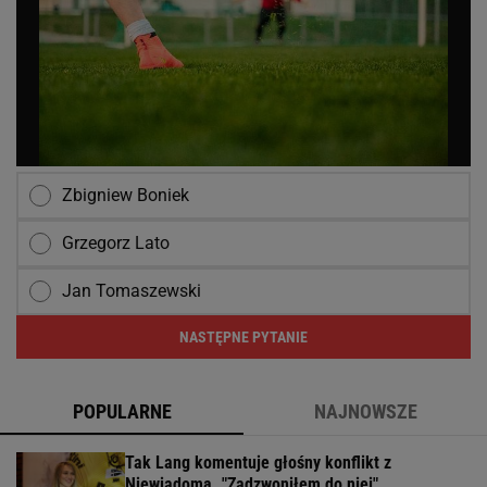
Zbigniew Boniek
Grzegorz Lato
Jan Tomaszewski
NASTĘPNE PYTANIE
POPULARNE
NAJNOWSZE
Tak Lang komentuje głośny konflikt z
Niewiadomą. "Zadzwoniłem do niej"