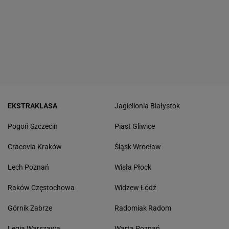
EKSTRAKLASA
Jagiellonia Białystok
Pogoń Szczecin
Piast Gliwice
Cracovia Kraków
Śląsk Wrocław
Lech Poznań
Wisła Płock
Raków Częstochowa
Widzew Łódź
Górnik Zabrze
Radomiak Radom
Legia Warszawa
Warta Poznań