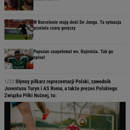
W Barcelonie mają dość De Jonga. Ta sytuacja
przelała czarę goryczy
Papszun zaapelował ws. Rajovicia. Tak go
opisał
1/23
Słynny piłkarz reprezentacji Polski, zawodnik
Juventusu Turyn i AS Roma, a także prezes Polskiego
Związku Piłki Nożnej, to: