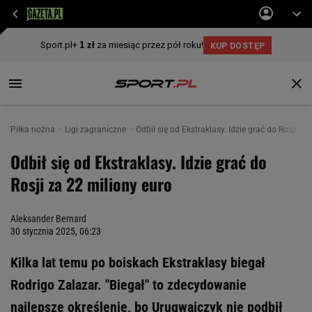
Piłka nożna
Ligi zagraniczne
Odbił się od Ekstraklasy. Idzie grać do Rosji za
Odbił się od Ekstraklasy. Idzie grać do
Rosji za 22 miliony euro
Aleksander Bernard
30 stycznia 2025, 06:23
Kilka lat temu po boiskach Ekstraklasy biegał
Rodrigo Zalazar. "Biegał" to zdecydowanie
najlepsze określenie, bo Urugwajczyk nie podbił