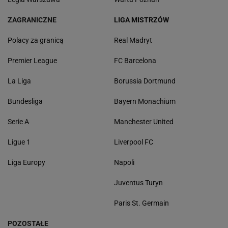
ZAGRANICZNE
LIGA MISTRZÓW
Polacy za granicą
Real Madryt
Premier League
FC Barcelona
La Liga
Borussia Dortmund
Bundesliga
Bayern Monachium
Serie A
Manchester United
Ligue 1
Liverpool FC
Liga Europy
Napoli
Juventus Turyn
Paris St. Germain
POZOSTAŁE