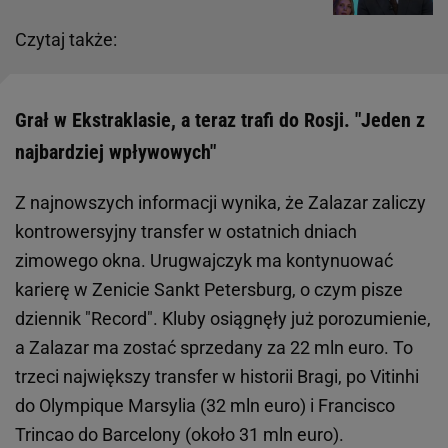
Czytaj także:
Grał w Ekstraklasie, a teraz trafi do Rosji. "Jeden z
najbardziej wpływowych"
Z najnowszych informacji wynika, że Zalazar zaliczy
kontrowersyjny transfer w ostatnich dniach
zimowego okna. Urugwajczyk ma kontynuować
karierę w Zenicie Sankt Petersburg, o czym pisze
dziennik "Record". Kluby osiągnęły już porozumienie,
a Zalazar ma zostać sprzedany za 22 mln euro. To
trzeci największy transfer w historii Bragi, po Vitinhi
do Olympique Marsylia (32 mln euro) i Francisco
Trincao do Barcelony (około 31 mln euro).