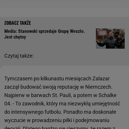
Media: Stanowski sprzedaje Grupę Weszło.
Jest chętny
Czytaj także:
Tymczasem po kilkunastu miesiącach Zalazar
zaczął budować swoją reputację w Niemczech.
Najpierw w barwach St. Pauli, a potem w Schalke
04. - To zawodnik, który ma niezwykłą umiejętność
do intensywnego futbolu. Ponadto ma doskonałe
wyczucie w prowadzeniu piłki i podejmowaniu
decyzji. Dlatego bardzo się cieszymy, że razem z