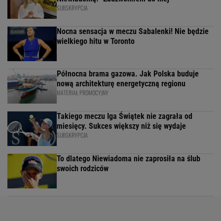
SUBSKRYPCJA
Nocna sensacja w meczu Sabalenki! Nie będzie
wielkiego hitu w Toronto
Północna brama gazowa. Jak Polska buduje
nową architekturę energetyczną regionu
MATERIAŁ PROMOCYJNY
Takiego meczu Iga Świątek nie zagrała od
miesięcy. Sukces większy niż się wydaje
SUBSKRYPCJA
To dlatego Niewiadoma nie zaprosiła na ślub
swoich rodziców