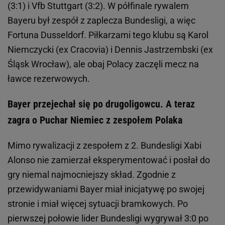
(3:1) i Vfb Stuttgart (3:2). W półfinale rywalem
Bayeru był zespół z zaplecza Bundesligi, a więc
Fortuna Dusseldorf. Piłkarzami tego klubu są Karol
Niemczycki (ex Cracovia) i Dennis Jastrzembski (ex
Śląsk Wrocław), ale obaj Polacy zaczęli mecz na
ławce rezerwowych.
Bayer przejechał się po drugoligowcu. A teraz
zagra o Puchar Niemiec z zespołem Polaka
Mimo rywalizacji z zespołem z 2. Bundesligi Xabi
Alonso nie zamierzał eksperymentować i posłał do
gry niemal najmocniejszy skład. Zgodnie z
przewidywaniami Bayer miał inicjatywę po swojej
stronie i miał więcej sytuacji bramkowych. Po
pierwszej połowie lider Bundesligi wygrywał 3:0 po