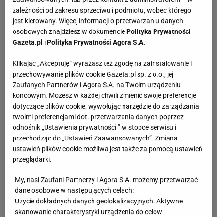
zależności od zakresu sprzeciwu i podmiotu, wobec którego
jest kierowany. Więcej informacji o przetwarzaniu danych
osobowych znajdziesz w dokumencie
Polityka Prywatności
Gazeta.pl
i
Polityka Prywatności Agora S.A.
Klikając „Akceptuję” wyrażasz też zgodę na zainstalowanie i
przechowywanie plików cookie Gazeta.pl sp. z o.o., jej
Zaufanych Partnerów i Agora S.A. na Twoim urządzeniu
końcowym. Możesz w każdej chwili zmienić swoje preferencje
dotyczące plików cookie, wywołując narzędzie do zarządzania
twoimi preferencjami dot. przetwarzania danych poprzez
odnośnik „Ustawienia prywatności ” w stopce serwisu i
przechodząc do „Ustawień Zaawansowanych”. Zmiana
ustawień plików cookie możliwa jest także za pomocą ustawień
przeglądarki.
My, nasi Zaufani Partnerzy i Agora S.A. możemy przetwarzać
dane osobowe w następujących celach:
Użycie dokładnych danych geolokalizacyjnych. Aktywne
skanowanie charakterystyki urządzenia do celów