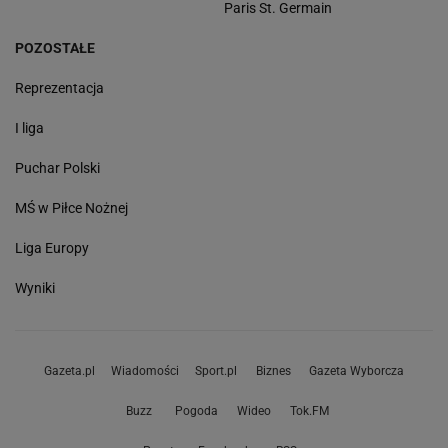
Paris St. Germain
POZOSTAŁE
Reprezentacja
I liga
Puchar Polski
MŚ w Piłce Nożnej
Liga Europy
Wyniki
Gazeta.pl
Wiadomości
Sport.pl
Biznes
Gazeta Wyborcza
Buzz
Pogoda
Wideo
Tok.FM