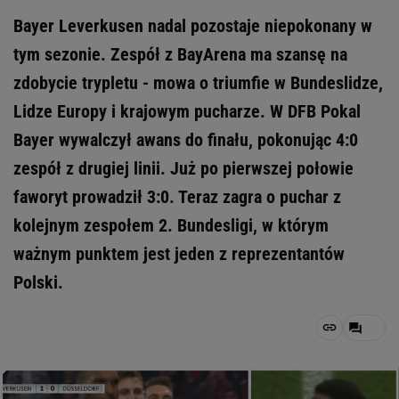
Bayer Leverkusen nadal pozostaje niepokonany w
tym sezonie. Zespół z BayArena ma szansę na
zdobycie trypletu - mowa o triumfie w Bundeslidze,
Lidze Europy i krajowym pucharze. W DFB Pokal
Bayer wywalczył awans do finału, pokonując 4:0
zespół z drugiej linii. Już po pierwszej połowie
faworyt prowadził 3:0. Teraz zagra o puchar z
kolejnym zespołem 2. Bundesligi, w którym
ważnym punktem jest jeden z reprezentantów
Polski.