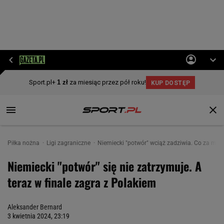
Piłka nożna
Ligi zagraniczne
Niemiecki "potwór" wciąż zadziwia. Co za mecz
Niemiecki "potwór" się nie zatrzymuje. A
teraz w finale zagra z Polakiem
Aleksander Bernard
3 kwietnia 2024, 23:19