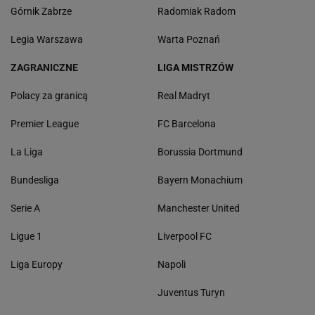
Górnik Zabrze
Radomiak Radom
Legia Warszawa
Warta Poznań
ZAGRANICZNE
LIGA MISTRZÓW
Polacy za granicą
Real Madryt
Premier League
FC Barcelona
La Liga
Borussia Dortmund
Bundesliga
Bayern Monachium
Serie A
Manchester United
Ligue 1
Liverpool FC
Liga Europy
Napoli
Juventus Turyn