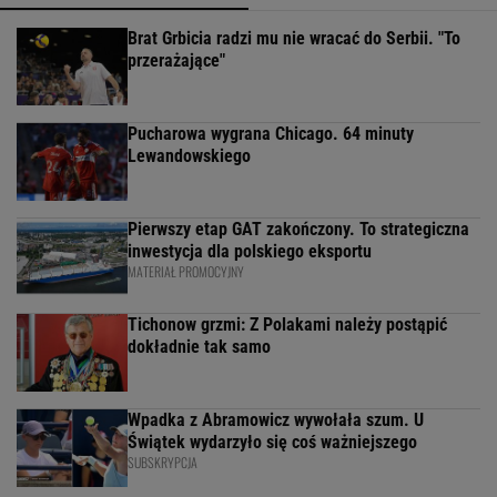
Brat Grbicia radzi mu nie wracać do Serbii. "To
przerażające"
Pucharowa wygrana Chicago. 64 minuty
Lewandowskiego
Pierwszy etap GAT zakończony. To strategiczna
inwestycja dla polskiego eksportu
MATERIAŁ PROMOCYJNY
Tichonow grzmi: Z Polakami należy postąpić
dokładnie tak samo
Wpadka z Abramowicz wywołała szum. U
Świątek wydarzyło się coś ważniejszego
SUBSKRYPCJA