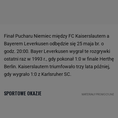
Finał Pucharu Niemiec między FC Kaiserslautern a
Bayerem Leverkusen odbędzie się 25 maja br. o
godz. 20:00. Bayer Leverkusen wygrał te rozgrywki
ostatni raz w 1993 r., gdy pokonał 1:0 w finale Herthę
Berlin. Kaiserslautern triumfowało trzy lata później,
gdy wygrało 1:0 z Karlsruher SC.