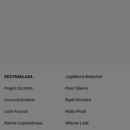
EKSTRAKLASA
Jagiellonia Białystok
Pogoń Szczecin
Piast Gliwice
Cracovia Kraków
Śląsk Wrocław
Lech Poznań
Wisła Płock
Raków Częstochowa
Widzew Łódź