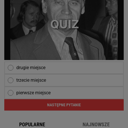
drugie miejsce
trzecie miejsce
pierwsze miejsce
NASTĘPNE PYTANIE
POPULARNE
NAJNOWSZE