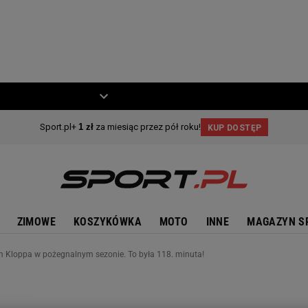
ZIECKO
MOTO
ZIMOWE
KOSZYKÓWKA
MOTO
INNE
MAGAZYN S
m Kloppa w pożegnalnym sezonie. To była 118. minuta!