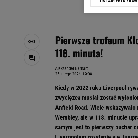
USTAWIENIA ZAA
Klikając „Akceptuję” wyra
Zaufanych Partnerów i A
dotyczące plików cookie,
odnośnik „Ustawienia pr
plików cookie możliwa je
Pierwsze trofeum Kl
My, nasi Zaufani Partne
118. minuta!
Użycie dokładnych danych
Przechowywanie informacji
badnie odbiorców i uleps
Aleksander Bernard
25 lutego 2024, 19:08
Kiedy w 2022 roku Liverpool rywa
zwycięzca musiał zostać wyłonio
Anfield Road. Wiele wskazywało 
Wembley, ale w 118. minucie upra
samym jest to pierwszy puchar d
Liverpoolem rozstanie się Juerg