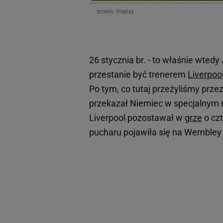
screen: Viaplay
26 stycznia br. - to właśnie wted
przestanie być trenerem
Liverpoo
Po tym, co tutaj przeżyliśmy prze
przekazał Niemiec w specjalnym n
Liverpool pozostawał w
grze
o czt
pucharu pojawiła się na Wembley 