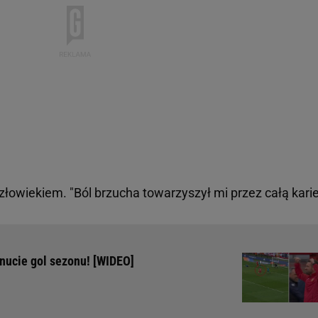
człowiekiem. "Ból brzucha towarzyszył mi przez całą kari
nucie gol sezonu! [WIDEO]