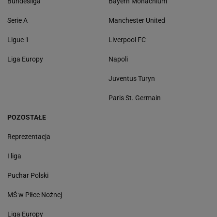
Bundesliga
Bayern Monachium
Serie A
Manchester United
Ligue 1
Liverpool FC
Liga Europy
Napoli
Juventus Turyn
Paris St. Germain
POZOSTAŁE
Reprezentacja
I liga
Puchar Polski
MŚ w Piłce Nożnej
Liga Europy