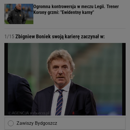
Ogromna kontrowersja w meczu Legii. Trener
Korony grzmi: "Ewidentny karny"
1/15
Zbigniew Boniek swoją karierę zaczynał w:
Zawiszy Bydgoszcz