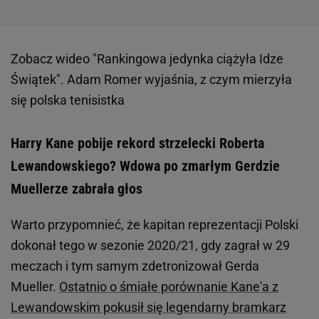
Zobacz wideo
"Rankingowa jedynka ciążyła Idze
Świątek". Adam Romer wyjaśnia, z czym mierzyła
się polska tenisistka
Harry Kane pobije rekord strzelecki Roberta
Lewandowskiego? Wdowa po zmarłym Gerdzie
Muellerze zabrała głos
Warto przypomnieć, że kapitan reprezentacji Polski
dokonał tego w sezonie 2020/21, gdy zagrał w 29
meczach i tym samym zdetronizował Gerda
Mueller.
Ostatnio o śmiałe porównanie Kane'a z
Lewandowskim pokusił się legendarny bramkarz