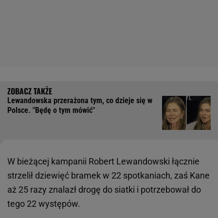
Lewandowska przerażona tym, co dzieje się w
Polsce. "Będę o tym mówić"
W bieżącej kampanii Robert Lewandowski łącznie
strzelił dziewięć bramek w 22 spotkaniach, zaś Kane
aż 25 razy znalazł drogę do siatki i potrzebował do
tego 22 występów.