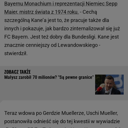
Bayernu Monachium i reprezentacji Niemiec Sepp
Maier, mistrz świata z 1974 roku.
- Cechą
szczególną Kane’a jest to, że pracuje także dla
innych i pokazuje, jak bardzo zinternalizował się już
FC Bayern. Jest też dobry dla Bundesligi. Kane jest
znacznie cenniejszy od Lewandowskiego -
stwierdził.
Małysz zarobił 70 milionów? "Są pewne granice"
Teraz wdowa po Gerdzie Muellerze, Uschi Mueller,
postanowiła odnieść się do tej kwestii w wywiadzie