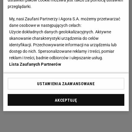
ustawień plików cookie możliwa jest także za pomocą ustawień
przeglądarki.
My, nasi Zaufani Partnerzy i Agora S.A. możemy przetwarzać
dane osobowe w następujących celach:
Użycie dokładnych danych geolokalizacyjnych. Aktywne
skanowanie charakterystyki urządzenia do celów
identyfikacji. Przechowywanie informacji na urządzeniu lub
dostęp do nich. Spersonalizowane reklamy i treści, pomiar
reklam i treści, badnie odbiorców i ulepszanie usług.
Lista Zaufanych Partnerów
USTAWIENIA ZAAWANSOWANE
AKCEPTUJĘ