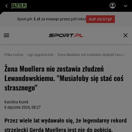
Piłka nożna
Ligi zagraniczne
Żona Muellera nie zostawia złudzeń Lewandows
Żona Muellera nie zostawia złudzeń
Lewandowskiemu. "Musiałoby się stać coś
strasznego"
Karolina Kurek
6 stycznia 2024, 08:27
Przez wiele lat wydawało się, że legendarny rekord
strzelecki Gerda Muellera jest nie do pobicia.