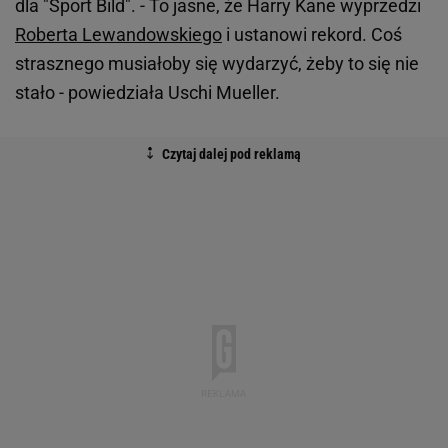
dla "Sport Bild". - To jasne, że Harry Kane wyprzedzi
Roberta Lewandowskiego
i ustanowi rekord. Coś
strasznego musiałoby się wydarzyć, żeby to się nie
stało - powiedziała Uschi Mueller.