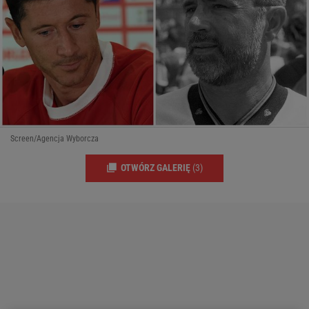
Screen/Agencja Wyborcza
OTWÓRZ GALERIĘ
(3)