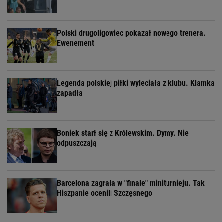
Polski drugoligowiec pokazał nowego trenera.
Ewenement
Legenda polskiej piłki wyleciała z klubu. Klamka
zapadła
Boniek starł się z Królewskim. Dymy. Nie
odpuszczają
Barcelona zagrała w "finale" miniturnieju. Tak
Hiszpanie ocenili Szczęsnego