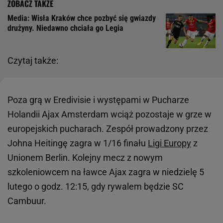
Media: Wisła Kraków chce pozbyć się gwiazdy
drużyny. Niedawno chciała go Legia
Czytaj także:
Poza grą w Eredivisie i występami w Pucharze
Holandii Ajax Amsterdam wciąż pozostaje w grze w
europejskich pucharach. Zespół prowadzony przez
Johna Heitingę zagra w 1/16 finału
Ligi Europy
z
Unionem Berlin. Kolejny mecz z nowym
szkoleniowcem na ławce Ajax zagra w niedzielę 5
lutego o godz. 12:15, gdy rywalem będzie SC
Cambuur.