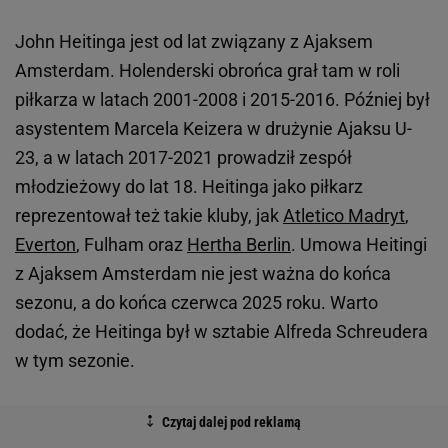
John Heitinga jest od lat związany z Ajaksem
Amsterdam. Holenderski obrońca grał tam w roli
piłkarza w latach 2001-2008 i 2015-2016. Później był
asystentem Marcela Keizera w drużynie Ajaksu U-
23, a w latach 2017-2021 prowadził zespół
młodzieżowy do lat 18. Heitinga jako piłkarz
reprezentował też takie kluby, jak
Atletico Madryt
,
Everton
, Fulham oraz
Hertha Berlin
. Umowa Heitingi
z Ajaksem Amsterdam nie jest ważna do końca
sezonu, a do końca czerwca 2025 roku. Warto
dodać, że Heitinga był w sztabie Alfreda Schreudera
w tym sezonie.