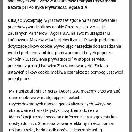
osobowych znajdziesz w dokumencie
Polityka Prywatności
Gazeta.pl
i
Polityka Prywatności Agora S.A.
Klikając „Akceptuję” wyrażasz też zgodę na zainstalowanie i
przechowywanie plików cookie Gazeta.pl sp. z o.o., jej
Zaufanych Partnerów i Agora S.A. na Twoim urządzeniu
końcowym. Możesz w każdej chwili zmienić swoje preferencje
dotyczące plików cookie, wywołując narzędzie do zarządzania
twoimi preferencjami dot. przetwarzania danych poprzez
odnośnik „Ustawienia prywatności ” w stopce serwisu i
przechodząc do „Ustawień Zaawansowanych”. Zmiana
ustawień plików cookie możliwa jest także za pomocą ustawień
przeglądarki.
My, nasi Zaufani Partnerzy i Agora S.A. możemy przetwarzać
dane osobowe w następujących celach:
Użycie dokładnych danych geolokalizacyjnych. Aktywne
skanowanie charakterystyki urządzenia do celów
identyfikacji. Przechowywanie informacji na urządzeniu lub
dostęp do nich. Spersonalizowane reklamy i treści, pomiar
reklam i treści, badnie odbiorców i ulepszanie usług.