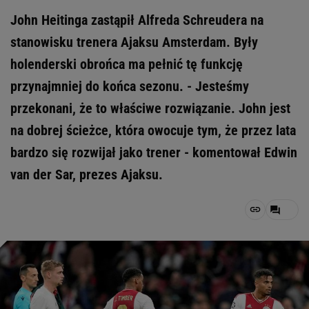
John Heitinga zastąpił Alfreda Schreudera na
stanowisku trenera Ajaksu Amsterdam. Były
holenderski obrońca ma pełnić tę funkcję
przynajmniej do końca sezonu. - Jesteśmy
przekonani, że to właściwe rozwiązanie. John jest
na dobrej ścieżce, która owocuje tym, że przez lata
bardzo się rozwijał jako trener - komentował Edwin
van der Sar, prezes Ajaksu.