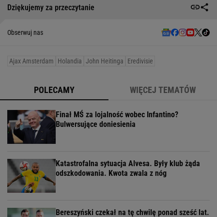
Dziękujemy za przeczytanie
Obserwuj nas
Ajax Amsterdam
Holandia
John Heitinga
Eredivisie
POLECAMY
WIĘCEJ TEMATÓW
Finał MŚ za lojalność wobec Infantino?
Bulwersujące doniesienia
Katastrofalna sytuacja Alvesa. Były klub żąda
odszkodowania. Kwota zwala z nóg
Bereszyński czekał na tę chwilę ponad sześć lat.