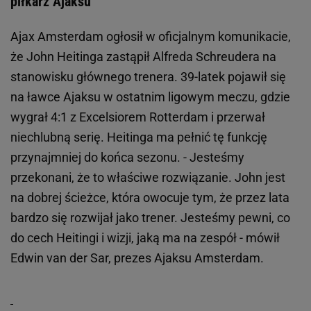
piłkarz Ajaksu
Ajax Amsterdam ogłosił w oficjalnym komunikacie,
że John Heitinga zastąpił Alfreda Schreudera na
stanowisku głównego trenera. 39-latek pojawił się
na ławce Ajaksu w ostatnim ligowym meczu, gdzie
wygrał 4:1 z Excelsiorem Rotterdam i przerwał
niechlubną serię. Heitinga ma pełnić tę funkcję
przynajmniej do końca sezonu. - Jesteśmy
przekonani, że to właściwe rozwiązanie. John jest
na dobrej ścieżce, która owocuje tym, że przez lata
bardzo się rozwijał jako trener. Jesteśmy pewni, co
do cech Heitingi i wizji, jaką ma na zespół - mówił
Edwin van der Sar, prezes Ajaksu Amsterdam.