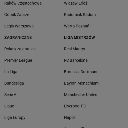
Raków Częstochowa
Widzew Łódź
Górnik Zabrze
Radomiak Radom
Legia Warszawa
Warta Poznań
ZAGRANICZNE
LIGA MISTRZÓW
Polacy za granicą
Real Madryt
Premier League
FC Barcelona
La Liga
Borussia Dortmund
Bundesliga
Bayern Monachium
Serie A
Manchester United
Ligue 1
Liverpool FC
Liga Europy
Napoli