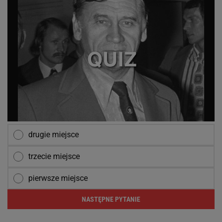
drugie miejsce
trzecie miejsce
pierwsze miejsce
NASTĘPNE PYTANIE