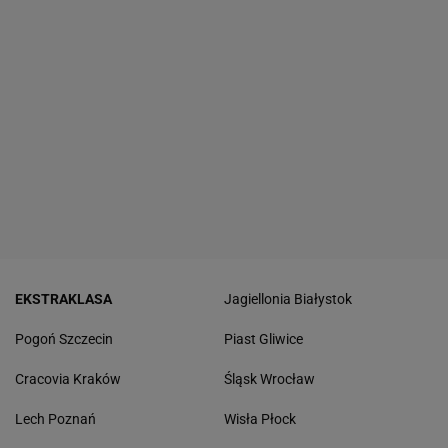
EKSTRAKLASA
Jagiellonia Białystok
Pogoń Szczecin
Piast Gliwice
Cracovia Kraków
Śląsk Wrocław
Lech Poznań
Wisła Płock