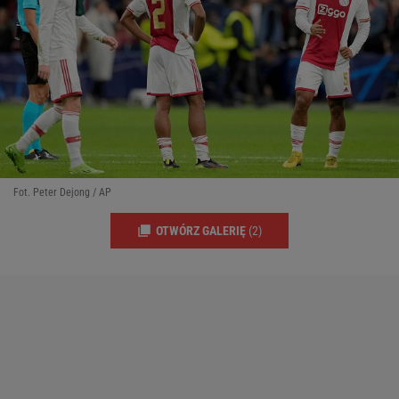
Fot. Peter Dejong / AP
OTWÓRZ GALERIĘ
(2)