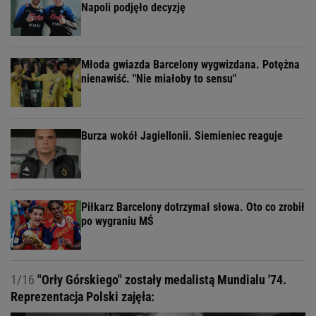
Napoli podjęło decyzję
Młoda gwiazda Barcelony wygwizdana. Potężna
nienawiść. "Nie miałoby to sensu"
Burza wokół Jagiellonii. Siemieniec reaguje
Piłkarz Barcelony dotrzymał słowa. Oto co zrobił
po wygraniu MŚ
1/16
"Orły Górskiego" zostały medalistą Mundialu '74.
Reprezentacja Polski zajęła: