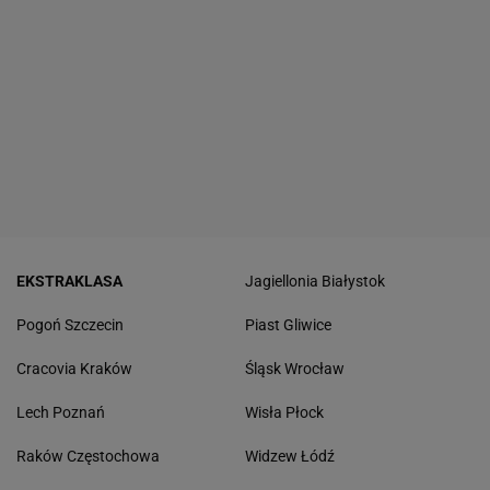
EKSTRAKLASA
Jagiellonia Białystok
Pogoń Szczecin
Piast Gliwice
Cracovia Kraków
Śląsk Wrocław
Lech Poznań
Wisła Płock
Raków Częstochowa
Widzew Łódź