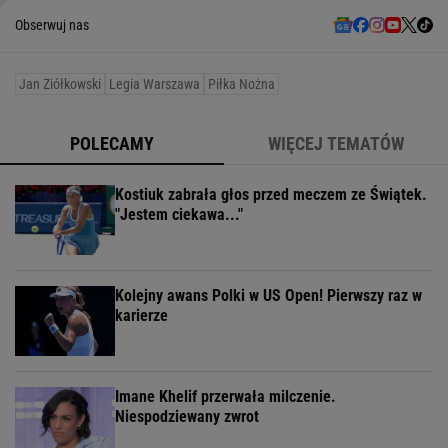
Obserwuj nas
Jan Ziółkowski
Legia Warszawa
Piłka Nożna
POLECAMY
WIĘCEJ TEMATÓW
Kostiuk zabrała głos przed meczem ze Świątek.
"Jestem ciekawa..."
Kolejny awans Polki w US Open! Pierwszy raz w
karierze
Imane Khelif przerwała milczenie.
Niespodziewany zwrot