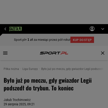
Piłka nożna
Liga Europy
Było już po meczu, gdy gwiazdor Legii podszedł do 
Było już po meczu, gdy gwiazdor Legii
podszedł do trybun. To koniec
Jakub Trochimowicz
29 sierpnia 2025, 09:21