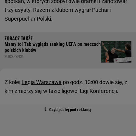
spotkań, w których zdobył dwie bramki i zanotował
trzy asysty. Razem z klubem wygrał Puchar i
Superpuchar Polski.
Mamy to! Tak wygląda ranking UEFA po meczach
polskich klubów
SUBSKRYPCJA
Z kolei
Legia Warszawa
po godz. 13:00 dowie się, z
kim zmierzy się w fazie ligowej Ligi Konferencji.