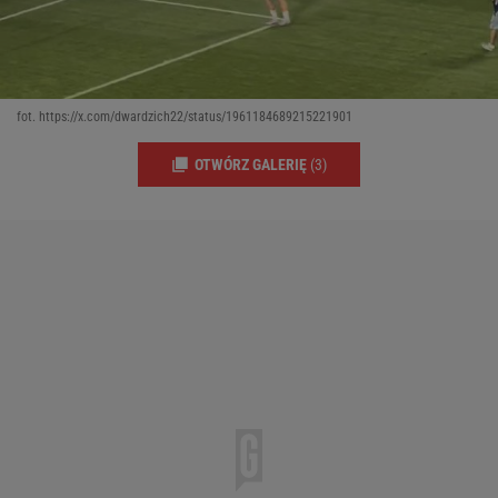
fot. https://x.com/dwardzich22/status/1961184689215221901
OTWÓRZ GALERIĘ
(3)