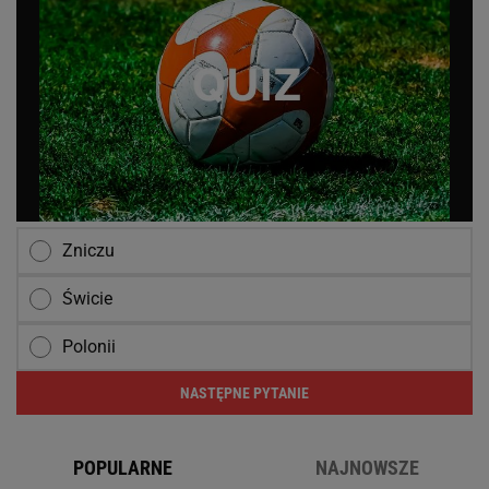
Zniczu
Świcie
Polonii
NASTĘPNE PYTANIE
POPULARNE
NAJNOWSZE