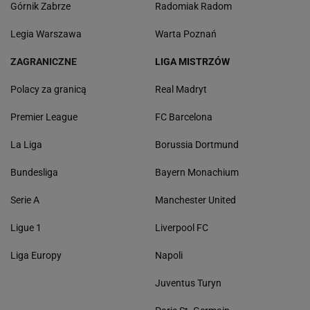
Górnik Zabrze
Radomiak Radom
Legia Warszawa
Warta Poznań
ZAGRANICZNE
LIGA MISTRZÓW
Polacy za granicą
Real Madryt
Premier League
FC Barcelona
La Liga
Borussia Dortmund
Bundesliga
Bayern Monachium
Serie A
Manchester United
Ligue 1
Liverpool FC
Liga Europy
Napoli
Juventus Turyn