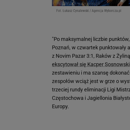
Fot. Łukasz Cynalewski / Agencja Wyborcza.pl
"Po maksymalnej liczbie punktów,
Poznań, w czwartek punktowały aż
z Novim Pazar 3:1, Raków z Żyliną 
ekscytował się Kacper Sosnowski 
zestawieniu i ma szansę dokonać 
zespołów wciąż jest w grze o wys
trzeciej rundy eliminacji Ligi Mi
Częstochowa i Jagiellonia Białysto
Europy.