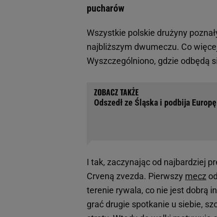
pucharów
Wszystkie polskie drużyny poznały 
najbliższym dwumeczu. Co więcej, 
Wyszczególniono, gdzie odbędą się 
Odszedł ze Śląska i podbija Europę!
I tak, zaczynając od najbardziej p
Crveną zvezda. Pierwszy
mecz
od
terenie rywala, co nie jest dobrą 
grać drugie spotkanie u siebie, s