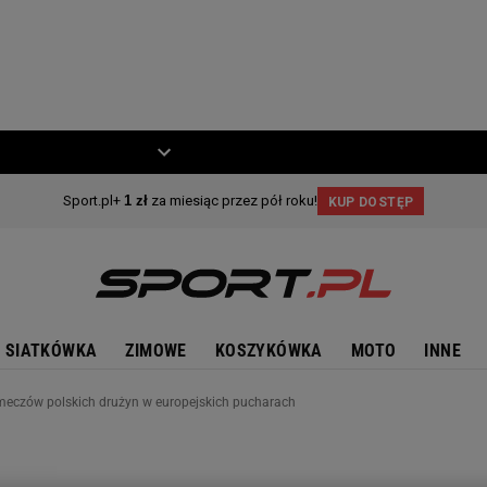
ZIECKO
MOTO
SIATKÓWKA
ZIMOWE
KOSZYKÓWKA
MOTO
INNE
 meczów polskich drużyn w europejskich pucharach