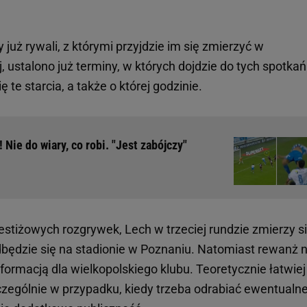
już rywali, z którymi przyjdzie im się zmierzyć w
ustalono już terminy, w których dojdzie do tych spotkań
te starcia, a także o której godzinie.
 Nie do wiary, co robi. "Jest zabójczy"
restiżowych rozgrywek, Lech w trzeciej rundzie zmierzy si
będzie się na stadionie w Poznaniu. Natomiast rewanż 
informacją dla wielkopolskiego klubu. Teoretycznie łatwiej
zczególnie w przypadku, kiedy trzeba odrabiać ewentualn