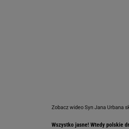
Zobacz wideo
Syn Jana Urbana sk
Wszystko jasne! Wtedy polskie dr