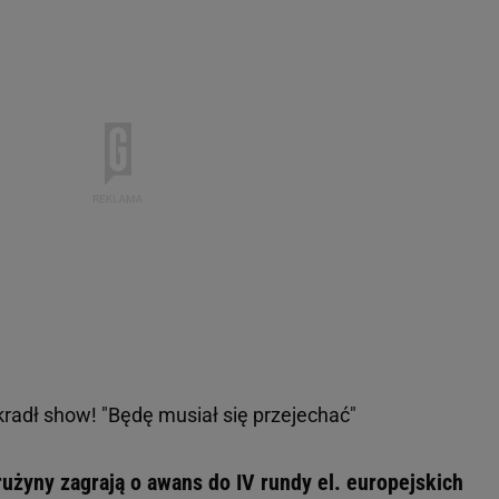
radł show! "Będę musiał się przejechać"
użyny zagrają o awans do IV rundy el. europejskich