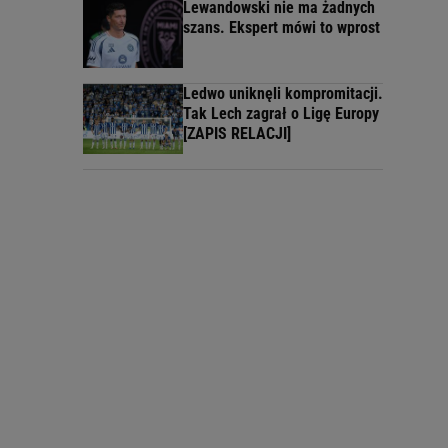
Lewandowski nie ma żadnych
szans. Ekspert mówi to wprost
Ledwo uniknęli kompromitacji.
Tak Lech zagrał o Ligę Europy
[ZAPIS RELACJI]