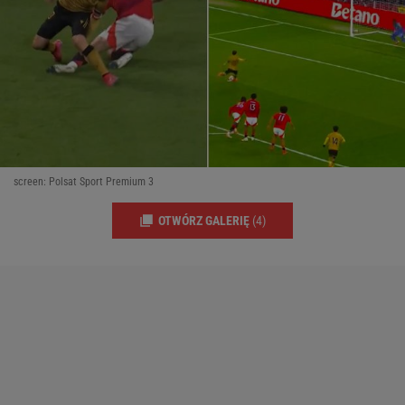
screen: Polsat Sport Premium 3
OTWÓRZ GALERIĘ
(4)