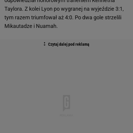
odpowiedział honorowym trafieniem Kennetha
Taylora. Z kolei Lyon po wygranej na wyjeździe 3:1,
tym razem triumfował aż 4:0. Po dwa gole strzelili
Mikautadze i Nuamah.