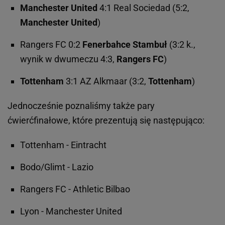
Manchester United
4:1 Real Sociedad (5:2,
Manchester United
)
Rangers FC 0:2
Fenerbahce Stambuł
(3:2 k.,
wynik w dwumeczu 4:3,
Rangers FC
)
Tottenham
3:1 AZ Alkmaar (3:2,
Tottenham
)
Jednocześnie poznaliśmy także pary
ćwierćfinałowe, które prezentują się następująco:
Tottenham - Eintracht
Bodo/Glimt - Lazio
Rangers FC - Athletic Bilbao
Lyon - Manchester United