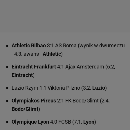
Athletic Bilbao
3:1 AS Roma (wynik w dwumeczu
- 4:3, awans -
Athletic
)
Eintracht Frankfurt
4:1 Ajax Amsterdam (6:2,
Eintracht
)
Lazio Rzym 1:1 Viktoria Pilzno (3:2,
Lazio
)
Olympiakos Pireus
2:1 FK Bodo/Glimt (2:4,
Bodo/Glimt
)
Olympique Lyon
4:0 FCSB (7:1,
Lyon
)