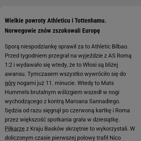
Wielkie powroty Athleticu i Tottenhamu.
Norwegowie znów zszokowali Europę
Sporą niespodziankę sprawił za to Athletic Bilbao.
Przed tygodniem przegrał na wyjeździe z AS Romą
1:2 i wydawało się wtedy, że to Włosi są bliżej
awansu. Tymczasem wszystko wywróciło się do
góry
nogami już 11. minucie. Wtedy to Mats
Hummels brutalnym wślizgiem wszedł w nogi
wychodzącego z kontrą Maroana Sannadiego.
Sędzia od razu sięgnął po czerwoną kartkę i Roma
przez większość spotkania grała w dziesiątkę.
Piłkarze
z Kraju Basków skrzętnie to wykorzystali. W
doliczonym czasie pierwszej połowy trafił Nico