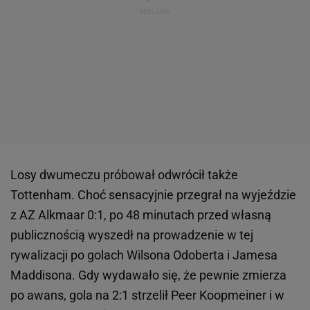
Losy dwumeczu próbował odwrócił także
Tottenham. Choć sensacyjnie przegrał na wyjeździe
z AZ Alkmaar 0:1, po 48 minutach przed własną
publicznością wyszedł na prowadzenie w tej
rywalizacji po golach Wilsona Odoberta i Jamesa
Maddisona. Gdy wydawało się, że pewnie zmierza
po awans, gola na 2:1 strzelił Peer Koopmeiner i w