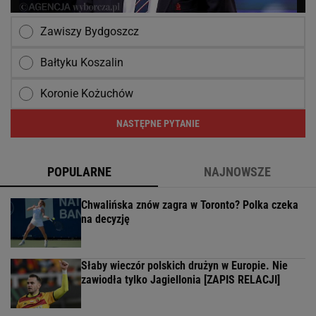
Zawiszy Bydgoszcz
Bałtyku Koszalin
Koronie Kożuchów
NASTĘPNE PYTANIE
POPULARNE
NAJNOWSZE
Chwalińska znów zagra w Toronto? Polka czeka
na decyzję
Słaby wieczór polskich drużyn w Europie. Nie
zawiodła tylko Jagiellonia [ZAPIS RELACJI]