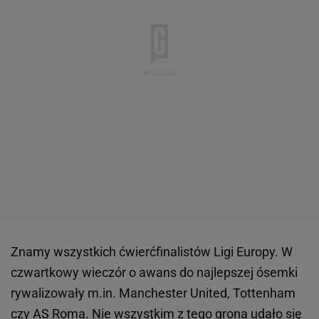
Znamy wszystkich ćwierćfinalistów Ligi Europy. W
czwartkowy wieczór o awans do najlepszej ósemki
rywalizowały m.in. Manchester United, Tottenham
czy AS Roma. Nie wszystkim z tego grona udało się