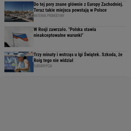
Do tej pory znane głównie z Europy Zachodniej.
Teraz takie miejsca powstają w Polsce
MATERIAŁ PROMOCYJNY
W Rosji zawrzało. "Polska stawia
nieakceptowalne warunki"
Trzy minuty i wstrząs u Igi Świątek. Szkoda, że
Roig tego nie widział
SUBSKRYPCJA