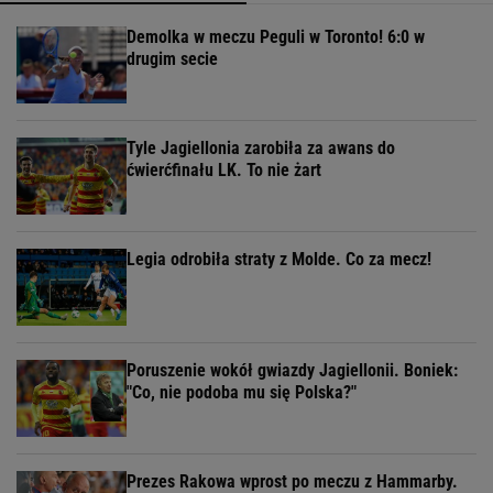
Demolka w meczu Peguli w Toronto! 6:0 w
drugim secie
Tyle Jagiellonia zarobiła za awans do
ćwierćfinału LK. To nie żart
Legia odrobiła straty z Molde. Co za mecz!
Poruszenie wokół gwiazdy Jagiellonii. Boniek:
"Co, nie podoba mu się Polska?"
Prezes Rakowa wprost po meczu z Hammarby.