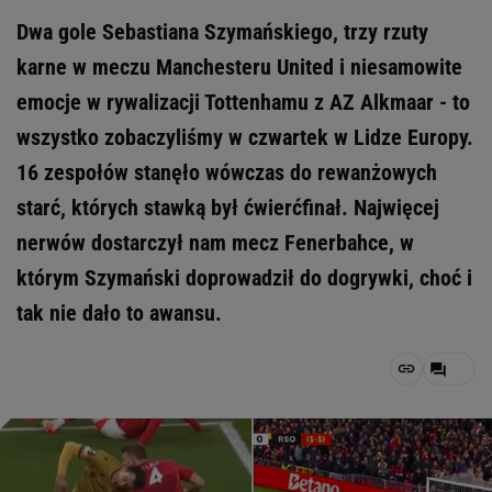
Dwa gole Sebastiana Szymańskiego, trzy rzuty
karne w meczu Manchesteru United i niesamowite
emocje w rywalizacji Tottenhamu z AZ Alkmaar - to
wszystko zobaczyliśmy w czwartek w Lidze Europy.
16 zespołów stanęło wówczas do rewanżowych
starć, których stawką był ćwierćfinał. Najwięcej
nerwów dostarczył nam mecz Fenerbahce, w
którym Szymański doprowadził do dogrywki, choć i
tak nie dało to awansu.