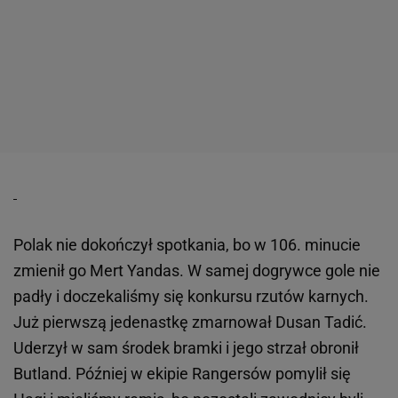
Polak nie dokończył spotkania, bo w 106. minucie
zmienił go Mert Yandas. W samej dogrywce gole nie
padły i doczekaliśmy się konkursu rzutów karnych.
Już pierwszą jedenastkę zmarnował Dusan Tadić.
Uderzył w sam środek bramki i jego strzał obronił
Butland. Później w ekipie Rangersów pomylił się