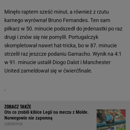
Minęło raptem sześć minut, a również z rzutu
karnego wyrównał Bruno Fernandes. Ten sam
piłkarz w 50. minucie podszedł do jedenastki po raz
drugi i znów się nie pomylił. Portugalczyk
skompletował nawet hat-tricka, bo w 87. minucie
strzelił raz jeszcze podaniu Garnacho. Wynik na 4:1
w 91. minucie ustalił Diogo Dalot i Manchester
United zameldował się w ćwierćfinale.
Oto co zrobili kibice Legii na meczu z Molde.
Norwegowie nie zapomną
SUBSKRYPCJA