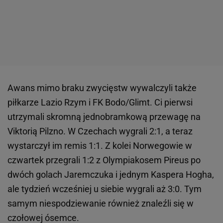
Awans mimo braku zwycięstw wywalczyli także
piłkarze Lazio Rzym i FK Bodo/Glimt. Ci pierwsi
utrzymali skromną jednobramkową przewagę na
Viktorią Pilzno. W Czechach wygrali 2:1, a teraz
wystarczył im remis 1:1. Z kolei Norwegowie w
czwartek przegrali 1:2 z Olympiakosem Pireus po
dwóch golach Jaremczuka i jednym Kaspera Hogha,
ale tydzień wcześniej u siebie wygrali aż 3:0. Tym
samym niespodziewanie również znaleźli się w
czołowej ósemce.