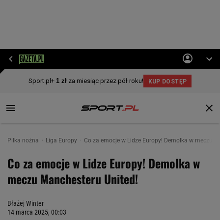
Piłka nożna
Liga Europy
Co za emocje w Lidze Europy! Demolka w meczu Ma
Co za emocje w Lidze Europy! Demolka w
meczu Manchesteru United!
Błażej Winter
14 marca 2025, 00:03