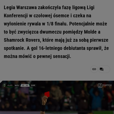
Legia Warszawa zakończyła fazę ligową Ligi
Konferencji w czołowej ósemce i czeka na
wyłonienie rywala w 1/8 finału. Potencjalnie może
to być zwycięzca dwumeczu pomiędzy Molde a
Shamrock Rovers, które mają już za sobą pierwsze
spotkanie. A gol 16-letniego debiutanta sprawił, że
można mówić o pewnej sensacji.