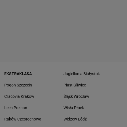
EKSTRAKLASA
Jagiellonia Białystok
Pogoń Szczecin
Piast Gliwice
Cracovia Kraków
Śląsk Wrocław
Lech Poznań
Wisła Płock
Raków Częstochowa
Widzew Łódź