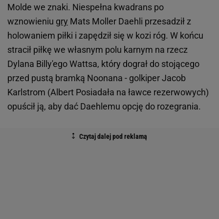
Molde we znaki. Niespełna kwadrans po
wznowieniu
gry
Mats Moller Daehli przesadził z
holowaniem piłki i zapędził się w kozi róg. W końcu
stracił piłkę we własnym polu karnym na rzecz
Dylana Billy'ego Wattsa, który dograł do stojącego
przed pustą bramką Noonana - golkiper Jacob
Karlstrom (Albert Posiadała na ławce rezerwowych)
opuścił ją, aby dać Daehlemu opcję do rozegrania.