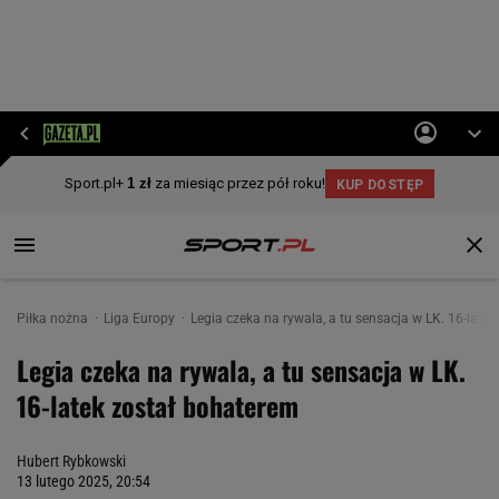
Piłka nożna
Liga Europy
Legia czeka na rywala, a tu sensacja w LK. 16-late
Legia czeka na rywala, a tu sensacja w LK.
16-latek został bohaterem
Hubert Rybkowski
13 lutego 2025, 20:54