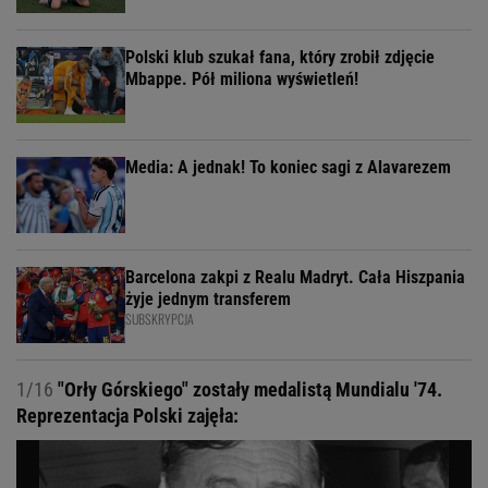
Polski klub szukał fana, który zrobił zdjęcie
Mbappe. Pół miliona wyświetleń!
Media: A jednak! To koniec sagi z Alavarezem
Barcelona zakpi z Realu Madryt. Cała Hiszpania
żyje jednym transferem
SUBSKRYPCJA
1/16
"Orły Górskiego" zostały medalistą Mundialu '74.
Reprezentacja Polski zajęła: