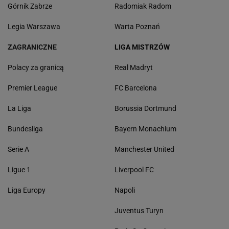
Górnik Zabrze
Radomiak Radom
Legia Warszawa
Warta Poznań
ZAGRANICZNE
LIGA MISTRZÓW
Polacy za granicą
Real Madryt
Premier League
FC Barcelona
La Liga
Borussia Dortmund
Bundesliga
Bayern Monachium
Serie A
Manchester United
Ligue 1
Liverpool FC
Liga Europy
Napoli
Juventus Turyn