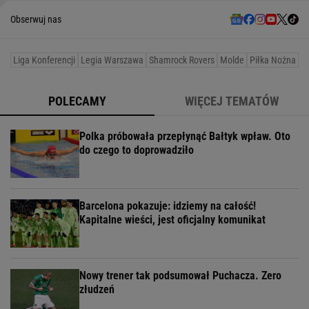
Obserwuj nas
Liga Konferencji
Legia Warszawa
Shamrock Rovers
Molde
Piłka Nożna
POLECAMY
WIĘCEJ TEMATÓW
Polka próbowała przepłynąć Bałtyk wpław. Oto
do czego to doprowadziło
Barcelona pokazuje: idziemy na całość!
Kapitalne wieści, jest oficjalny komunikat
Nowy trener tak podsumował Puchacza. Zero
złudzeń