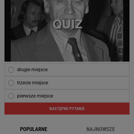
drugie miejsce
trzecie miejsce
pierwsze miejsce
NASTĘPNE PYTANIE
POPULARNE
NAJNOWSZE