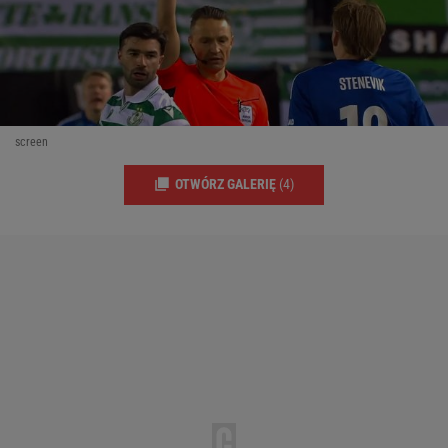
screen
OTWÓRZ GALERIĘ
(4)