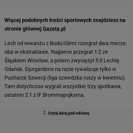
Więcej podobnych treści sportowych znajdziesz na
stronie głównej
Gazeta.pl
Lech od rewanżu z Bodo/Glimt rozegrał dwa mecze,
oba w ekstraklasie. Najpierw przegrał 1:2 ze
Śląskiem Wrocław, a potem zwyciężył 5:0 Lechię
Gdańsk. Djurgardens na razie rywalizuje tylko w
Pucharze Szwecji (liga szwedzka ruszy w kwietniu).
Tam dotychczas wygrali wszystkie trzy spotkania,
ostatnio 2:1 z IF Brommapojkarna.