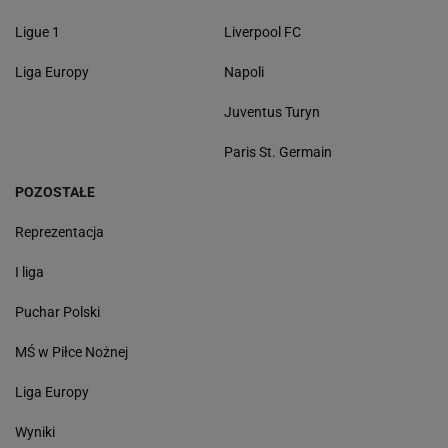
Ligue 1
Liverpool FC
Liga Europy
Napoli
Juventus Turyn
Paris St. Germain
POZOSTAŁE
Reprezentacja
I liga
Puchar Polski
MŚ w Piłce Nożnej
Liga Europy
Wyniki