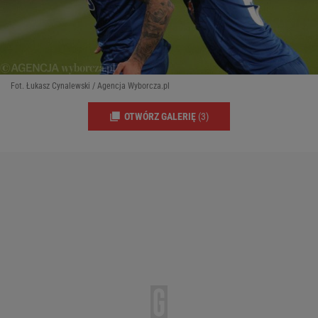
Fot. Łukasz Cynalewski / Agencja Wyborcza.pl
OTWÓRZ GALERIĘ
(3)