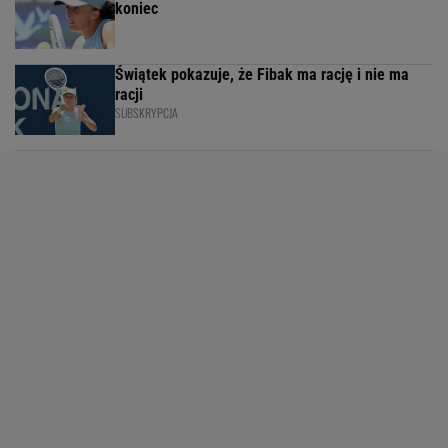
koniec
Świątek pokazuje, że Fibak ma rację i nie ma
racji
SUBSKRYPCJA