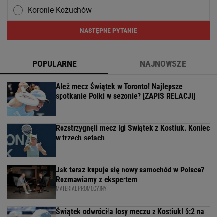
Koronie Kożuchów
NASTĘPNE PYTANIE
POPULARNE
NAJNOWSZE
Ależ mecz Świątek w Toronto! Najlepsze
spotkanie Polki w sezonie? [ZAPIS RELACJI]
Rozstrzygnęli mecz Igi Świątek z Kostiuk. Koniec
w trzech setach
Jak teraz kupuje się nowy samochód w Polsce?
Rozmawiamy z ekspertem
MATERIAŁ PROMOCYJNY
Świątek odwróciła losy meczu z Kostiuk! 6:2 na