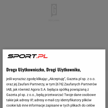
Droga Użytkowniczko, Drogi Użytkowniku,
jeśli wyrazisz zgodę klikając „Akceptuję”, Gazeta.pl sp. z o.o.
Więcej treści sportowych znajdziecie na
Gazeta.pl
.
oraz jej Zaufani Partnerzy, w tym [
676
] Zaufanych Partnerów
IAB, jak również Agora S.A. będąca spółką powiązaną z
Gazeta.pl sp. z o.o., będą przetwarzać Twoje dane osobowe
takie jak adresy IP, adresy e-mail czy identyfikatory plików
cookie lub inne informacje zapisane w tych plikach do celów