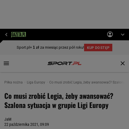
Piłka nożna
Liga Europy
Co musi zrobić Legia, żeby awansować? Szalona sy
Co musi zrobić Legia, żeby awansować?
Szalona sytuacja w grupie Ligi Europy
JaM
22 października 2021, 09:09