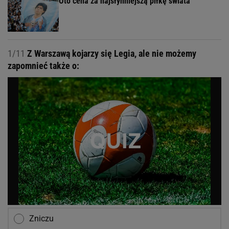
Oto cena za najsłynniejszą piłkę świata
1/11
Z Warszawą kojarzy się Legia, ale nie możemy
zapomnieć także o:
Zniczu