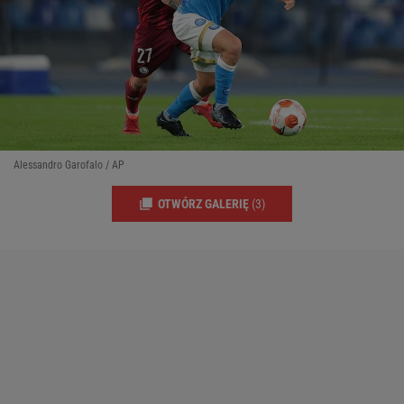
Alessandro Garofalo / AP
OTWÓRZ GALERIĘ
(3)