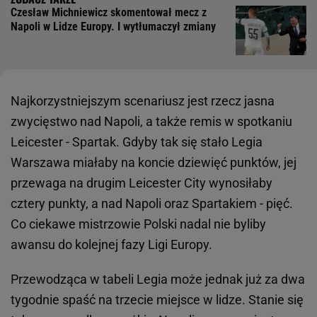
Czesław Michniewicz skomentował mecz z
Napoli w Lidze Europy. I wytłumaczył zmiany
Najkorzystniejszym scenariusz jest rzecz jasna
zwycięstwo nad Napoli, a także remis w spotkaniu
Leicester - Spartak. Gdyby tak się stało Legia
Warszawa miałaby na koncie dziewięć punktów, jej
przewaga na drugim Leicester City wynosiłaby
cztery punkty, a nad Napoli oraz Spartakiem - pięć.
Co ciekawe mistrzowie Polski nadal nie byliby
awansu do kolejnej fazy Ligi Europy.
Przewodząca w tabeli Legia może jednak już za dwa
tygodnie spaść na trzecie miejsce w lidze. Stanie się