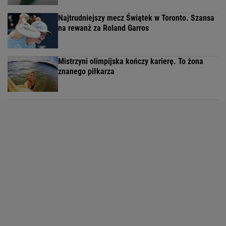
Najtrudniejszy mecz Świątek w Toronto. Szansa
na rewanż za Roland Garros
Mistrzyni olimpijska kończy karierę. To żona
znanego piłkarza