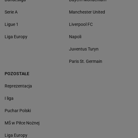
Serie A
Manchester United
Ligue 1
Liverpool FC
Liga Europy
Napoli
Juventus Turyn
Paris St. Germain
POZOSTAŁE
Reprezentacja
I liga
Puchar Polski
MŚ w Piłce Nożnej
Liga Europy