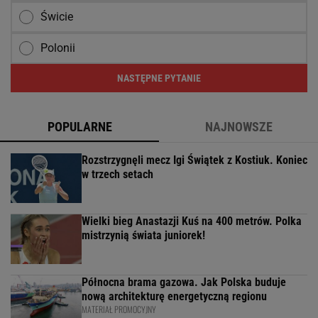
Świcie
Polonii
NASTĘPNE PYTANIE
POPULARNE
NAJNOWSZE
Rozstrzygnęli mecz Igi Świątek z Kostiuk. Koniec
w trzech setach
Wielki bieg Anastazji Kuś na 400 metrów. Polka
mistrzynią świata juniorek!
Północna brama gazowa. Jak Polska buduje
nową architekturę energetyczną regionu
MATERIAŁ PROMOCYJNY