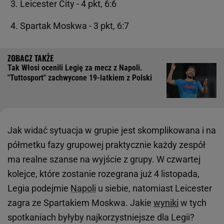
Leicester City - 4 pkt, 6:6
Spartak Moskwa - 3 pkt, 6:7
Tak Włosi ocenili Legię za mecz z Napoli.
"Tuttosport" zachwycone 19-latkiem z Polski
Jak widać sytuacja w grupie jest skomplikowana i na
półmetku fazy grupowej praktycznie każdy zespół
ma realne szanse na wyjście z grupy. W czwartej
kolejce, które zostanie rozegrana już 4 listopada,
Legia podejmie
Napoli
u siebie, natomiast Leicester
zagra ze Spartakiem Moskwa. Jakie
wyniki
w tych
spotkaniach byłyby najkorzystniejsze dla Legii?