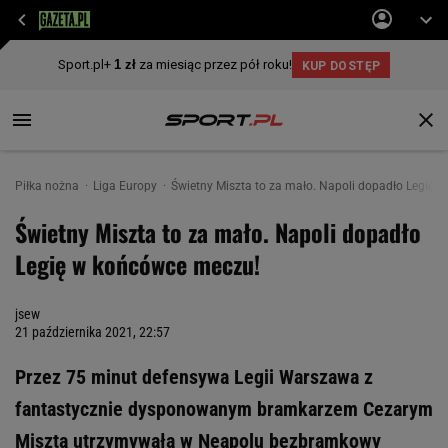
Piłka nożna
Liga Europy
Świetny Miszta to za mało. Napoli dopadło Legię 
Świetny Miszta to za mało. Napoli dopadło
Legię w końcówce meczu!
jsew
21 października 2021, 22:57
Przez 75 minut defensywa Legii Warszawa z
fantastycznie dysponowanym bramkarzem Cezarym
Misztą utrzymywała w Neapolu bezbramkowy