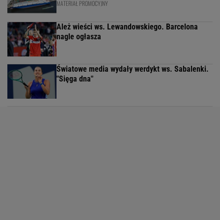
MATERIAŁ PROMOCYJNY
Ależ wieści ws. Lewandowskiego. Barcelona
nagle ogłasza
Światowe media wydały werdykt ws. Sabalenki.
"Sięga dna"