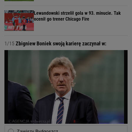
Lewandowski strzelił gola w 93. minucie. Tak
ocenił go trener Chicago Fire
1/15
Zbigniew Boniek swoją karierę zaczynał w:
Zawiszy Bydgoszcz