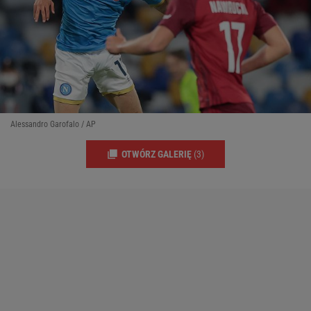
Alessandro Garofalo / AP
OTWÓRZ GALERIĘ
(3)