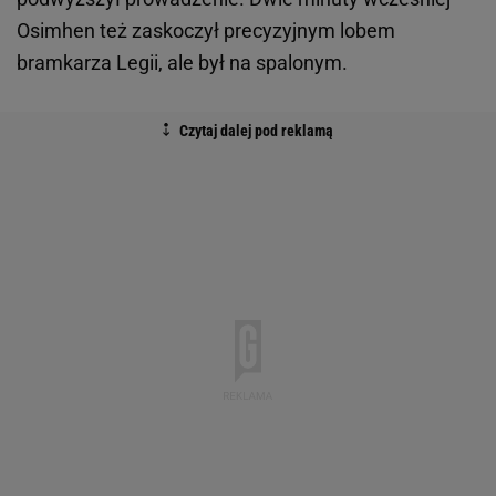
Osimhen też zaskoczył precyzyjnym lobem
bramkarza Legii, ale był na spalonym.