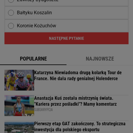
Bałtyku Koszalin
Koronie Kożuchów
NASTĘPNE PYTANIE
POPULARNE
NAJNOWSZE
Katarzyna Niewiadoma drugą kolarką Tour de
France. Nie dała rady genialnej Holenderce
Anastazja Kuś została mistrzynią świata.
"Kariera przez pośladki"? Mamy komentarz
SUBSKRYPCJA
Pierwszy etap GAT zakończony. To strategiczna
inwestycja dla polskiego eksportu