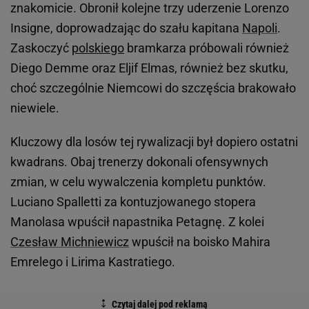
znakomicie. Obronił kolejne trzy uderzenie Lorenzo
Insigne, doprowadzając do szału kapitana
Napoli
.
Zaskoczyć
polskiego
bramkarza próbowali również
Diego Demme oraz Eljif Elmas, również bez skutku,
choć szczególnie Niemcowi do szczęścia brakowało
niewiele.
Kluczowy dla losów tej rywalizacji był dopiero ostatni
kwadrans. Obaj trenerzy dokonali ofensywnych
zmian, w celu wywalczenia kompletu punktów.
Luciano Spalletti za kontuzjowanego stopera
Manolasa wpuścił napastnika Petagnę. Z kolei
Czesław Michniewicz
wpuścił na boisko Mahira
Emrelego i Lirima Kastratiego.