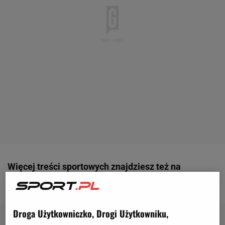
Więcej treści sportowych znajdziesz też na
Gazeta.pl
Droga Użytkowniczko, Drogi Użytkowniku,