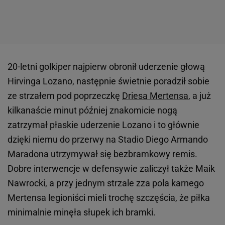
20-letni golkiper najpierw obronił uderzenie głową
Hirvinga Lozano, następnie świetnie poradził sobie
ze strzałem pod poprzeczkę
Driesa Mertensa
, a już
kilkanaście minut później znakomicie nogą
zatrzymał płaskie uderzenie Lozano i to głównie
dzięki niemu do przerwy na Stadio Diego Armando
Maradona utrzymywał się bezbramkowy remis.
Dobre interwencje w defensywie zaliczył także Maik
Nawrocki, a przy jednym strzale zza pola karnego
Mertensa legioniści mieli trochę szczęścia, że piłka
minimalnie minęła słupek ich bramki.