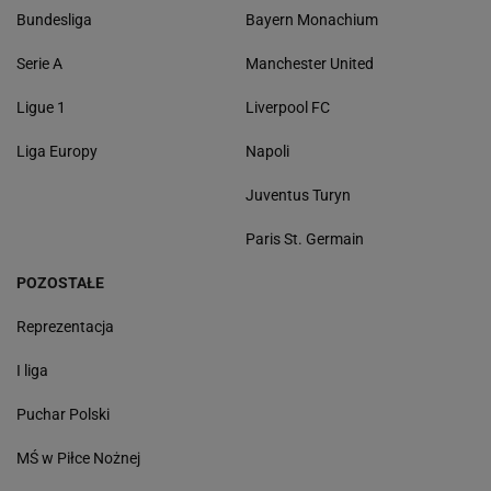
Bundesliga
Bayern Monachium
Serie A
Manchester United
Ligue 1
Liverpool FC
Liga Europy
Napoli
Juventus Turyn
Paris St. Germain
POZOSTAŁE
Reprezentacja
I liga
Puchar Polski
MŚ w Piłce Nożnej