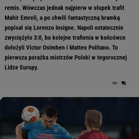
remis. Wówczas jednak najpierw w słupek trafił
Mahir Emreli, a po chwili fantastyczną bramką
popisał się Lorenzo Insigne. Napoli ostatecznie
zwyciężyło 3:0, bo kolejne trafienia w końcówce
dołożyli Victor Osimhen i Matteo Politano. To
pierwsza porażka mistrzów Polski w tegorocznej
Lidze Europy.