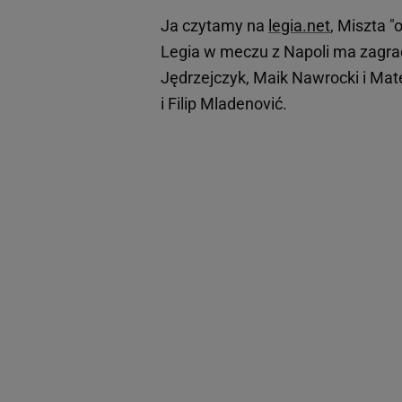
Ja czytamy na
legia.net
, Miszta "
Legia w meczu z Napoli ma zagrać
Jędrzejczyk, Maik Nawrocki i Mat
i Filip Mladenović.