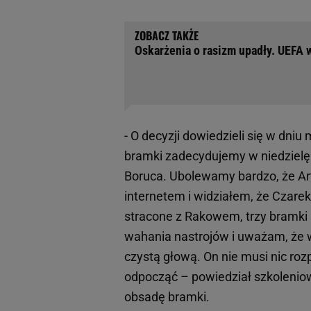
Oskarżenia o rasizm upadły. UEFA
- O decyzji dowiedzieli się w dniu
bramki zadecydujemy w niedzielę.
Boruca. Ubolewamy bardzo, że Artu
internetem i widziałem, że Czare
stracone z Rakowem, trzy bramki 
wahania nastrojów i uważam, że w
czystą głową. On nie musi nic roz
odpocząć – powiedział szkolenio
obsadę bramki.