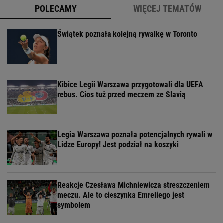
POLECAMY
WIĘCEJ TEMATÓW
Świątek poznała kolejną rywalkę w Toronto
Kibice Legii Warszawa przygotowali dla UEFA
rebus. Cios tuż przed meczem ze Slavią
Legia Warszawa poznała potencjalnych rywali w
Lidze Europy! Jest podział na koszyki
Reakcje Czesława Michniewicza streszczeniem
meczu. Ale to cieszynka Emreliego jest
symbolem