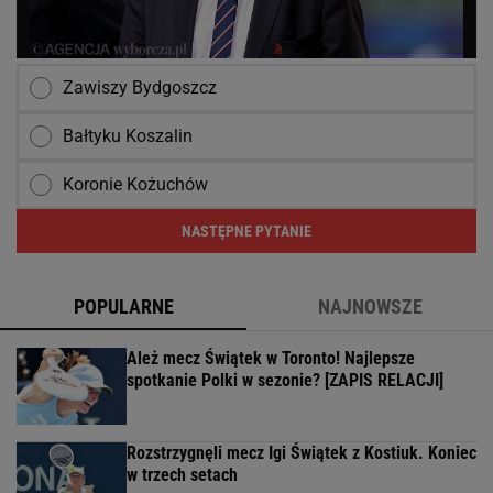
Zawiszy Bydgoszcz
Bałtyku Koszalin
Koronie Kożuchów
NASTĘPNE PYTANIE
POPULARNE
NAJNOWSZE
Ależ mecz Świątek w Toronto! Najlepsze
spotkanie Polki w sezonie? [ZAPIS RELACJI]
Rozstrzygnęli mecz Igi Świątek z Kostiuk. Koniec
w trzech setach