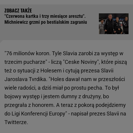
"Czerwona kartka i trzy miesiące aresztu".
Michniewicz grzmi po bestialskim zagraniu
"76 milionów koron. Tyle Slavia zarobi za występ w
trzecim pucharze" - liczą "Ceske Noviny", które piszą
też o sytuacji z Holesem i cytują prezesa Slavii
Jaroslava Tvrdika. "Holes dawał nam w przeszłości
wiele radości, a dziś miał po prostu pecha. To był
bojowy występ i jestem dumny z drużyny, bo
przegrała z honorem. A teraz z pokorą podejdziemy
do Ligi Konferencji Europy" - napisał prezes Slavii na
Twitterze.