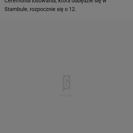
Ceremonia losowania, która odbędzie się w
Stambule, rozpocznie się o 12.