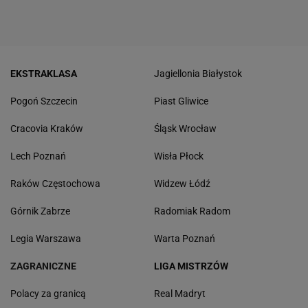
EKSTRAKLASA
Jagiellonia Białystok
Pogoń Szczecin
Piast Gliwice
Cracovia Kraków
Śląsk Wrocław
Lech Poznań
Wisła Płock
Raków Częstochowa
Widzew Łódź
Górnik Zabrze
Radomiak Radom
Legia Warszawa
Warta Poznań
ZAGRANICZNE
LIGA MISTRZÓW
Polacy za granicą
Real Madryt