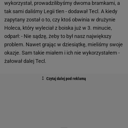
wykorzystał, prowadzilibyśmy dwoma bramkami, a
tak sami daliśmy Legii tlen - dodawał Tecl. A kiedy
zapytany został o to, czy ktoś obwinia w drużynie
Holeca, który wyleciał z boiska już w 3. minucie,
odparł: - Nie sądzę, żeby to był nasz największy
problem. Nawet grając w dziesiątkę, mieliśmy swoje
okazje. Sam takie miałem i ich nie wykorzystałem -
żałował dalej Tecl.