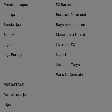
Premier League
FC Barcelona
La Liga
Borussia Dortmund
Bundesliga
Bayern Monachium
Serie A
Manchester United
Ligue 1
Liverpool FC
Liga Europy
Napoli
Juventus Turyn
Paris St. Germain
POZOSTAŁE
Reprezentacja
I liga