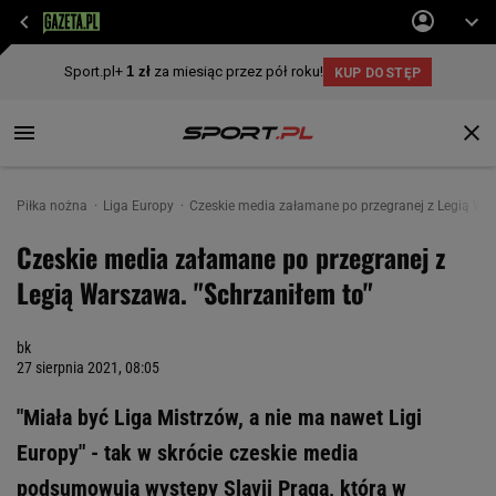
Piłka nożna
Liga Europy
Czeskie media załamane po przegranej z Legią War
Czeskie media załamane po przegranej z
Legią Warszawa. "Schrzaniłem to"
bk
27 sierpnia 2021, 08:05
"Miała być Liga Mistrzów, a nie ma nawet Ligi
Europy" - tak w skrócie czeskie media
podsumowują występy Slavii Praga, która w