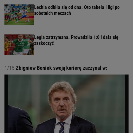
Lechia odbiła się od dna. Oto tabela I ligi po
sobotnich meczach
Legia zatrzymana. Prowadziła 1:0 i dała się
zaskoczyć
1/15
Zbigniew Boniek swoją karierę zaczynał w: