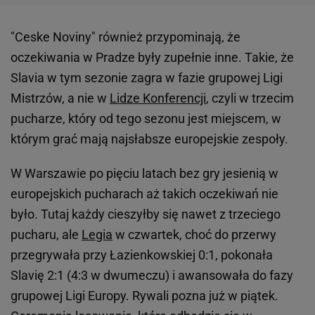
"Ceske Noviny" również przypominają, że
oczekiwania w Pradze były zupełnie inne. Takie, że
Slavia w tym sezonie zagra w fazie grupowej Ligi
Mistrzów, a nie w
Lidze Konferencji
, czyli w trzecim
pucharze, który od tego sezonu jest miejscem, w
którym grać mają najsłabsze europejskie zespoły.
W Warszawie po pięciu latach bez gry jesienią w
europejskich pucharach aż takich oczekiwań nie
było. Tutaj każdy cieszyłby się nawet z trzeciego
pucharu, ale
Legia
w czwartek, choć do przerwy
przegrywała przy Łazienkowskiej 0:1, pokonała
Slavię 2:1 (4:3 w dwumeczu) i awansowała do fazy
grupowej Ligi Europy. Rywali pozna już w piątek.