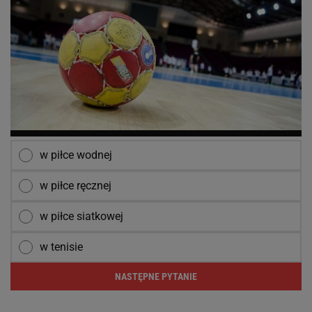
w piłce wodnej
w piłce ręcznej
w piłce siatkowej
w tenisie
NASTĘPNE PYTANIE