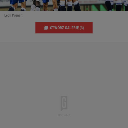
Lech Poznań
OTWÓRZ GALERIĘ
(3)