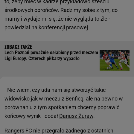
to, żeby mieć w kadrze przykładowo sześciu
środkowych obrońców. Radzimy sobie z tym, co
mamy i wydaje mi się, że nie wygląda to źle -
powiedział na konferencji prasowej.
Lech Poznań poważnie osłabiony przed meczem
Ligi Europy. Czterech piłkarzy wypadło
- Nie wiem, czy uda nam się stworzyć takie
widowisko jak w meczu z Benficą, ale na pewno w
porównaniu z tym spotkaniem chcemy poprawić
końcowy wynik - dodał
Dariusz Żuraw
.
Rangers FC nie przegrało żadnego z ostatnich