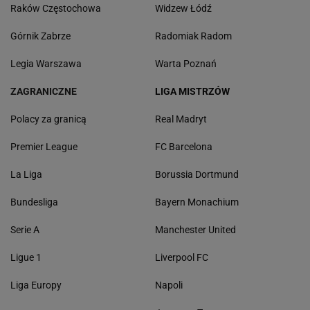
Raków Częstochowa
Widzew Łódź
Górnik Zabrze
Radomiak Radom
Legia Warszawa
Warta Poznań
ZAGRANICZNE
LIGA MISTRZÓW
Polacy za granicą
Real Madryt
Premier League
FC Barcelona
La Liga
Borussia Dortmund
Bundesliga
Bayern Monachium
Serie A
Manchester United
Ligue 1
Liverpool FC
Liga Europy
Napoli