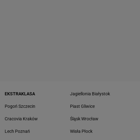
EKSTRAKLASA
Jagiellonia Białystok
Pogoń Szczecin
Piast Gliwice
Cracovia Kraków
Śląsk Wrocław
Lech Poznań
Wisła Płock