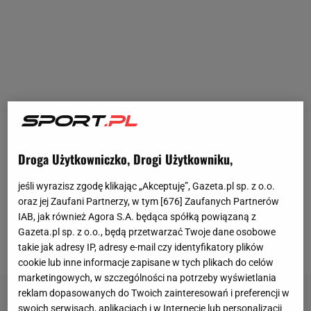
W pierwszym spotkaniu
Lecha
Poznań w
Lidze
Droga Użytkowniczko, Drogi Użytkowniku,
Europy
kibice nie mogli narzekać na nudę. Mimo
porażki 2:4 z Benficą, zespół wicemistrza Polski
jeśli wyrazisz zgodę klikając „Akceptuję”, Gazeta.pl sp. z o.o.
oraz jej Zaufani Partnerzy, w tym [
676
] Zaufanych Partnerów
pokazał się z dobrej strony, a kibice oglądali niezłe
IAB, jak również Agora S.A. będąca spółką powiązaną z
widowisko. Rangers FC w pierwszej kolejce wygrało
Gazeta.pl sp. z o.o., będą przetwarzać Twoje dane osobowe
na wyjeździe z belgijskim Standard Liege 2:0.
takie jak adresy IP, adresy e-mail czy identyfikatory plików
cookie lub inne informacje zapisane w tych plikach do celów
marketingowych, w szczególności na potrzeby wyświetlania
reklam dopasowanych do Twoich zainteresowań i preferencji w
swoich serwisach, aplikacjach i w Internecie lub personalizacji