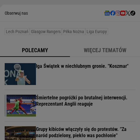
Obserwuj nas
Lech Poznań
Glasgow Rangers
Piłka Nożna
Liga Europy
POLECAMY
WIĘCEJ TEMATÓW
Iga Świątek w niechlubnym gronie. "Koszmar"
Śmiertelne pogróżki po brutalnej interwencji.
Reprezentant Anglii reaguje
Grupy kibiców włączyły się do protestów. "Za
naród podzielony, piekło was pochłonie"