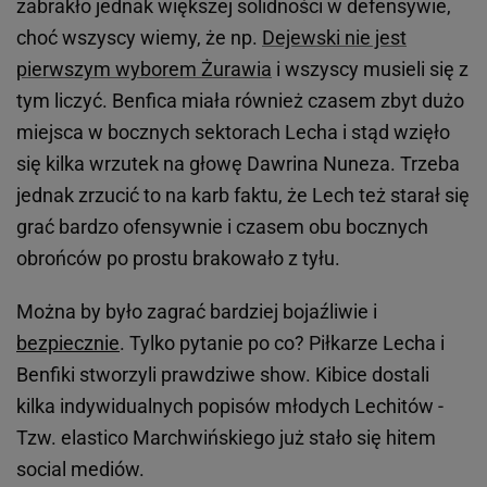
zabrakło jednak większej solidności w defensywie,
choć wszyscy wiemy, że np.
Dejewski nie jest
pierwszym wyborem Żurawia
i wszyscy musieli się z
tym liczyć. Benfica miała również czasem zbyt dużo
miejsca w bocznych sektorach Lecha i stąd wzięło
się kilka wrzutek na głowę Dawrina Nuneza. Trzeba
jednak zrzucić to na karb faktu, że Lech też starał się
grać bardzo ofensywnie i czasem obu bocznych
obrońców po prostu brakowało z tyłu.
Można by było zagrać bardziej bojaźliwie i
bezpiecznie
. Tylko pytanie po co? Piłkarze Lecha i
Benfiki stworzyli prawdziwe show. Kibice dostali
kilka indywidualnych popisów młodych Lechitów -
Tzw. elastico Marchwińskiego już stało się hitem
social mediów.