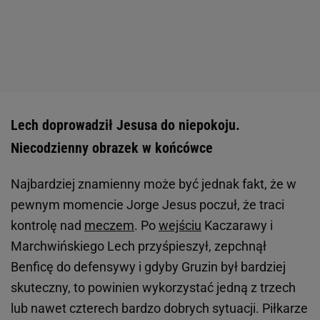
Lech doprowadził Jesusa do niepokoju.
Niecodzienny obrazek w końcówce
Najbardziej znamienny może być jednak fakt, że w
pewnym momencie Jorge Jesus poczuł, że traci
kontrolę nad
meczem
. Po
wejściu
Kaczarawy i
Marchwińskiego Lech przyśpieszył, zepchnął
Benficę do defensywy i gdyby Gruzin był bardziej
skuteczny, to powinien wykorzystać jedną z trzech
lub nawet czterech bardzo dobrych sytuacji. Piłkarze