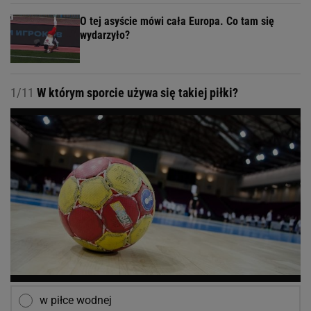
O tej asyście mówi cała Europa. Co tam się
wydarzyło?
1/11
W którym sporcie używa się takiej piłki?
w piłce wodnej