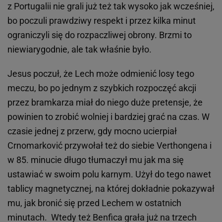
z Portugalii nie grali już też tak wysoko jak wcześniej,
bo poczuli prawdziwy respekt i przez kilka minut
ograniczyli się do rozpaczliwej obrony. Brzmi to
niewiarygodnie, ale tak właśnie było.
Jesus poczuł, że Lech może odmienić losy tego
meczu, bo po jednym z szybkich rozpoczęć akcji
przez bramkarza miał do niego duże pretensje, że
powinien to zrobić wolniej i bardziej grać na czas. W
czasie jednej z przerw, gdy mocno ucierpiał
Crnomarković przywołał też do siebie Verthongena i
w 85. minucie długo tłumaczył mu jak ma się
ustawiać w swoim polu karnym. Użył do tego nawet
tablicy magnetycznej, na której dokładnie pokazywał
mu, jak bronić się przed Lechem w ostatnich
minutach. Wtedy też Benfica grała już na trzech