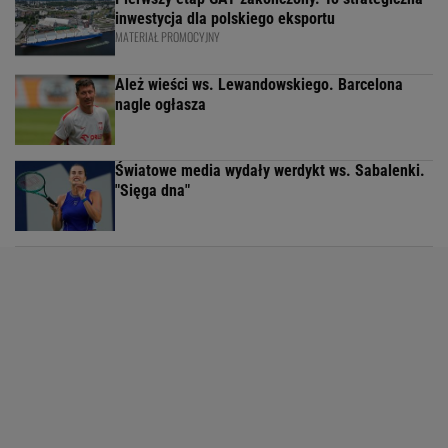
inwestycja dla polskiego eksportu
MATERIAŁ PROMOCYJNY
Ależ wieści ws. Lewandowskiego. Barcelona
nagle ogłasza
Światowe media wydały werdykt ws. Sabalenki.
"Sięga dna"