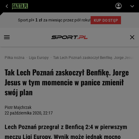
Piłka nożna
Liga Europy
Tak Lech Poznań zaskoczył Benfikę. Jorge Jesus w
Tak Lech Poznań zaskoczył Benfikę. Jorge
Jesus w tym momencie w panice zmienił
swój plan
Piotr Majchrzak
22 października 2020, 22:17
Lech Poznań przegrał z Benficą 2:4 w pierwszym
meczu Ligi Europy. Wynik może jednak mocno