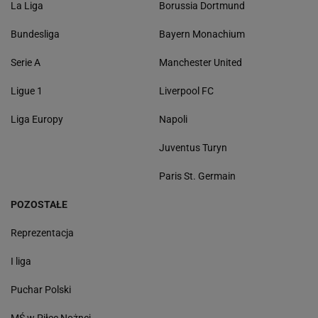
La Liga
Borussia Dortmund
Bundesliga
Bayern Monachium
Serie A
Manchester United
Ligue 1
Liverpool FC
Liga Europy
Napoli
Juventus Turyn
Paris St. Germain
POZOSTAŁE
Reprezentacja
I liga
Puchar Polski
MŚ w Piłce Nożnej