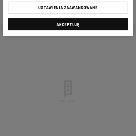
USTAWIENIA ZAAWANSOWANE
screen TVP Sport
AKCEPTUJĘ