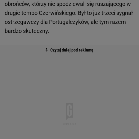
obrońców, którzy nie spodziewali się ruszającego w
drugie tempo Czerwińskiego. Był to już trzeci sygnał
ostrzegawczy dla Portugalczyków, ale tym razem
bardzo skuteczny.