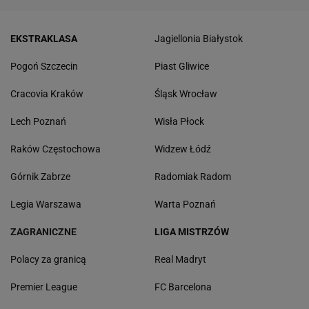
EKSTRAKLASA
Jagiellonia Białystok
Pogoń Szczecin
Piast Gliwice
Cracovia Kraków
Śląsk Wrocław
Lech Poznań
Wisła Płock
Raków Częstochowa
Widzew Łódź
Górnik Zabrze
Radomiak Radom
Legia Warszawa
Warta Poznań
ZAGRANICZNE
LIGA MISTRZÓW
Polacy za granicą
Real Madryt
Premier League
FC Barcelona