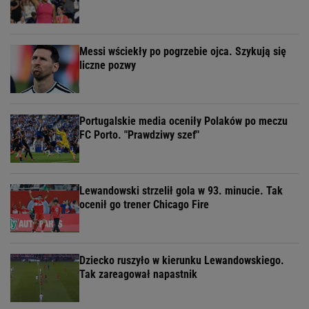
Messi wściekły po pogrzebie ojca. Szykują się
liczne pozwy
Portugalskie media oceniły Polaków po meczu
FC Porto. "Prawdziwy szef"
Lewandowski strzelił gola w 93. minucie. Tak
ocenił go trener Chicago Fire
Dziecko ruszyło w kierunku Lewandowskiego.
Tak zareagował napastnik