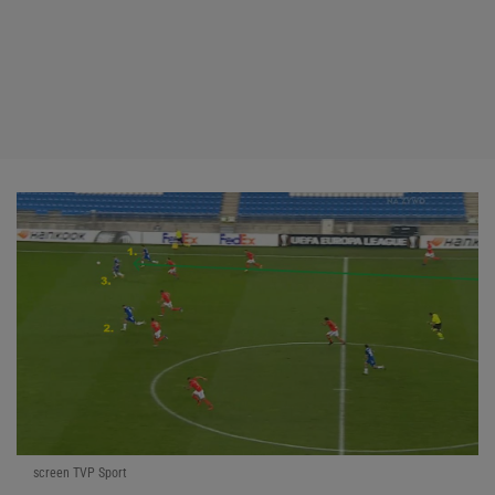
screen TVP Sport