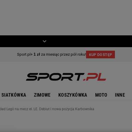
ZIECKO
MOTO
SIATKÓWKA
ZIMOWE
KOSZYKÓWKA
MOTO
INNE
ład Legii na mecz el. LE. Debiut i nowa pozycja Karbownika