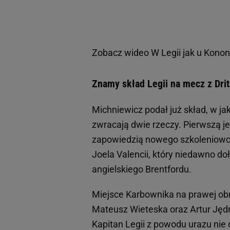
Zobacz wideo
W Legii jak u Konon
Znamy skład Legii na mecz z Drit
Michniewicz podał już skład, w j
zwracają dwie rzeczy. Pierwszą j
zapowiedzią nowego szkoleniowca 
Joela Valencii, który niedawno d
angielskiego Brentfordu.
Miejsce Karbownika na prawej obr
Mateusz Wieteska oraz Artur Jędr
Kapitan Legii z powodu urazu nie