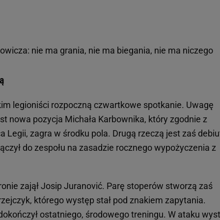
owicza: nie ma grania, nie ma biegania, nie ma niczego
ą
akim legioniści rozpoczną czwartkowe spotkanie. Uwagę
est nowa pozycja Michała Karbownika, który zgodnie z
Legii, zagra w środku pola. Drugą rzeczą jest zaś debiu
ołączył do zespołu na zasadzie rocznego wypożyczenia z
onie zajął Josip Juranović. Parę stoperów stworzą zaś
zejczyk, którego występ stał pod znakiem zapytania.
 dokończył ostatniego, środowego treningu. W ataku wys