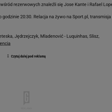
 wśród rezerwowych znaleźli się Jose Kante i Rafael Lop
o godzinie 20:30. Relacja na żywo na Sport.pl, transmisja
eteska, Jędrzejczyk, Mladenović - Luquinhas, Slisz,
encia