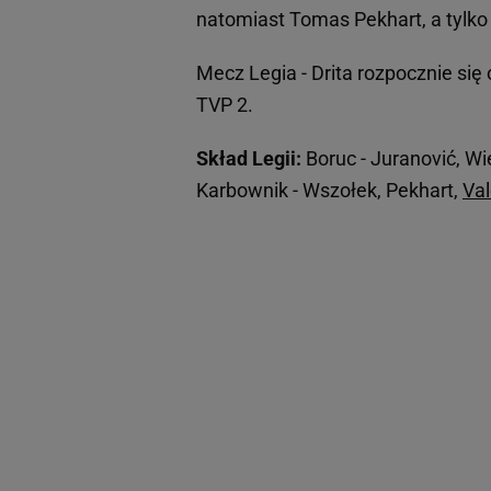
natomiast Tomas Pekhart, a tylko
Mecz Legia - Drita rozpocznie się 
TVP 2.
Skład Legii:
Boruc - Juranović, Wi
Karbownik - Wszołek, Pekhart,
Val