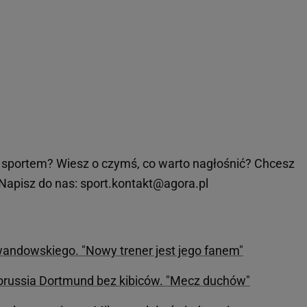
sportem? Wiesz o czymś, co warto nagłośnić? Chcesz
Napisz do nas: sport.kontakt@agora.pl
wandowskiego. "Nowy trener jest jego fanem"
orussia Dortmund bez kibiców. "Mecz duchów"