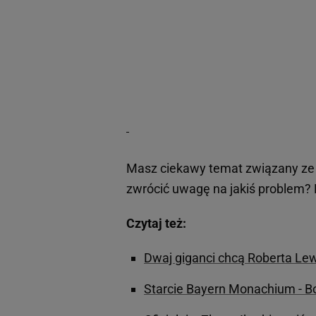
Masz ciekawy temat związany ze 
zwrócić uwagę na jakiś problem? 
Czytaj też:
Dwaj giganci chcą Roberta Le
Starcie Bayern Monachium - B