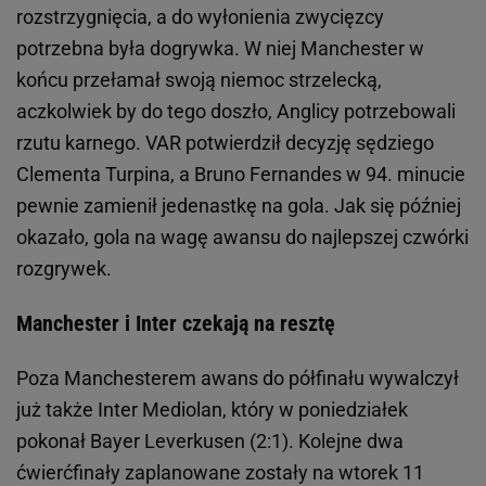
rozstrzygnięcia, a do wyłonienia zwycięzcy
potrzebna była dogrywka. W niej Manchester w
końcu przełamał swoją niemoc strzelecką,
aczkolwiek by do tego doszło, Anglicy potrzebowali
rzutu karnego. VAR potwierdził decyzję sędziego
Clementa Turpina, a Bruno Fernandes w 94. minucie
pewnie zamienił jedenastkę na gola. Jak się później
okazało, gola na wagę awansu do najlepszej czwórki
rozgrywek.
Manchester i Inter czekają na resztę
Poza Manchesterem awans do półfinału wywalczył
już także Inter Mediolan, który w poniedziałek
pokonał Bayer Leverkusen (2:1). Kolejne dwa
ćwierćfinały zaplanowane zostały na wtorek 11