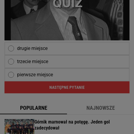
drugie miejsce
trzecie miejsce
pierwsze miejsce
NASTĘPNE PYTANIE
POPULARNE
NAJNOWSZE
Górnik marnował na potęgę. Jeden gol
zadecydował