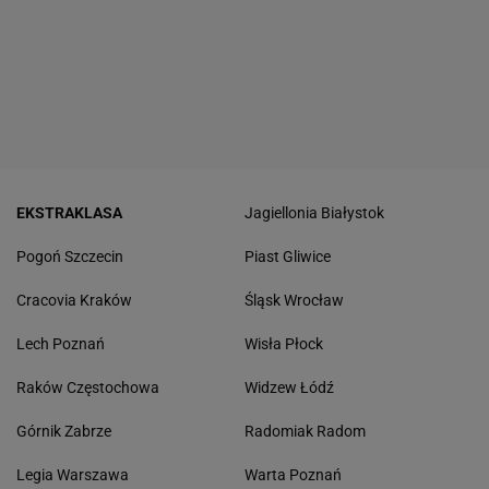
EKSTRAKLASA
Jagiellonia Białystok
Pogoń Szczecin
Piast Gliwice
Cracovia Kraków
Śląsk Wrocław
Lech Poznań
Wisła Płock
Raków Częstochowa
Widzew Łódź
Górnik Zabrze
Radomiak Radom
Legia Warszawa
Warta Poznań