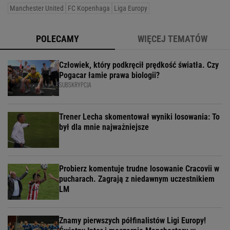
Manchester United
FC Kopenhaga
Liga Europy
POLECAMY
WIĘCEJ TEMATÓW
Człowiek, który podkręcił prędkość światła. Czy
Pogacar łamie prawa biologii?
SUBSKRYPCJA
Trener Lecha skomentował wyniki losowania: To
był dla mnie najważniejsze
Probierz komentuje trudne losowanie Cracovii w
pucharach. Zagrają z niedawnym uczestnikiem
LM
Znamy pierwszych półfinalistów Ligi Europy!