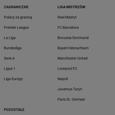
ZAGRANICZNE
LIGA MISTRZÓW
Polacy za granicą
Real Madryt
Premier League
FC Barcelona
La Liga
Borussia Dortmund
Bundesliga
Bayern Monachium
Serie A
Manchester United
Ligue 1
Liverpool FC
Liga Europy
Napoli
Juventus Turyn
Paris St. Germain
POZOSTAŁE