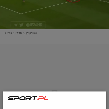
Screen // Twitter / jesperbkk