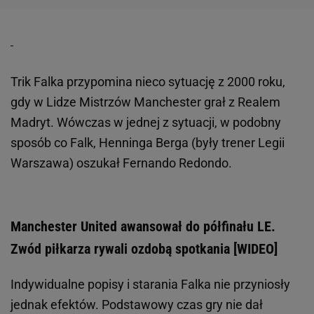
Trik Falka przypomina nieco sytuację z 2000 roku,
gdy w Lidze Mistrzów Manchester grał z Realem
Madryt. Wówczas w jednej z sytuacji, w podobny
sposób co Falk, Henninga Berga (były trener Legii
Warszawa) oszukał Fernando Redondo.
Manchester United awansował do półfinału LE.
Zwód piłkarza rywali ozdobą spotkania [WIDEO]
Indywidualne popisy i starania Falka nie przyniosły
jednak efektów. Podstawowy czas gry nie dał