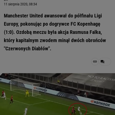
11 sierpnia 2020, 08:34
Manchester United awansował do półfinału Ligi
Europy, pokonując po dogrywce FC Kopenhagę
(1:0). Ozdobą meczu była akcja Rasmusa Falka,
który kapitalnym zwodem minął dwóch obrońców
"Czerwonych Diabłów".