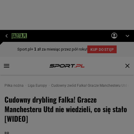
Piłka nożna
Liga Europy
Cudowny zwód Falka! Gracze Manchesteru Utd nie wi
Cudowny drybling Falka! Gracze
Manchesteru Utd nie wiedzieli, co się stało
[WIDEO]
BR