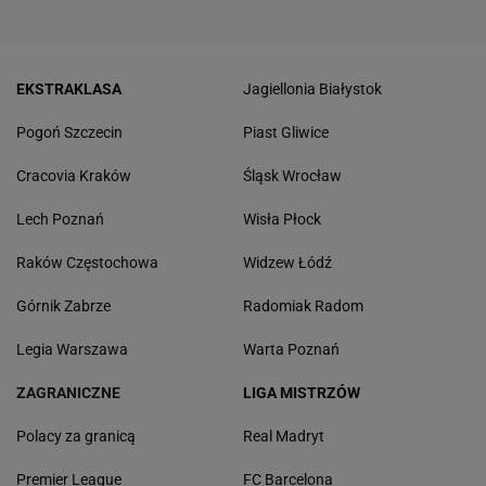
EKSTRAKLASA
Jagiellonia Białystok
Pogoń Szczecin
Piast Gliwice
Cracovia Kraków
Śląsk Wrocław
Lech Poznań
Wisła Płock
Raków Częstochowa
Widzew Łódź
Górnik Zabrze
Radomiak Radom
Legia Warszawa
Warta Poznań
ZAGRANICZNE
LIGA MISTRZÓW
Polacy za granicą
Real Madryt
Premier League
FC Barcelona