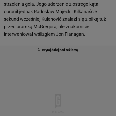
strzelenia gola. Jego uderzenie z ostrego kąta
obronił jednak Radosław Majecki. Kilkanaście
sekund wcześniej Kulenović znalazł się z piłką tuż
przed bramką McGregora, ale znakomicie
interweniował wślizgiem Jon Flanagan.