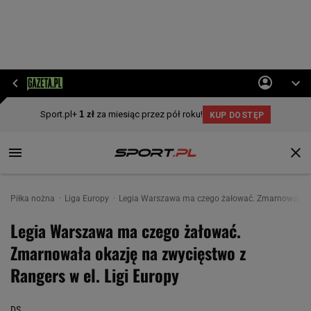
Piłka nożna
Liga Europy
Legia Warszawa ma czego żałować. Zmarnowała oka
Legia Warszawa ma czego żałować.
Zmarnowała okazję na zwycięstwo z
Rangers w el. Ligi Europy
DS