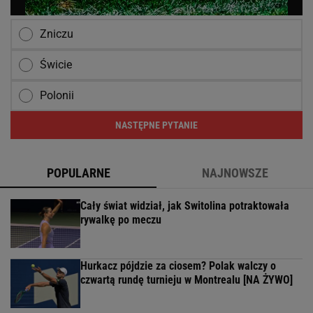
Zniczu
Świcie
Polonii
NASTĘPNE PYTANIE
POPULARNE
NAJNOWSZE
Cały świat widział, jak Switolina potraktowała
rywalkę po meczu
Hurkacz pójdzie za ciosem? Polak walczy o
czwartą rundę turnieju w Montrealu [NA ŻYWO]