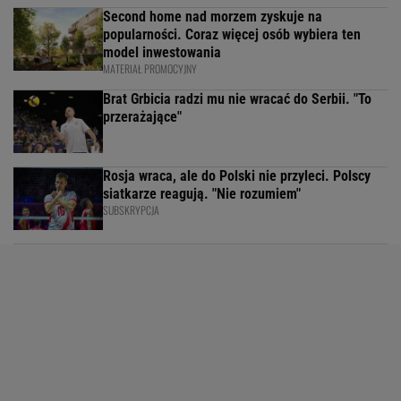
Second home nad morzem zyskuje na
popularności. Coraz więcej osób wybiera ten
model inwestowania
MATERIAŁ PROMOCYJNY
Brat Grbicia radzi mu nie wracać do Serbii. "To
przerażające"
Rosja wraca, ale do Polski nie przyleci. Polscy
siatkarze reagują. "Nie rozumiem"
SUBSKRYPCJA