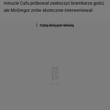
minucie Cafu próbował zaskoczyć bramkarza gości,
ale McGregor znów skutecznie interweniował.