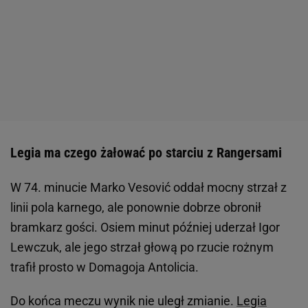
Legia ma czego żałować po starciu z Rangersami
W 74. minucie Marko Vesović oddał mocny strzał z
linii pola karnego, ale ponownie dobrze obronił
bramkarz gości. Osiem minut później uderzał Igor
Lewczuk, ale jego strzał głową po rzucie rożnym
trafił prosto w Domagoja Antolicia.
Do końca meczu wynik nie uległ zmianie.
Legia