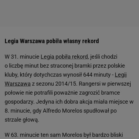
Legia Warszawa pobiła własny rekord
W 31. minucie
Legia pobiła rekord
, jeśli chodzi
o liczbę minut bez straconej bramki przez polskie
kluby, który dotychczas wynosił 644 minuty -
Legii
Warszawa
z sezonu 2014/15. Rangersi w pierwszej
połowie nie potrafili poważnie zagrozić bramce
gospodarzy. Jedyna ich dobra akcja miała miejsce w
8. minucie, gdy Alfredo Morelos spudłował po
strzale głową.
W 63. minucie ten sam Morelos był bardzo bliski