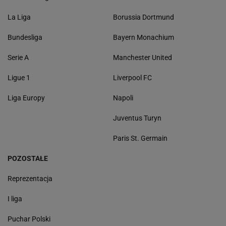
La Liga
Borussia Dortmund
Bundesliga
Bayern Monachium
Serie A
Manchester United
Ligue 1
Liverpool FC
Liga Europy
Napoli
Juventus Turyn
Paris St. Germain
POZOSTAŁE
Reprezentacja
I liga
Puchar Polski