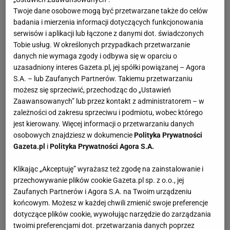
Twoje dane osobowe mogą być przetwarzane także do celów
badania i mierzenia informacji dotyczących funkcjonowania
serwisów i aplikacji lub łączone z danymi dot. świadczonych
Tobie usług. W określonych przypadkach przetwarzanie
danych nie wymaga zgody i odbywa się w oparciu o
uzasadniony interes Gazeta.pl, jej spółki powiązanej – Agora
S.A. – lub Zaufanych Partnerów. Takiemu przetwarzaniu
możesz się sprzeciwić, przechodząc do „Ustawień
Zaawansowanych” lub przez kontakt z administratorem – w
zależności od zakresu sprzeciwu i podmiotu, wobec którego
jest kierowany. Więcej informacji o przetwarzaniu danych
osobowych znajdziesz w dokumencie
Polityka Prywatności
Gazeta.pl
i
Polityka Prywatności Agora S.A.
Klikając „Akceptuję” wyrażasz też zgodę na zainstalowanie i
przechowywanie plików cookie Gazeta.pl sp. z o.o., jej
Zaufanych Partnerów i Agora S.A. na Twoim urządzeniu
końcowym. Możesz w każdej chwili zmienić swoje preferencje
dotyczące plików cookie, wywołując narzędzie do zarządzania
twoimi preferencjami dot. przetwarzania danych poprzez