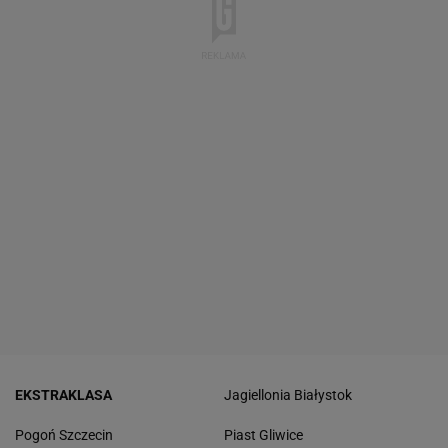
EKSTRAKLASA
Jagiellonia Białystok
Pogoń Szczecin
Piast Gliwice