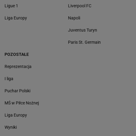
Ligue 1
Liverpool FC
Liga Europy
Napoli
Juventus Turyn
Paris St. Germain
POZOSTAŁE
Reprezentacja
I liga
Puchar Polski
MŚ w Piłce Nożnej
Liga Europy
Wyniki