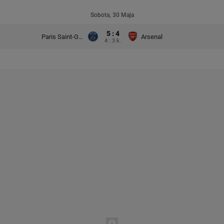
Sobota, 30 Maja
5 : 4
Paris Saint-Germain
Arsenal
4 : 3 k.