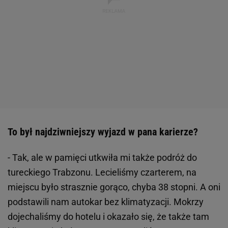
To był najdziwniejszy wyjazd w pana karierze?
- Tak, ale w pamięci utkwiła mi także podróż do
tureckiego Trabzonu. Lecieliśmy czarterem, na
miejscu było strasznie gorąco, chyba 38 stopni. A oni
podstawili nam autokar bez klimatyzacji. Mokrzy
dojechaliśmy do hotelu i okazało się, że także tam