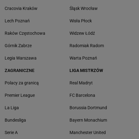
Cracovia Kraków
Śląsk Wrocław
Lech Poznań
Wisła Płock
Raków Częstochowa
Widzew Łódź
Górnik Zabrze
Radomiak Radom
Legia Warszawa
Warta Poznań
ZAGRANICZNE
LIGA MISTRZÓW
Polacy za granicą
Real Madryt
Premier League
FC Barcelona
La Liga
Borussia Dortmund
Bundesliga
Bayern Monachium
Serie A
Manchester United