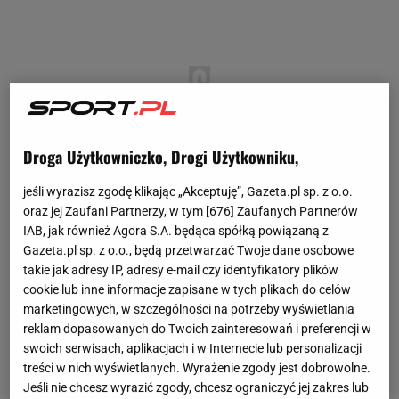
Droga Użytkowniczko, Drogi Użytkowniku,
jeśli wyrazisz zgodę klikając „Akceptuję”, Gazeta.pl sp. z o.o.
oraz jej Zaufani Partnerzy, w tym [
676
] Zaufanych Partnerów
IAB, jak również Agora S.A. będąca spółką powiązaną z
Gazeta.pl sp. z o.o., będą przetwarzać Twoje dane osobowe
takie jak adresy IP, adresy e-mail czy identyfikatory plików
cookie lub inne informacje zapisane w tych plikach do celów
marketingowych, w szczególności na potrzeby wyświetlania
reklam dopasowanych do Twoich zainteresowań i preferencji w
swoich serwisach, aplikacjach i w Internecie lub personalizacji
treści w nich wyświetlanych. Wyrażenie zgody jest dobrowolne.
Jeśli nie chcesz wyrazić zgody, chcesz ograniczyć jej zakres lub