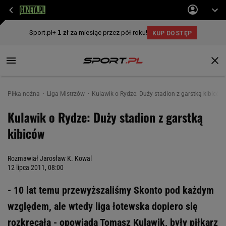
Piłka nożna
Liga Mistrzów
Kulawik o Rydze: Duży stadion z garstką kibiców
Kulawik o Rydze: Duży stadion z garstką
kibiców
Rozmawiał Jarosław K. Kowal
12 lipca 2011, 08:00
- 10 lat temu przewyższaliśmy Skonto pod każdym
względem, ale wtedy liga łotewska dopiero się
rozkręcała - opowiada Tomasz Kulawik, były piłkarz