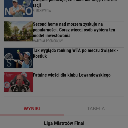
racji
SUBSKRYPCJA
Second home nad morzem zyskuje na
popularności. Coraz więcej osób wybiera ten
model inwestowania
MATERIAŁ PROMOCYJNY
Tak wygląda ranking WTA po meczu Świątek -
Kostiuk
Fatalne wieści dla klubu Lewandowskiego
WYNIKI
TABELA
Liga Mistrzów Final