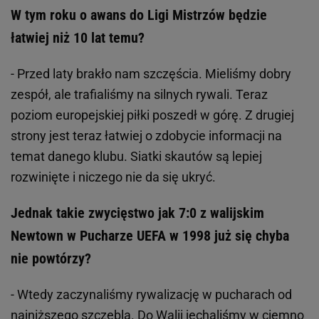
W tym roku o awans do Ligi Mistrzów będzie
łatwiej niż 10 lat temu?
- Przed laty brakło nam szczęścia. Mieliśmy dobry
zespół, ale trafialiśmy na silnych rywali. Teraz
poziom europejskiej piłki poszedł w górę. Z drugiej
strony jest teraz łatwiej o zdobycie informacji na
temat danego klubu. Siatki skautów są lepiej
rozwinięte i niczego nie da się ukryć.
Jednak takie zwycięstwo jak 7:0 z walijskim
Newtown w Pucharze UEFA w 1998 już się chyba
nie powtórzy?
- Wtedy zaczynaliśmy rywalizację w pucharach od
najniższego szczebla. Do Walii jechaliśmy w ciemno