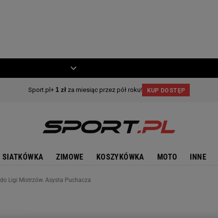
ZIECKO
MOTO
SIATKÓWKA
ZIMOWE
KOSZYKÓWKA
MOTO
INNE
 do Ligi Mistrzów. Asysta Puchacza