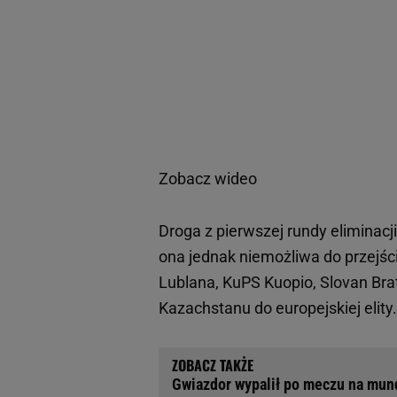
Zobacz wideo
Droga z pierwszej rundy eliminacji
ona jednak niemożliwa do przejści
Lublana, KuPS Kuopio, Slovan Brat
Kazachstanu do europejskiej elity
Gwiazdor wypalił po meczu na mund