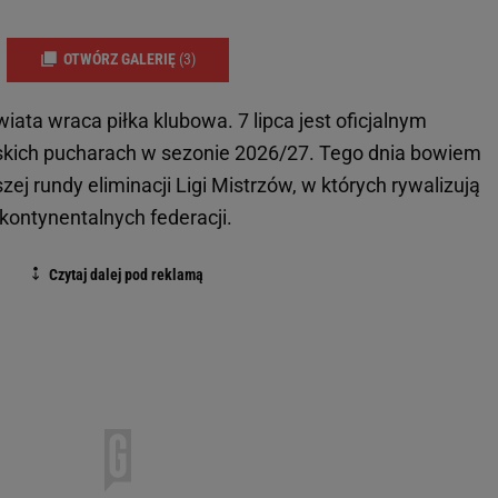
OTWÓRZ GALERIĘ
(3)
iata wraca piłka klubowa. 7 lipca jest oficjalnym
kich pucharach w sezonie 2026/27. Tego dnia bowiem
j rundy eliminacji Ligi Mistrzów, w których rywalizują
kontynentalnych federacji.