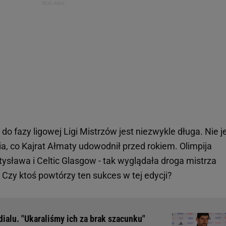
 do fazy ligowej Ligi Mistrzów jest niezwykle długa. Nie j
a, co Kajrat Ałmaty udowodnił przed rokiem. Olimpija
ysława i Celtic Glasgow - tak wyglądała droga mistrza
. Czy ktoś powtórzy ten sukces w tej edycji?
ialu. "Ukaraliśmy ich za brak szacunku"