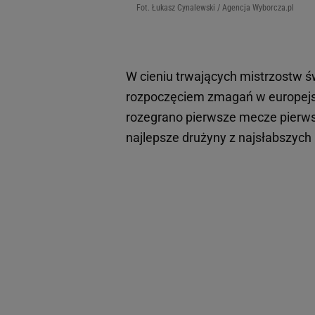
Fot. Łukasz Cynalewski / Agencja Wyborcza.pl
W cieniu trwających mistrzostw św
rozpoczęciem zmagań w europejs
rozegrano pierwsze mecze pierwsze
najlepsze drużyny z najsłabszych 