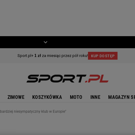
ZIECKO
MOTO
ZIMOWE
KOSZYKÓWKA
MOTO
INNE
MAGAZYN S
jbardziej niesympatyczny klub w Europie"