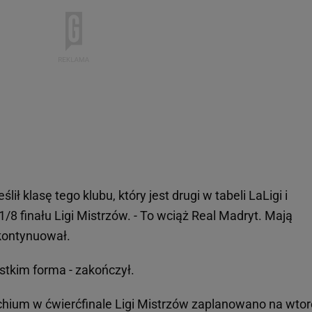
ślił klasę tego klubu, który jest drugi w tabeli LaLigi i
8 finału Ligi Mistrzów. - To wciąż Real Madryt. Mają
kontynuował.
ystkim forma - zakończył.
hium w ćwierćfinale Ligi Mistrzów zaplanowano na wtor