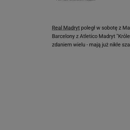
Real Madryt
poległ w sobotę z Mall
Barcelony z Atletico Madryt "Króle
zdaniem wielu - mają już nikłe sz