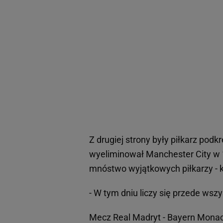
Z drugiej strony były piłkarz podkre
wyeliminował Manchester City w 1/
mnóstwo wyjątkowych piłkarzy - 
- W tym dniu liczy się przede wsz
Mecz Real Madryt - Bayern Monac