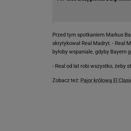
Przed tym spotkaniem Markus Ba
skrytykował Real Madryt. - Real M
byłoby wspaniale, gdyby Bayern go
- Real od lat robi wszystko, żeby s
Zobacz też:
Pajor królową El Clas