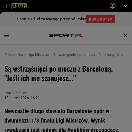
Piłka nożna
Liga Mistrzów
Są wstrząśnięci po meczu z Barceloną. "Jeśli ich n
Są wstrząśnięci po meczu z Barceloną.
"Jeśli ich nie szanujesz..."
Dawid Franek
19 marca 2026, 16:21
Newcastle długo stawiało Barcelonie opór w
dwumeczu 1/8 finału Ligi Mistrzów. Wynik
rywalizacji jest jednak dla Anglików druzgocący.