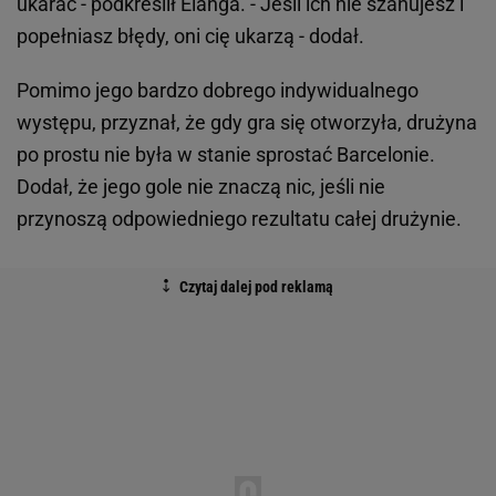
ukarać - podkreślił Elanga. - Jeśli ich nie szanujesz i
popełniasz błędy, oni cię ukarzą - dodał.
Pomimo jego bardzo dobrego indywidualnego
występu, przyznał, że gdy gra się otworzyła, drużyna
po prostu nie była w stanie sprostać Barcelonie.
Dodał, że jego gole nie znaczą nic, jeśli nie
przynoszą odpowiedniego rezultatu całej drużynie.