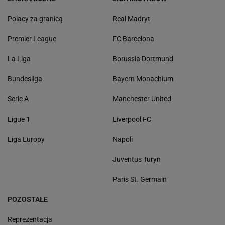
Polacy za granicą
Real Madryt
Premier League
FC Barcelona
La Liga
Borussia Dortmund
Bundesliga
Bayern Monachium
Serie A
Manchester United
Ligue 1
Liverpool FC
Liga Europy
Napoli
Juventus Turyn
Paris St. Germain
POZOSTAŁE
Reprezentacja