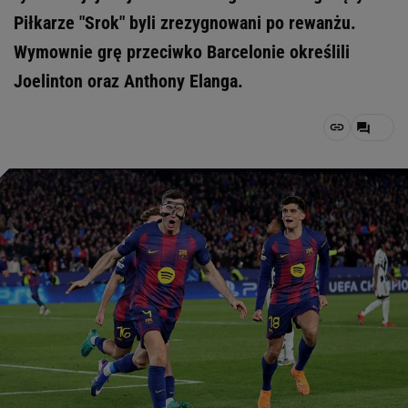
Piłkarze "Srok" byli zrezygnowani po rewanżu.
Wymownie grę przeciwko Barcelonie określili
Joelinton oraz Anthony Elanga.