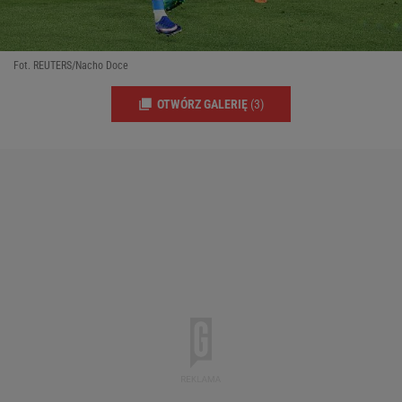
Fot. REUTERS/Nacho Doce
OTWÓRZ GALERIĘ
(3)