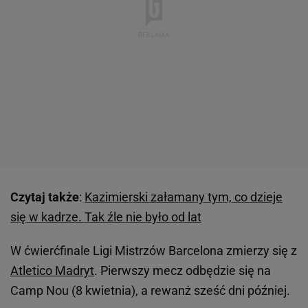
Czytaj także
:
Kazimierski załamany tym, co dzieje
się w kadrze. Tak źle nie było od lat
W ćwierćfinale Ligi Mistrzów Barcelona zmierzy się z
Atletico Madryt
. Pierwszy mecz odbędzie się na
Camp Nou (8 kwietnia), a rewanż sześć dni później.