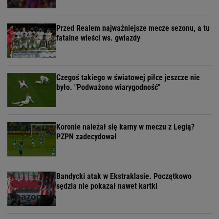
Przed Realem najważniejsze mecze sezonu, a tu
fatalne wieści ws. gwiazdy
Czegoś takiego w światowej piłce jeszcze nie
było. "Podważono wiarygodność"
Koronie należał się karny w meczu z Legią?
PZPN zadecydował
Bandycki atak w Ekstraklasie. Początkowo
sędzia nie pokazał nawet kartki