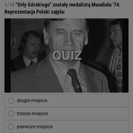
1/16
"Orły Górskiego" zostały medalistą Mundialu '74.
Reprezentacja Polski zajęła:
drugie miejsce
trzecie miejsce
pierwsze miejsce