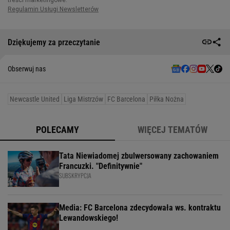
Dziękujemy za przeczytanie
Obserwuj nas
Newcastle United
Liga Mistrzów
FC Barcelona
Piłka Nożna
POLECAMY
WIĘCEJ TEMATÓW
Tata Niewiadomej zbulwersowany zachowaniem
Francuzki. "Definitywnie"
SUBSKRYPCJA
Media: FC Barcelona zdecydowała ws. kontraktu
Lewandowskiego!