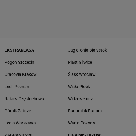
EKSTRAKLASA
Jagiellonia Białystok
Pogoń Szczecin
Piast Gliwice
Cracovia Kraków
Śląsk Wrocław
Lech Poznań
Wisła Płock
Raków Częstochowa
Widzew Łódź
Górnik Zabrze
Radomiak Radom
Legia Warszawa
Warta Poznań
ZAGRANICZNE
LIGA MISTRZÓW