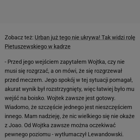
Zobacz też:
Urban już tego nie ukrywa! Tak widzi rolę
Pietuszewskiego w kadrze
- Przed jego wejściem zapytałem Wojtka, czy nie
musi się rozgrzać, a on mówi, że się rozgrzewał
przed meczem. Jego spokój w tej sytuacji pomagał,
akurat wynik był rozstrzygnięty, więc łatwiej było mu
wejść na boisko. Wojtek zawsze jest gotowy.
Wiadomo, że szczęście jednego jest nieszczęściem
innego. Mam nadzieję, że nic wielkiego się nie okaże
z Joao. Od Wojtka zawsze można oczekiwać
pewnego poziomu - wytłumaczył Lewandowski.