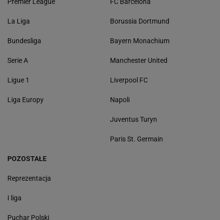
Premier League
FC Barcelona
La Liga
Borussia Dortmund
Bundesliga
Bayern Monachium
Serie A
Manchester United
Ligue 1
Liverpool FC
Liga Europy
Napoli
Juventus Turyn
Paris St. Germain
POZOSTAŁE
Reprezentacja
I liga
Puchar Polski