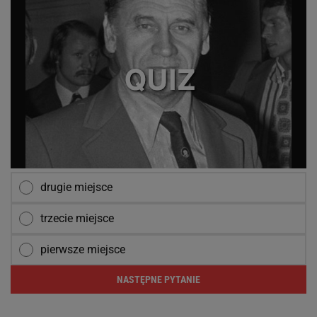
drugie miejsce
trzecie miejsce
pierwsze miejsce
NASTĘPNE PYTANIE