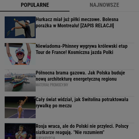
POPULARNE
NAJNOWSZE
Hurkacz miał już piłki meczowe. Bolesna
porażka w Montrealu! [ZAPIS RELACJI]
Niewiadoma-Phinney wygrywa królewski etap
Tour de France! Kosmiczna jazda Polki
Północna brama gazowa. Jak Polska buduje
nową architekturę energetyczną regionu
MATERIAŁ PROMOCYJNY
Cały świat widział, jak Switolina potraktowała
rywalkę po meczu
Rosja wraca, ale do Polski nie przyleci. Polscy
siatkarze reagują. "Nie rozumiem"
SUBSKRYPCJA