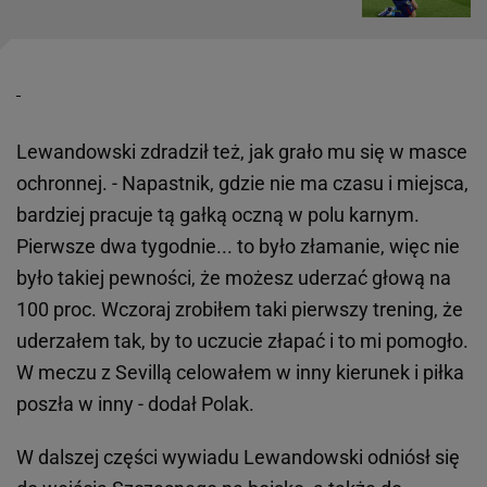
Lewandowski zdradził też, jak grało mu się w masce
ochronnej. - Napastnik, gdzie nie ma czasu i miejsca,
bardziej pracuje tą gałką oczną w polu karnym.
Pierwsze dwa tygodnie... to było złamanie, więc nie
było takiej pewności, że możesz uderzać głową na
100 proc. Wczoraj zrobiłem taki pierwszy trening, że
uderzałem tak, by to uczucie złapać i to mi pomogło.
W meczu z Sevillą celowałem w inny kierunek i piłka
poszła w inny - dodał Polak.
W dalszej części wywiadu Lewandowski odniósł się