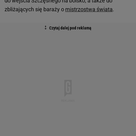
do wejścia Szczęsnego na boisko, a także do
zbliżających się baraży o
mistrzostwa świata
.