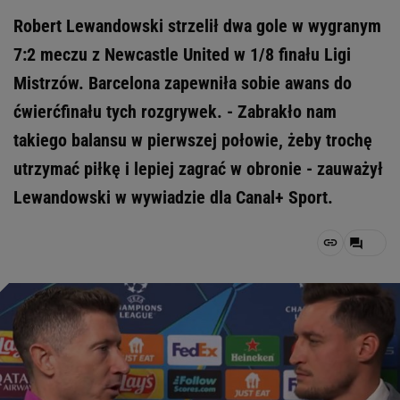
Robert Lewandowski strzelił dwa gole w wygranym
7:2 meczu z Newcastle United w 1/8 finału Ligi
Mistrzów. Barcelona zapewniła sobie awans do
ćwierćfinału tych rozgrywek. - Zabrakło nam
takiego balansu w pierwszej połowie, żeby trochę
utrzymać piłkę i lepiej zagrać w obronie - zauważył
Lewandowski w wywiadzie dla Canal+ Sport.