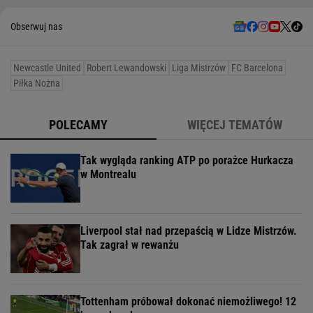
Obserwuj nas
Newcastle United
Robert Lewandowski
Liga Mistrzów
FC Barcelona
Piłka Nożna
POLECAMY
WIĘCEJ TEMATÓW
Tak wygląda ranking ATP po porażce Hurkacza
w Montrealu
Liverpool stał nad przepaścią w Lidze Mistrzów.
Tak zagrał w rewanżu
Tottenham próbował dokonać niemożliwego! 12