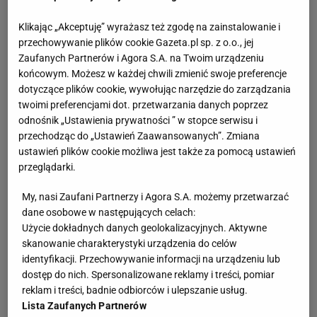
Klikając „Akceptuję” wyrażasz też zgodę na zainstalowanie i
przechowywanie plików cookie Gazeta.pl sp. z o.o., jej
Zaufanych Partnerów i Agora S.A. na Twoim urządzeniu
końcowym. Możesz w każdej chwili zmienić swoje preferencje
dotyczące plików cookie, wywołując narzędzie do zarządzania
twoimi preferencjami dot. przetwarzania danych poprzez
odnośnik „Ustawienia prywatności ” w stopce serwisu i
przechodząc do „Ustawień Zaawansowanych”. Zmiana
ustawień plików cookie możliwa jest także za pomocą ustawień
przeglądarki.
My, nasi Zaufani Partnerzy i Agora S.A. możemy przetwarzać
dane osobowe w następujących celach:
Użycie dokładnych danych geolokalizacyjnych. Aktywne
skanowanie charakterystyki urządzenia do celów
identyfikacji. Przechowywanie informacji na urządzeniu lub
dostęp do nich. Spersonalizowane reklamy i treści, pomiar
reklam i treści, badnie odbiorców i ulepszanie usług.
Lista Zaufanych Partnerów