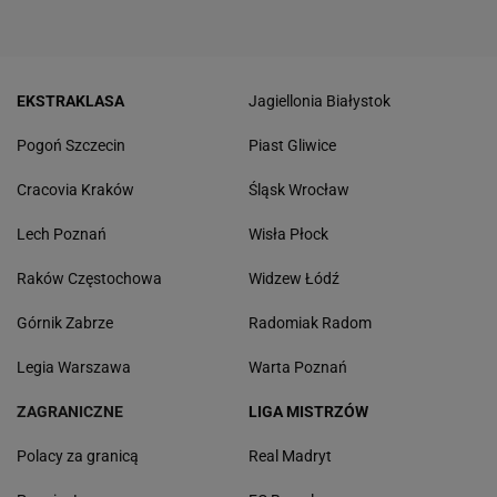
EKSTRAKLASA
Jagiellonia Białystok
Pogoń Szczecin
Piast Gliwice
Cracovia Kraków
Śląsk Wrocław
Lech Poznań
Wisła Płock
Raków Częstochowa
Widzew Łódź
Górnik Zabrze
Radomiak Radom
Legia Warszawa
Warta Poznań
ZAGRANICZNE
LIGA MISTRZÓW
Polacy za granicą
Real Madryt