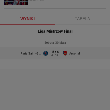
WYNIKI
TABELA
Liga Mistrzów Final
Sobota, 30 Maja
5 : 4
Paris Saint-Germain
Arsenal
4 : 3 k.