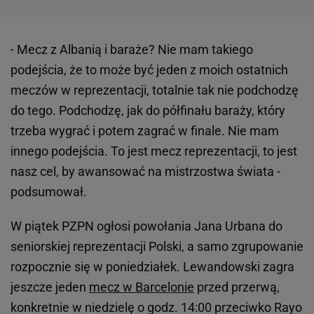
- Mecz z Albanią i baraże? Nie mam takiego
podejścia, że to może być jeden z moich ostatnich
meczów w reprezentacji, totalnie tak nie podchodzę
do tego. Podchodzę, jak do półfinału baraży, który
trzeba wygrać i potem zagrać w finale. Nie mam
innego podejścia. To jest mecz reprezentacji, to jest
nasz cel, by awansować na mistrzostwa świata -
podsumował.
W piątek PZPN ogłosi powołania Jana Urbana do
seniorskiej reprezentacji Polski, a samo zgrupowanie
rozpocznie się w poniedziałek. Lewandowski zagra
jeszcze jeden
mecz w Barcelonie
przed przerwą,
konkretnie w niedzielę o godz. 14:00 przeciwko Rayo