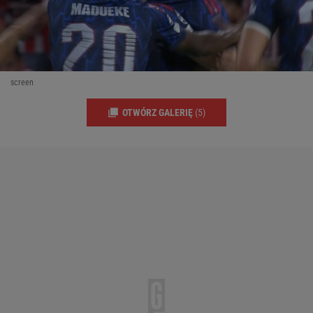
screen
OTWÓRZ GALERIĘ
(5)