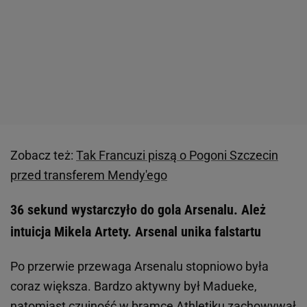
Zobacz też:
Tak Francuzi piszą o Pogoni Szczecin
przed transferem Mendy'ego
36 sekund wystarczyło do gola Arsenalu. Ależ
intuicja Mikela Artety. Arsenal unika falstartu
Po przerwie przewaga Arsenalu stopniowo była
coraz większa. Bardzo aktywny był Madueke,
natomiast czujność w bramce Athletiku zachowywał