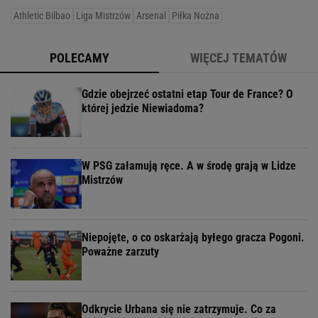
Athletic Bilbao
Liga Mistrzów
Arsenal
Piłka Nożna
POLECAMY
WIĘCEJ TEMATÓW
Gdzie obejrzeć ostatni etap Tour de France? O
której jedzie Niewiadoma?
W PSG załamują ręce. A w środę grają w Lidze
Mistrzów
Niepojęte, o co oskarżają byłego gracza Pogoni.
Poważne zarzuty
Odkrycie Urbana się nie zatrzymuje. Co za