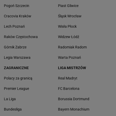
Pogoń Szczecin
Piast Gliwice
Cracovia Kraków
Śląsk Wrocław
Lech Poznań
Wisła Płock
Raków Częstochowa
Widzew Łódź
Górnik Zabrze
Radomiak Radom
Legia Warszawa
Warta Poznań
ZAGRANICZNE
LIGA MISTRZÓW
Polacy za granicą
Real Madryt
Premier League
FC Barcelona
La Liga
Borussia Dortmund
Bundesliga
Bayern Monachium