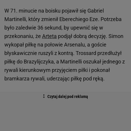
W 71. minucie na boisku pojawił się Gabriel
Martinelli, który zmienił Eberechiego Eze. Potrzeba
było zaledwie 36 sekund, by upewnić się w
przekonaniu, że
Arteta
podjął dobrą decyzję. Simon
wykopał piłkę na połowie Arsenalu, a goście
błyskawicznie ruszyli z kontrą. Trossard przedłużył
piłkę do Brazylijczyka, a Martinelli oszukał jednego z
rywali kierunkowym przyjęciem piłki i pokonał
bramkarza rywali, uderzając piłkę pod ręką.