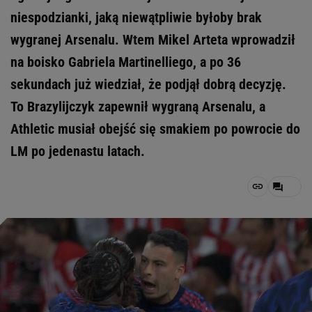
niespodzianki, jaką niewątpliwie byłoby brak
wygranej Arsenalu. Wtem Mikel Arteta wprowadził
na boisko Gabriela Martinelliego, a po 36
sekundach już wiedział, że podjął dobrą decyzję.
To Brazylijczyk zapewnił wygraną Arsenalu, a
Athletic musiał obejść się smakiem po powrocie do
LM po jedenastu latach.