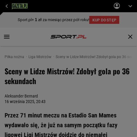
Piłka nożna
Liga Mistrzów
Sceny w Lidze Mistrzów! Zdobył gola po 36 seku
Sceny w Lidze Mistrzów! Zdobył gola po 36
sekundach
Aleksander Bernard
16 września 2025, 20:43
Przez 71 minut meczu na Estadio San Mames
wydawało się, że już na samym początku fazy
ligowej Ligi Mistrzów dojdzie do niemałej