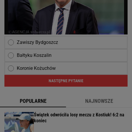
Zawiszy Bydgoszcz
Bałtyku Koszalin
Koronie Kożuchów
NASTĘPNE PYTANIE
POPULARNE
NAJNOWSZE
Świątek odwróciła losy meczu z Kostiuk! 6:2 na
koniec