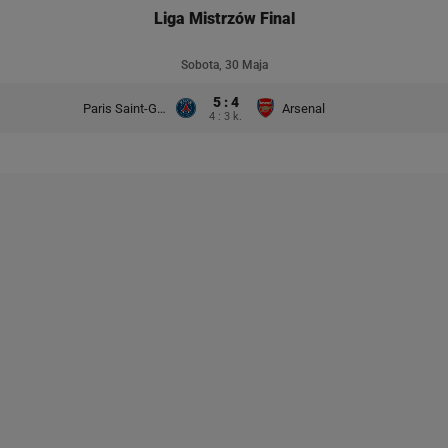
Liga Mistrzów Final
Sobota, 30 Maja
5 : 4
Paris Saint-Germain
Arsenal
4 : 3 k.