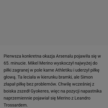
Pierwsza konkretna okazja Arsenalu pojawiła się w
65. minucie. Mikel Merino wyskoczył najwyżej do
piłki zagranej w pole karne Athletiku i uderzył piłkę
głową. Ta leciała w kierunku bramki, ale Simon
złapał piłkę bez problemów. Chwilę wcześniej z
boiska zszedł Gyokeres, więc na pozycji napastnika
naprzemiennie pojawiał się Merino z Leandro
Trossardem.