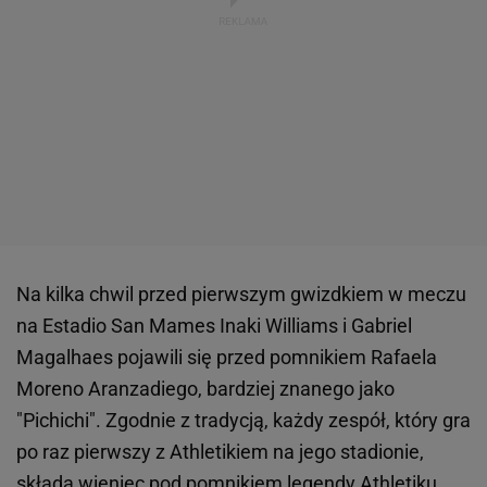
Na kilka chwil przed pierwszym gwizdkiem w meczu
na Estadio San Mames Inaki Williams i Gabriel
Magalhaes pojawili się przed pomnikiem Rafaela
Moreno Aranzadiego, bardziej znanego jako
"Pichichi". Zgodnie z tradycją, każdy zespół, który gra
po raz pierwszy z Athletikiem na jego stadionie,
składa wieniec pod pomnikiem legendy Athletiku.