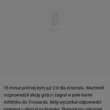
16 minut później było już 2:0 dla Arsenalu. Martinelli
rozprowadził akcję gości i zagrał w pole karne
Athletiku do Trossarda. Belg wyczekał odpowiedni
moment i uderzył na bramkę. Pomógł mu rykoszet,