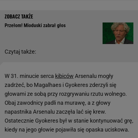
Przełom! Mioduski zabrał głos
Czytaj także:
W 31. minucie serca
kibiców
Arsenalu mogły
zadrżeć, bo Magalhaes i Gyokeres zderzyli się
głowami ze sobą przy rozgrywaniu rzutu wolnego.
Obaj zawodnicy padli na murawę, a z głowy
napastnika Arsenalu zaczęła lać się krew.
Ostatecznie Gyokeres był w stanie kontynuować grę,
kiedy na jego głowie pojawiła się opaska uciskowa.