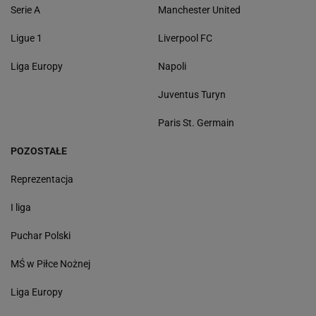
Serie A
Manchester United
Ligue 1
Liverpool FC
Liga Europy
Napoli
Juventus Turyn
Paris St. Germain
POZOSTAŁE
Reprezentacja
I liga
Puchar Polski
MŚ w Piłce Nożnej
Liga Europy