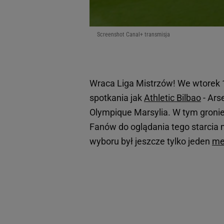
Screenshot Canal+ transmisja
Wraca Liga Mistrzów! We wtorek 
spotkania jak
Athletic Bilbao
- Ars
Olympique Marsylia. W tym groni
Fanów do oglądania tego starcia 
wyboru był jeszcze tylko jeden
me