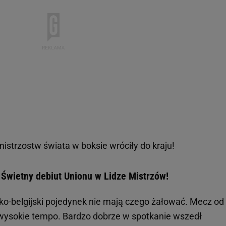
mistrzostw świata w boksie wróciły do kraju!
Świetny debiut Unionu w Lidze Mistrzów!
rsko-belgijski pojedynek nie mają czego żałować. Mecz od
 wysokie tempo. Bardzo dobrze w spotkanie wszedł