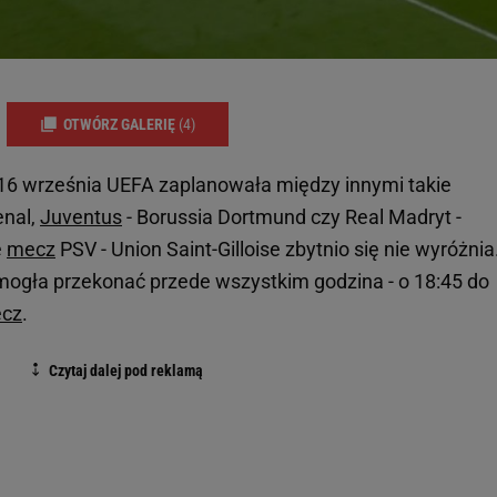
OTWÓRZ GALERIĘ
(4)
16 września UEFA zaplanowała między innymi takie
enal,
Juventus
- Borussia Dortmund czy Real Madryt -
e
mecz
PSV - Union Saint-Gilloise zbytnio się nie wyróżnia
mogła przekonać przede wszystkim godzina - o 18:45 do
cz
.