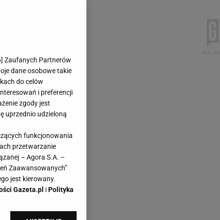
6
] Zaufanych Partnerów
woje dane osobowe takie
likach do celów
teresowań i preferencji
ażenie zgody jest
dę uprzednio udzieloną
yczących funkcjonowania
kach przetwarzanie
ązanej – Agora S.A. –
awień Zaawansowanych”
go jest kierowany.
ości Gazeta.pl
i
Polityka