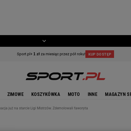
ZIECKO
MOTO
ZIMOWE
KOSZYKÓWKA
MOTO
INNE
MAGAZYN S
nsacja już na starcie Ligi Mistrzów. Zdemolowali faworyta