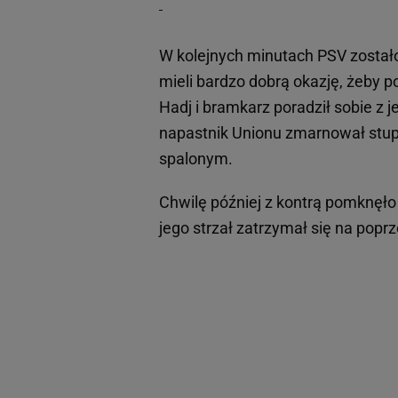
W kolejnych minutach PSV zostało
mieli bardzo dobrą okazję, żeby p
Hadj i bramkarz poradził sobie z 
napastnik Unionu zmarnował stupro
spalonym.
Chwilę później z kontrą pomknęło
jego strzał zatrzymał się na popr