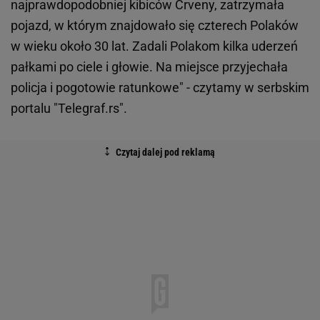
najprawdopodobniej kibiców Crveny, zatrzymała
pojazd, w którym znajdowało się czterech Polaków
w wieku około 30 lat. Zadali Polakom kilka uderzeń
pałkami po ciele i głowie. Na miejsce przyjechała
policja i pogotowie ratunkowe" - czytamy w serbskim
portalu "Telegraf.rs".