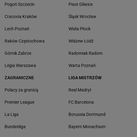
Pogoń Szczecin
Piast Gliwice
Cracovia Kraków
Śląsk Wrocław
Lech Poznań
Wisła Płock
Raków Częstochowa
Widzew Łódź
Górnik Zabrze
Radomiak Radom
Legia Warszawa
Warta Poznań
ZAGRANICZNE
LIGA MISTRZÓW
Polacy za granicą
Real Madryt
Premier League
FC Barcelona
La Liga
Borussia Dortmund
Bundesliga
Bayern Monachium