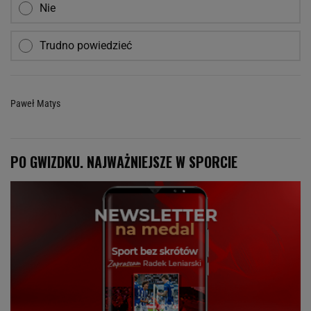
Nie
Trudno powiedzieć
Paweł Matys