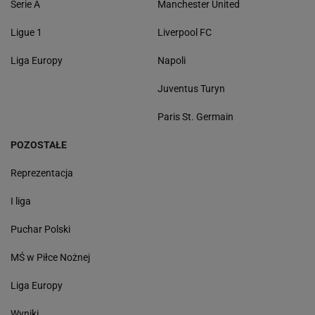
Serie A
Manchester United
Ligue 1
Liverpool FC
Liga Europy
Napoli
Juventus Turyn
Paris St. Germain
POZOSTAŁE
Reprezentacja
I liga
Puchar Polski
MŚ w Piłce Nożnej
Liga Europy
Wyniki