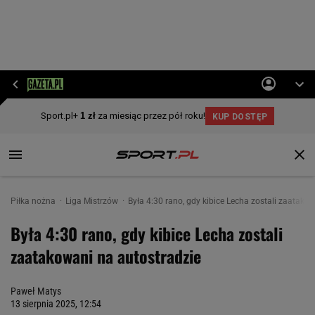
Piłka nożna
Liga Mistrzów
Była 4:30 rano, gdy kibice Lecha zostali zaatakow
Była 4:30 rano, gdy kibice Lecha zostali
zaatakowani na autostradzie
Paweł Matys
13 sierpnia 2025, 12:54