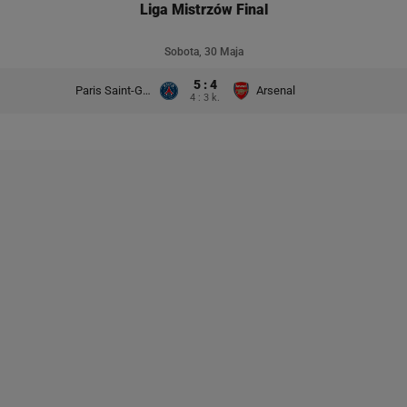
Liga Mistrzów Final
Sobota, 30 Maja
5 : 4
Paris Saint-Germain
Arsenal
4 : 3 k.