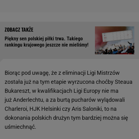
Piękny sen polskiej piłki trwa. Takiego
rankingu krajowego jeszcze nie mieliśmy!
Biorąc pod uwagę, że z eliminacji Ligi Mistrzów
została już na tym etapie wyrzucona choćby Steaua
Bukareszt, w kwalifikacjach Ligi Europy nie ma
już Anderlechtu, a za burtą pucharów wylądowali
Charleroi, HJK Helsinki czy Aris Saloniki, to na
dokonania polskich drużyn tym bardziej można się
uśmiechnąć.