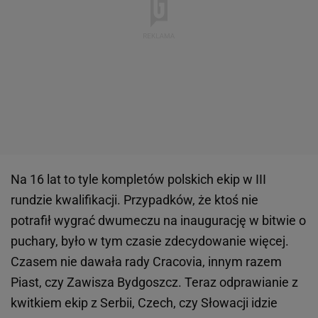
Na 16 lat to tyle kompletów polskich ekip w III
rundzie kwalifikacji. Przypadków, że ktoś nie
potrafił wygrać dwumeczu na inaugurację w bitwie o
puchary, było w tym czasie zdecydowanie więcej.
Czasem nie dawała rady Cracovia, innym razem
Piast, czy Zawisza Bydgoszcz. Teraz odprawianie z
kwitkiem ekip z Serbii, Czech, czy Słowacji idzie