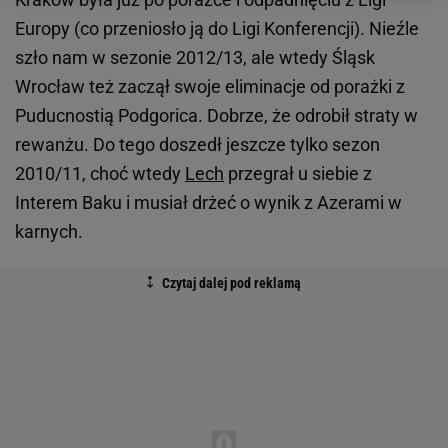
Europy (co przeniosło ją do Ligi Konferencji). Nieźle
szło nam w sezonie 2012/13, ale wtedy Śląsk
Wrocław też zaczął swoje eliminacje od porażki z
Puducnostią Podgorica. Dobrze, że odrobił straty w
rewanżu. Do tego doszedł jeszcze tylko sezon
2010/11, choć wtedy
Lech
przegrał u siebie z
Interem Baku i musiał drżeć o wynik z Azerami w
karnych.