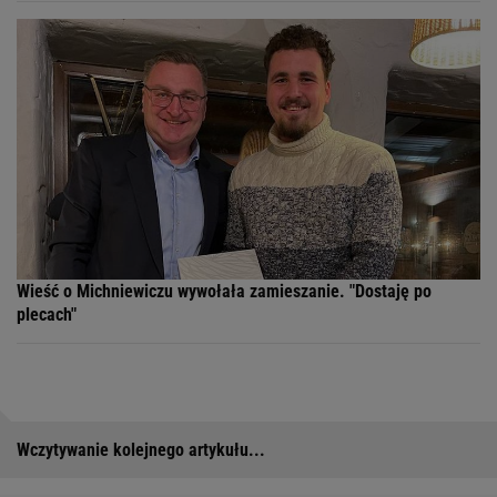
Wieść o Michniewiczu wywołała zamieszanie. "Dostaję po
plecach"
Wczytywanie kolejnego artykułu...