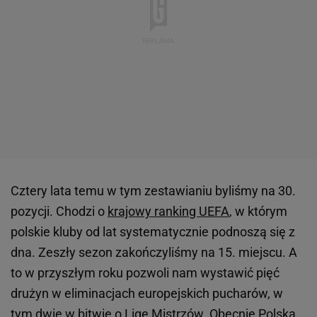
Cztery lata temu w tym zestawianiu byliśmy na 30.
pozycji. Chodzi o
krajowy ranking UEFA
, w którym
polskie kluby od lat systematycznie podnoszą się z
dna. Zeszły sezon zakończyliśmy na 15. miejscu. A
to w przyszłym roku pozwoli nam wystawić pięć
drużyn w eliminacjach europejskich pucharów, w
tym dwie w bitwie o Ligę Mistrzów. Obecnie Polska