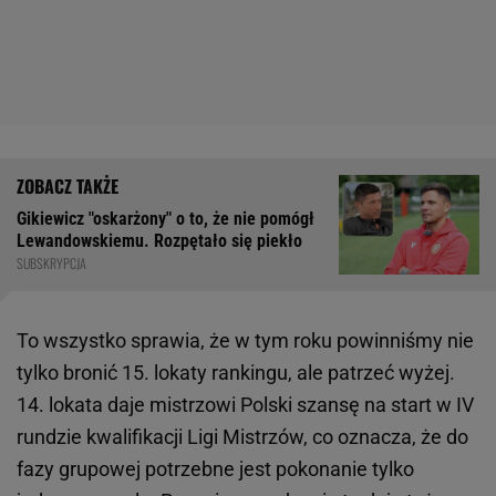
Gikiewicz "oskarżony" o to, że nie pomógł
Lewandowskiemu. Rozpętało się piekło
SUBSKRYPCJA
To wszystko sprawia, że w tym roku powinniśmy nie
tylko bronić 15. lokaty rankingu, ale patrzeć wyżej.
14. lokata daje mistrzowi Polski szansę na start w IV
rundzie kwalifikacji Ligi Mistrzów, co oznacza, że do
fazy grupowej potrzebne jest pokonanie tylko