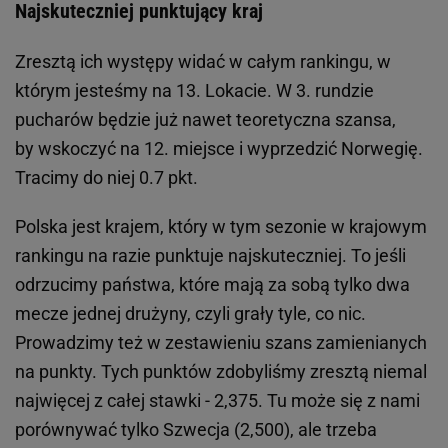
Najskuteczniej punktujący kraj
Zresztą ich występy widać w całym rankingu, w
którym jesteśmy na 13. Lokacie. W 3. rundzie
pucharów będzie już nawet teoretyczna szansa,
by wskoczyć na 12. miejsce i wyprzedzić Norwegię.
Tracimy do niej 0.7 pkt.
Polska jest krajem, który w tym sezonie w krajowym
rankingu na razie punktuje najskuteczniej. To jeśli
odrzucimy państwa, które mają za sobą tylko dwa
mecze jednej drużyny, czyli grały tyle, co nic.
Prowadzimy też w zestawieniu szans zamienianych
na punkty. Tych punktów zdobyliśmy zresztą niemal
najwięcej z całej stawki - 2,375. Tu może się z nami
porównywać tylko Szwecja (2,500), ale trzeba