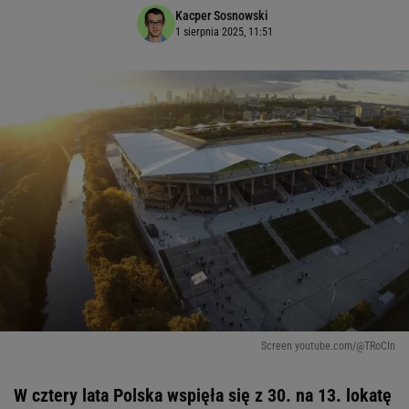
Kacper Sosnowski
1 sierpnia 2025, 11:51
Screen youtube.com/@TRoCIn
W cztery lata Polska wspięła się z 30. na 13. lokatę