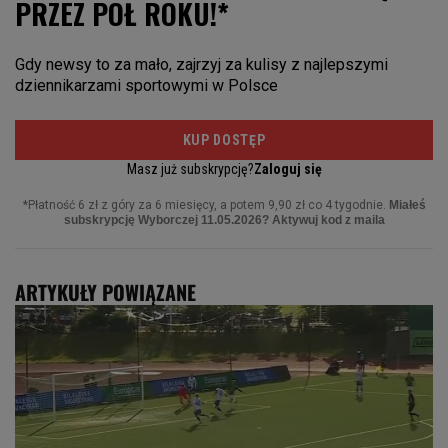
ARTYKUŁY POWIĄZANE