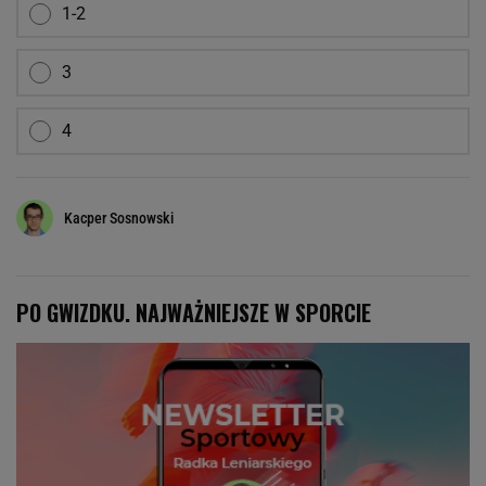
1-2
3
4
Kacper Sosnowski