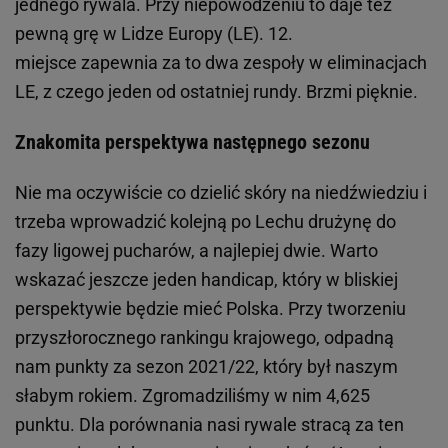
jednego rywala. Przy niepowodzeniu to daje też
pewną grę w Lidze Europy (LE). 12.
miejsce zapewnia za to dwa zespoły w eliminacjach
LE, z czego jeden od ostatniej rundy. Brzmi pięknie.
Znakomita perspektywa następnego sezonu
Nie ma oczywiście co dzielić skóry na niedźwiedziu i
trzeba wprowadzić kolejną po Lechu drużynę do
fazy ligowej pucharów, a najlepiej dwie. Warto
wskazać jeszcze jeden handicap, który w bliskiej
perspektywie będzie mieć Polska. Przy tworzeniu
przyszłorocznego rankingu krajowego, odpadną
nam punkty za sezon 2021/22, który był naszym
słabym rokiem. Zgromadziliśmy w nim 4,625
punktu. Dla porównania nasi rywale stracą za ten