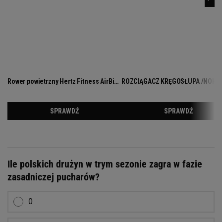
Ile polskich drużyn w trym sezonie zagra w fazie
zasadniczej pucharów?
0