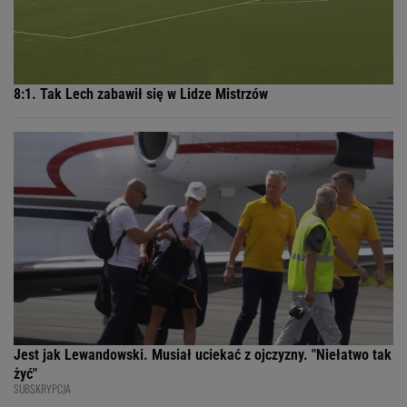
8:1. Tak Lech zabawił się w Lidze Mistrzów
Jest jak Lewandowski. Musiał uciekać z ojczyzny. "Niełatwo tak
żyć"
SUBSKRYPCJA