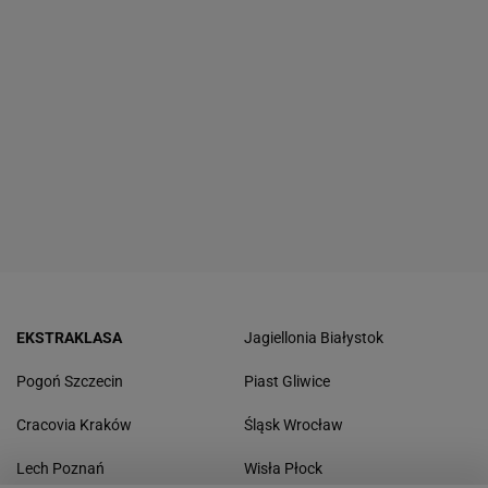
EKSTRAKLASA
Jagiellonia Białystok
Pogoń Szczecin
Piast Gliwice
Cracovia Kraków
Śląsk Wrocław
Lech Poznań
Wisła Płock