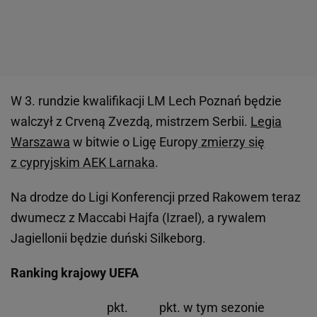
W 3. rundzie kwalifikacji LM Lech Poznań będzie
walczył z Crveną Zvezdą, mistrzem Serbii.
Legia
Warszawa
w bitwie o Ligę Europy
zmierzy się
z cypryjskim AEK Larnaka
.
Na drodze do Ligi Konferencji przed Rakowem teraz
dwumecz z Maccabi Hajfa (Izrael), a rywalem
Jagiellonii będzie duński Silkeborg.
Ranking krajowy UEFA
pkt. pkt. w tym sezonie