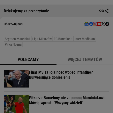
Dziękujemy za przeczytanie
Obserwuj nas
Szymon Marciniak
Liga Mistrzów
FC Barcelona
Inter Mediolan
Piłka Nożna
POLECAMY
WIĘCEJ TEMATÓW
Finał MŚ za lojalność wobec Infantino?
Bulwersujące doniesienia
Piłkarze Barcelony nie zapomną Marciniakowi.
Mówią wprost. "Wszyscy widzieli"