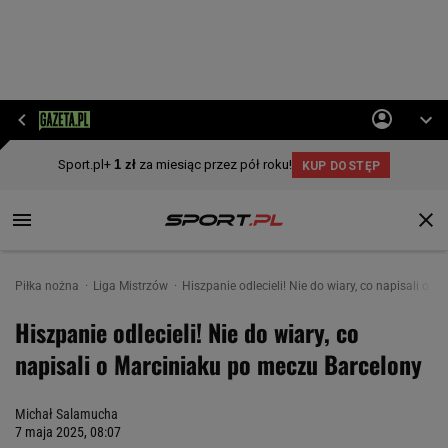
Piłka nożna
Liga Mistrzów
Hiszpanie odlecieli! Nie do wiary, co napisali o 
Hiszpanie odlecieli! Nie do wiary, co
napisali o Marciniaku po meczu Barcelony
Michał Salamucha
7 maja 2025, 08:07