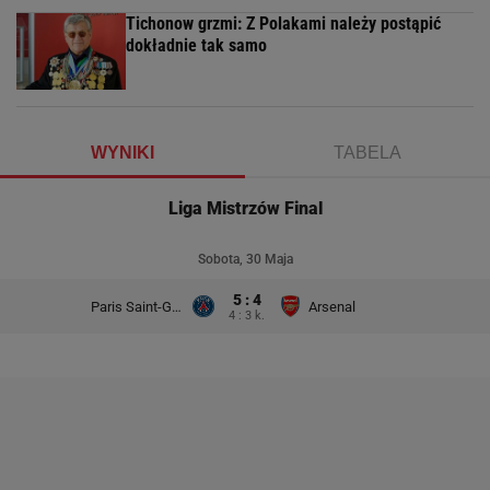
Tichonow grzmi: Z Polakami należy postąpić
dokładnie tak samo
WYNIKI
TABELA
Liga Mistrzów Final
Sobota, 30 Maja
5 : 4
Paris Saint-Germain
Arsenal
4 : 3 k.