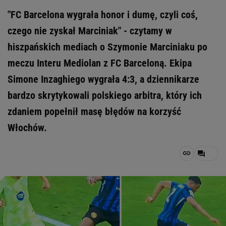
"FC Barcelona wygrała honor i dumę, czyli coś,
czego nie zyskał Marciniak" - czytamy w
hiszpańskich mediach o Szymonie Marciniaku po
meczu Interu Mediolan z FC Barceloną. Ekipa
Simone Inzaghiego wygrała 4:3, a dziennikarze
bardzo skrytykowali polskiego arbitra, który ich
zdaniem popełnił masę błędów na korzyść
Włochów.