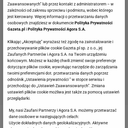
Zaawansowanych” lub przez kontakt z administratorem – w
zależności od zakresu sprzeciwu i podmiotu, wobec którego
jest kierowany. Więcej informacji o przetwarzaniu danych
osobowych znajdziesz w dokumencie
Polityka Prywatności
Gazeta.pl
i
Polityka Prywatności Agora S.A.
Klikając „Akceptuję” wyrażasz też zgodę na zainstalowanie i
przechowywanie plików cookie Gazeta.pl sp. z o.o., jej
Zaufanych Partnerów i Agora S.A. na Twoim urządzeniu
końcowym. Możesz w każdej chwili zmienić swoje preferencje
dotyczące plików cookie, wywołując narzędzie do zarządzania
twoimi preferencjami dot. przetwarzania danych poprzez
odnośnik „Ustawienia prywatności ” w stopce serwisu i
przechodząc do „Ustawień Zaawansowanych”. Zmiana
ustawień plików cookie możliwa jest także za pomocą ustawień
przeglądarki.
My, nasi Zaufani Partnerzy i Agora S.A. możemy przetwarzać
dane osobowe w następujących celach:
Zobacz wideo
Użycie dokładnych danych geolokalizacyjnych. Aktywne