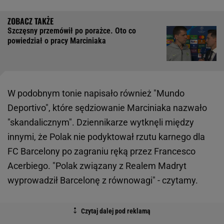
Szczęsny przemówił po porażce. Oto co
powiedział o pracy Marciniaka
W podobnym tonie napisało również "Mundo
Deportivo", które sędziowanie Marciniaka nazwało
"skandalicznym". Dziennikarze wytknęli między
innymi, że Polak nie podyktował rzutu karnego dla
FC Barcelony po zagraniu ręką przez Francesco
Acerbiego. "Polak związany z Realem Madryt
wyprowadził Barcelonę z równowagi" - czytamy.