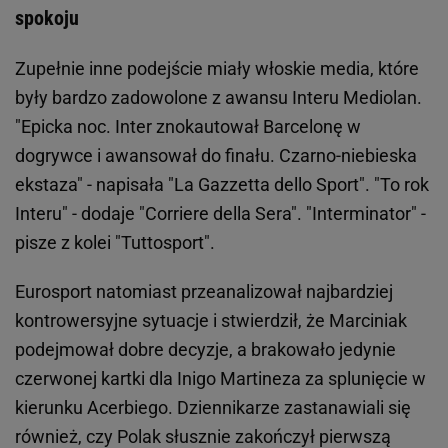
spokoju
Zupełnie inne podejście miały włoskie media, które
były bardzo zadowolone z awansu Interu Mediolan.
"Epicka noc. Inter znokautował Barcelonę w
dogrywce i awansował do finału. Czarno-niebieska
ekstaza" - napisała "La Gazzetta dello Sport". "To rok
Interu" - dodaje "Corriere della Sera". "Interminator" -
pisze z kolei "Tuttosport".
Eurosport natomiast przeanalizował najbardziej
kontrowersyjne sytuacje i stwierdził, że Marciniak
podejmował dobre decyzje, a brakowało jedynie
czerwonej kartki dla Inigo Martineza za splunięcie w
kierunku Acerbiego. Dziennikarze zastanawiali się
również, czy Polak słusznie zakończył pierwszą