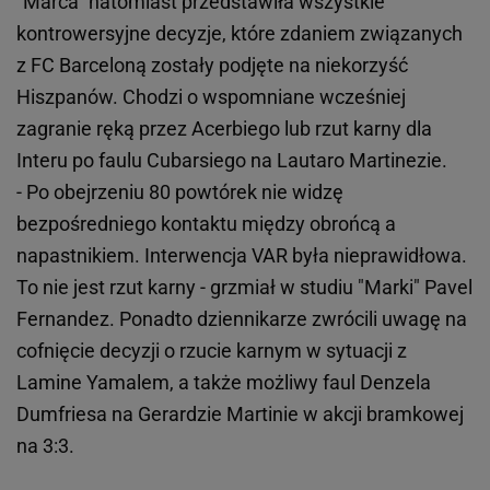
"Marca" natomiast przedstawiła wszystkie
kontrowersyjne decyzje, które zdaniem związanych
z FC Barceloną zostały podjęte na niekorzyść
Hiszpanów. Chodzi o wspomniane wcześniej
zagranie ręką przez Acerbiego lub rzut karny dla
Interu po faulu Cubarsiego na Lautaro Martinezie.
- Po obejrzeniu 80 powtórek nie widzę
bezpośredniego kontaktu między obrońcą a
napastnikiem. Interwencja VAR była nieprawidłowa.
To nie jest rzut karny - grzmiał w studiu "Marki" Pavel
Fernandez. Ponadto dziennikarze zwrócili uwagę na
cofnięcie decyzji o rzucie karnym w sytuacji z
Lamine Yamalem, a także możliwy faul Denzela
Dumfriesa na Gerardzie Martinie w akcji bramkowej
na 3:3.