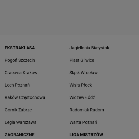
EKSTRAKLASA
Jagiellonia Białystok
Pogoń Szczecin
Piast Gliwice
Cracovia Kraków
Śląsk Wrocław
Lech Poznań
Wisła Płock
Raków Częstochowa
Widzew Łódź
Górnik Zabrze
Radomiak Radom
Legia Warszawa
Warta Poznań
ZAGRANICZNE
LIGA MISTRZÓW