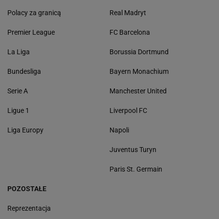
Polacy za granicą
Real Madryt
Premier League
FC Barcelona
La Liga
Borussia Dortmund
Bundesliga
Bayern Monachium
Serie A
Manchester United
Ligue 1
Liverpool FC
Liga Europy
Napoli
Juventus Turyn
Paris St. Germain
POZOSTAŁE
Reprezentacja