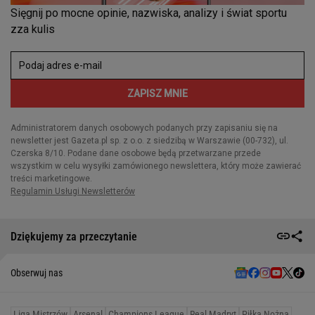
Dziękujemy za przeczytanie
Obserwuj nas
Liga Mistrzów
Arsenal
Champions League
Real Madryt
Piłka Nożna