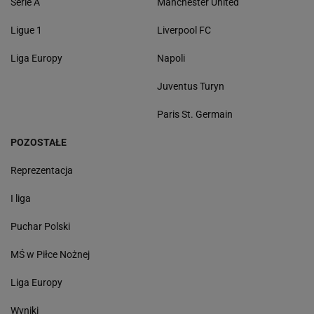
Serie A
Manchester United
Ligue 1
Liverpool FC
Liga Europy
Napoli
Juventus Turyn
Paris St. Germain
POZOSTAŁE
Reprezentacja
I liga
Puchar Polski
MŚ w Piłce Nożnej
Liga Europy
Wyniki