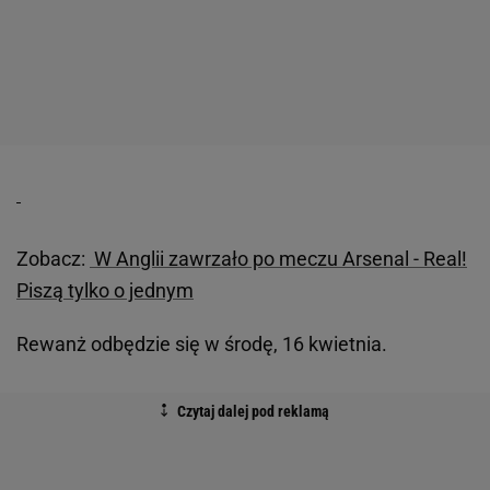
Zobacz:
W Anglii zawrzało po meczu Arsenal - Real!
Piszą tylko o jednym
Rewanż odbędzie się w środę, 16 kwietnia.