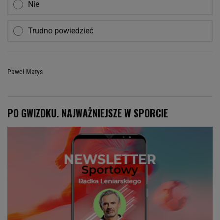
Nie
Trudno powiedzieć
Paweł Matys