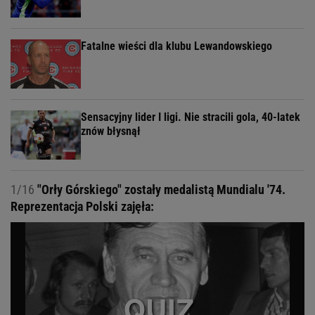
Fatalne wieści dla klubu Lewandowskiego
Sensacyjny lider I ligi. Nie stracili gola, 40-latek
znów błysnął
1/16
"Orły Górskiego" zostały medalistą Mundialu '74.
Reprezentacja Polski zajęła: