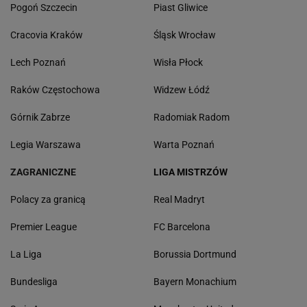
Pogoń Szczecin
Piast Gliwice
Cracovia Kraków
Śląsk Wrocław
Lech Poznań
Wisła Płock
Raków Częstochowa
Widzew Łódź
Górnik Zabrze
Radomiak Radom
Legia Warszawa
Warta Poznań
ZAGRANICZNE
LIGA MISTRZÓW
Polacy za granicą
Real Madryt
Premier League
FC Barcelona
La Liga
Borussia Dortmund
Bundesliga
Bayern Monachium