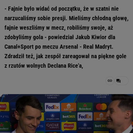
- Fajnie było widać od początku, że w szatni nie
narzucaliśmy sobie presji. Mieliśmy chłodną głowę,
fajnie weszliśmy w mecz, robiliśmy swoje, aż
zdobyliśmy gola - powiedział Jakub Kiwior dla
Canal+Sport po meczu Arsenal - Real Madryt.
Zdradził też, jak zespół zareagował na piękne gole
z rzutów wolnych Declana Rice'a,