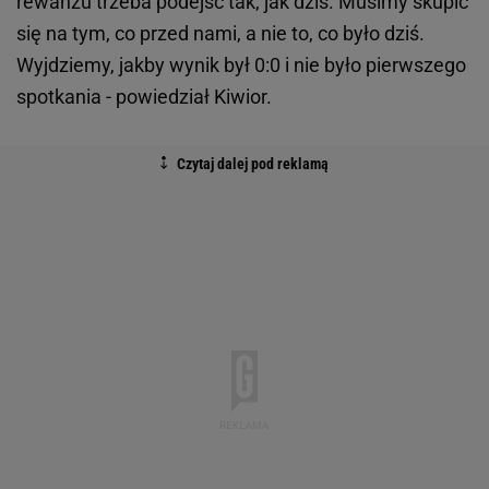
rewanżu trzeba podejść tak, jak dziś. Musimy skupić
się na tym, co przed nami, a nie to, co było dziś.
Wyjdziemy, jakby wynik był 0:0 i nie było pierwszego
spotkania - powiedział Kiwior.