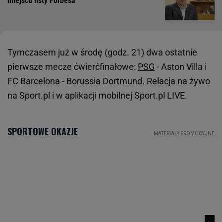
miejscu listy Forbesa
Tymczasem już w środę (godz. 21) dwa ostatnie
pierwsze mecze ćwierćfinałowe:
PSG
- Aston Villa i
FC Barcelona - Borussia Dortmund. Relacja na żywo
na Sport.pl i w aplikacji mobilnej Sport.pl LIVE.