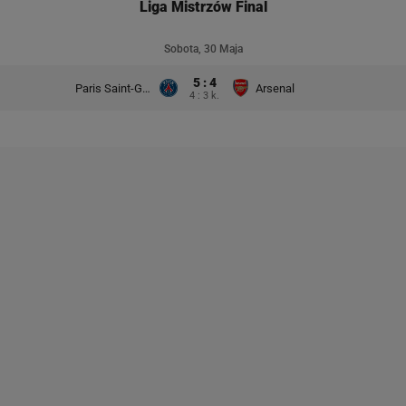
Liga Mistrzów Final
Sobota, 30 Maja
5 : 4
Paris Saint-Germain
Arsenal
4 : 3 k.