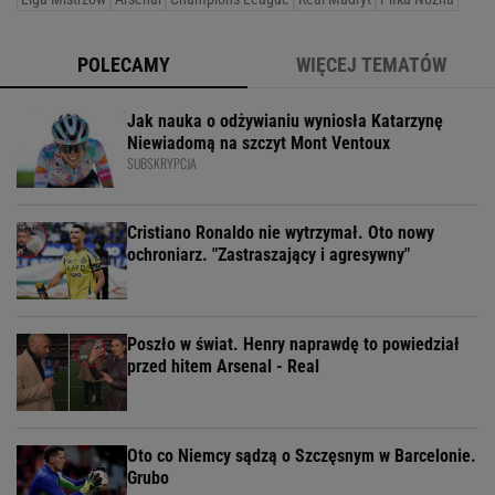
POLECAMY
WIĘCEJ TEMATÓW
Jak nauka o odżywianiu wyniosła Katarzynę
Niewiadomą na szczyt Mont Ventoux
SUBSKRYPCJA
Cristiano Ronaldo nie wytrzymał. Oto nowy
ochroniarz. "Zastraszający i agresywny"
Poszło w świat. Henry naprawdę to powiedział
przed hitem Arsenal - Real
Oto co Niemcy sądzą o Szczęsnym w Barcelonie.
Grubo