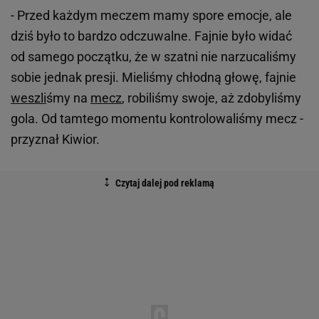
- Przed każdym meczem mamy spore emocje, ale
dziś było to bardzo odczuwalne. Fajnie było widać
od samego początku, że w szatni nie narzucaliśmy
sobie jednak presji. Mieliśmy chłodną głowę, fajnie
weszli
śmy na
mecz
, robiliśmy swoje, aż zdobyliśmy
gola. Od tamtego momentu kontrolowaliśmy mecz -
przyznał Kiwior.