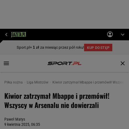
Piłka nożna
Liga Mistrzów
Kiwior zatrzymał Mbappe i przemówił! Wszyscy w 
Kiwior zatrzymał Mbappe i przemówił!
Wszyscy w Arsenalu nie dowierzali
Paweł Matys
9 kwietnia 2025, 06:35