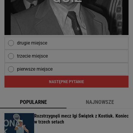
drugie miejsce
trzecie miejsce
pierwsze miejsce
NASTĘPNE PYTANIE
POPULARNE
NAJNOWSZE
Rozstrzygnęli mecz Igi Świątek z Kostiuk. Koniec
w trzech setach