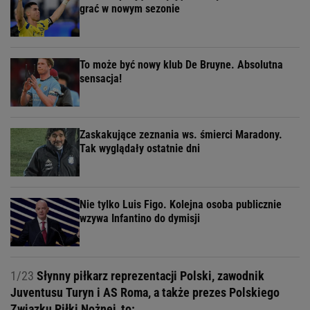
grać w nowym sezonie
To może być nowy klub De Bruyne. Absolutna
sensacja!
Zaskakujące zeznania ws. śmierci Maradony.
Tak wyglądały ostatnie dni
Nie tylko Luis Figo. Kolejna osoba publicznie
wzywa Infantino do dymisji
1/23
Słynny piłkarz reprezentacji Polski, zawodnik
Juventusu Turyn i AS Roma, a także prezes Polskiego
Związku Piłki Nożnej, to: