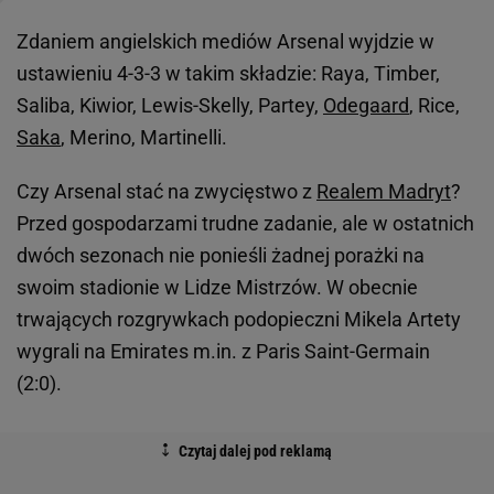
Zdaniem angielskich mediów Arsenal wyjdzie w
ustawieniu 4-3-3 w takim składzie: Raya, Timber,
Saliba, Kiwior, Lewis-Skelly, Partey,
Odegaard
, Rice,
Saka
, Merino, Martinelli.
Czy Arsenal stać na zwycięstwo z
Realem Madryt
?
Przed gospodarzami trudne zadanie, ale w ostatnich
dwóch sezonach nie ponieśli żadnej porażki na
swoim stadionie w Lidze Mistrzów. W obecnie
trwających rozgrywkach podopieczni Mikela Artety
wygrali na Emirates m.in. z Paris Saint-Germain
(2:0).