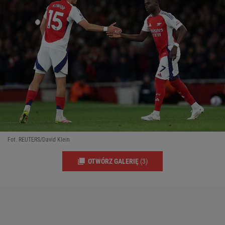
Fot. REUTERS/David Klein
OTWÓRZ GALERIĘ
(3)