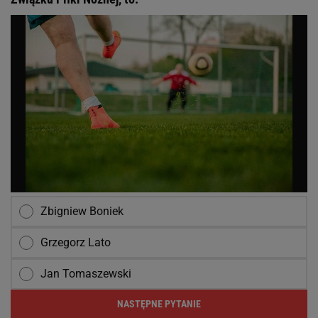
Zbigniew Boniek
Grzegorz Lato
Jan Tomaszewski
NASTĘPNE PYTANIE