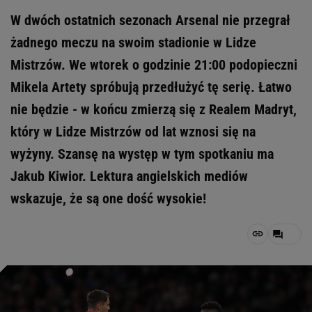
W dwóch ostatnich sezonach Arsenal nie przegrał
żadnego meczu na swoim stadionie w Lidze
Mistrzów. We wtorek o godzinie 21:00 podopieczni
Mikela Artety spróbują przedłużyć tę serię. Łatwo
nie będzie - w końcu zmierzą się z Realem Madryt,
który w Lidze Mistrzów od lat wznosi się na
wyżyny. Szansę na występ w tym spotkaniu ma
Jakub Kiwior. Lektura angielskich mediów
wskazuje, że są one dość wysokie!