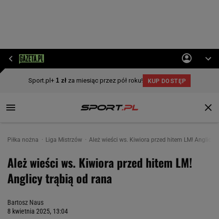
Piłka nożna
Liga Mistrzów
Ależ wieści ws. Kiwiora przed hitem LM! Anglicy t
Ależ wieści ws. Kiwiora przed hitem LM!
Anglicy trąbią od rana
Bartosz Naus
8 kwietnia 2025, 13:04