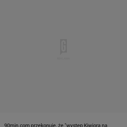
90min.com przekonuje, że "występ Kiwiora na