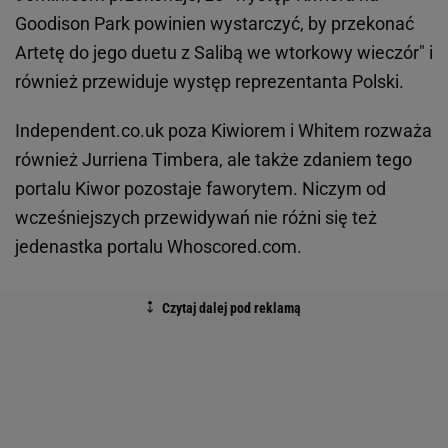
Goodison Park powinien wystarczyć, by przekonać
Artetę do jego duetu z Salibą we wtorkowy wieczór" i
również przewiduje występ reprezentanta Polski.
Independent.co.uk poza Kiwiorem i Whitem rozważa
również Jurriena Timbera, ale także zdaniem tego
portalu Kiwor pozostaje faworytem. Niczym od
wcześniejszych przewidywań nie różni się też
jedenastka portalu Whoscored.com.