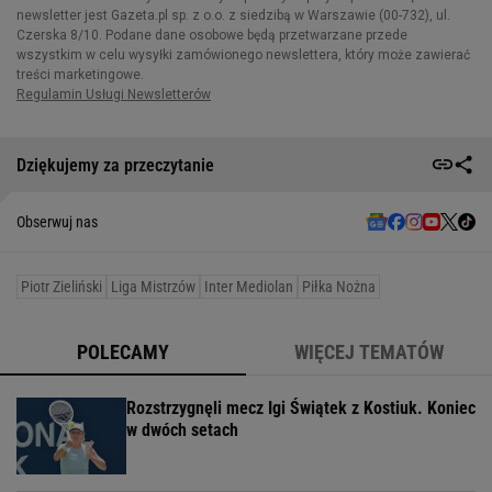
Dziękujemy za przeczytanie
Obserwuj nas
Piotr Zieliński
Liga Mistrzów
Inter Mediolan
Piłka Nożna
POLECAMY
WIĘCEJ TEMATÓW
Rozstrzygnęli mecz Igi Świątek z Kostiuk. Koniec
w dwóch setach