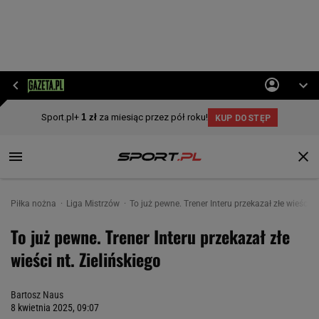
Piłka nożna
Liga Mistrzów
To już pewne. Trener Interu przekazał złe wieści nt
To już pewne. Trener Interu przekazał złe
wieści nt. Zielińskiego
Bartosz Naus
8 kwietnia 2025, 09:07