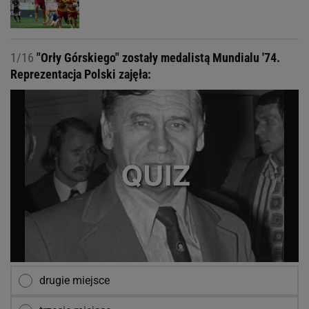
1/16
"Orły Górskiego" zostały medalistą Mundialu '74.
Reprezentacja Polski zajęła:
drugie miejsce