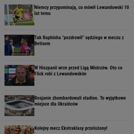
Niemcy przypominają, co mówił Lewandowski 10
lat temu
Tak Raphinha "pozdrowił" sędziego w meczu z
Betisem
W Hiszpanii wrze przed Ligą Mistrzów. Oto co
Flick robi z Lewandowskim
Rosjanie zbombardowali stadion. To wyjątkowe
miejsce dla Ukraińców
Kolejny mecz Ekstraklasy przełożony!