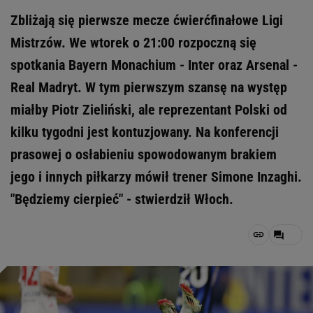
Zbliżają się pierwsze mecze ćwierćfinałowe Ligi
Mistrzów. We wtorek o 21:00 rozpoczną się
spotkania Bayern Monachium - Inter oraz Arsenal -
Real Madryt. W tym pierwszym szansę na występ
miałby Piotr Zieliński, ale reprezentant Polski od
kilku tygodni jest kontuzjowany. Na konferencji
prasowej o osłabieniu spowodowanym brakiem
jego i innych piłkarzy mówił trener Simone Inzaghi.
"Będziemy cierpieć" - stwierdził Włoch.