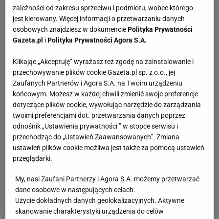
zależności od zakresu sprzeciwu i podmiotu, wobec którego
jest kierowany. Więcej informacji o przetwarzaniu danych
osobowych znajdziesz w dokumencie
Polityka Prywatności
Gazeta.pl
i
Polityka Prywatności Agora S.A.
Klikając „Akceptuję” wyrażasz też zgodę na zainstalowanie i
przechowywanie plików cookie Gazeta.pl sp. z o.o., jej
Zaufanych Partnerów i Agora S.A. na Twoim urządzeniu
końcowym. Możesz w każdej chwili zmienić swoje preferencje
dotyczące plików cookie, wywołując narzędzie do zarządzania
twoimi preferencjami dot. przetwarzania danych poprzez
odnośnik „Ustawienia prywatności ” w stopce serwisu i
przechodząc do „Ustawień Zaawansowanych”. Zmiana
ustawień plików cookie możliwa jest także za pomocą ustawień
przeglądarki.
My, nasi Zaufani Partnerzy i Agora S.A. możemy przetwarzać
dane osobowe w następujących celach:
Użycie dokładnych danych geolokalizacyjnych. Aktywne
skanowanie charakterystyki urządzenia do celów