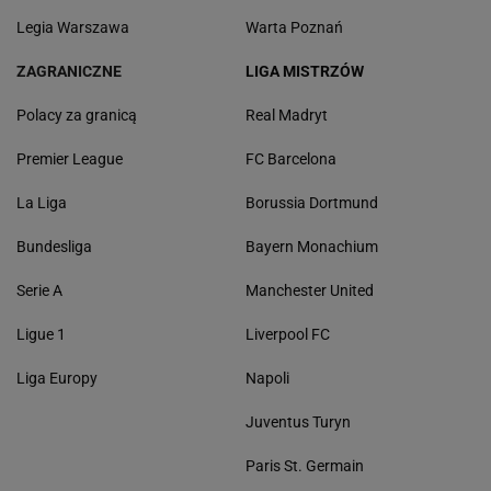
Legia Warszawa
Warta Poznań
ZAGRANICZNE
LIGA MISTRZÓW
Polacy za granicą
Real Madryt
Premier League
FC Barcelona
La Liga
Borussia Dortmund
Bundesliga
Bayern Monachium
Serie A
Manchester United
Ligue 1
Liverpool FC
Liga Europy
Napoli
Juventus Turyn
Paris St. Germain