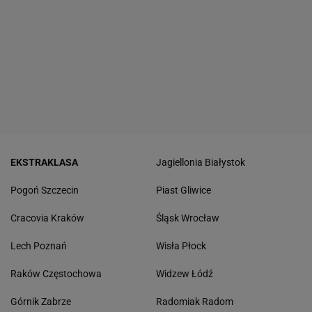
EKSTRAKLASA
Jagiellonia Białystok
Pogoń Szczecin
Piast Gliwice
Cracovia Kraków
Śląsk Wrocław
Lech Poznań
Wisła Płock
Raków Częstochowa
Widzew Łódź
Górnik Zabrze
Radomiak Radom