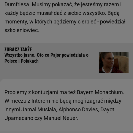
Dumfriesa. Musimy pokazać, że jesteśmy razem i
każdy będzie musiał dać z siebie wszystko. Będą
momenty, w których będziemy cierpieć - powiedział
szkoleniowiec.
Wszystko jasne. Oto co Pajor powiedziała o
Polsce i Polakach
Problemy z kontuzjami ma też Bayern Monachium.
W
meczu
z Interem nie będą mogli zagrać między
innymi Jamal Musiala, Alphonso Davies, Dayot
Upamecano czy Manuel Neuer.