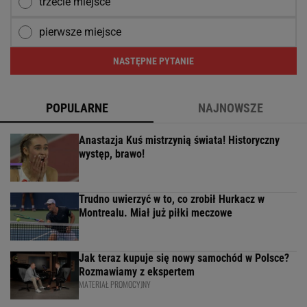
trzecie miejsce
pierwsze miejsce
NASTĘPNE PYTANIE
POPULARNE
NAJNOWSZE
Anastazja Kuś mistrzynią świata! Historyczny
występ, brawo!
Trudno uwierzyć w to, co zrobił Hurkacz w
Montrealu. Miał już piłki meczowe
Jak teraz kupuje się nowy samochód w Polsce?
Rozmawiamy z ekspertem
MATERIAŁ PROMOCYJNY