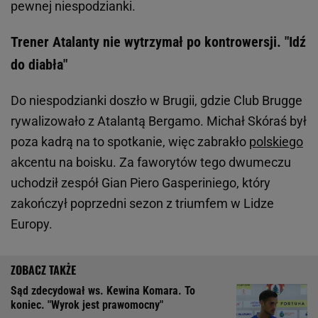
pewnej niespodzianki.
Trener Atalanty nie wytrzymał po kontrowersji. "Idź
do diabła"
Do niespodzianki doszło w Brugii, gdzie Club Brugge
rywalizowało z Atalantą Bergamo. Michał Skóraś był
poza kadrą na to spotkanie, więc zabrakło
polskiego
akcentu na boisku. Za faworytów tego dwumeczu
uchodził zespół Gian Piero Gasperiniego, który
zakończył poprzedni sezon z triumfem w Lidze
Europy.
Sąd zdecydował ws. Kewina Komara. To
koniec. "Wyrok jest prawomocny"