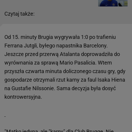
Czytaj także:
Od 15. minuty Brugia wygrywała 1:0 po trafieniu
Ferrana Jutgli, byłego napastnika Barcelony.
Jeszcze przed przerwą Atalanta doprowadziła do
wyrównania za sprawą Mario Pasalicia. Wtem
przyszła czwarta minuta doliczonego czasu gry, gdy
gospodarze otrzymali rzut karny za faul Isaka Hiena
na Gustafie Nilssonie. Sama decyzja była dosyć
kontrowersyjna.
"Matko jedyna, ale "karny" dla Club Brugge. Nie