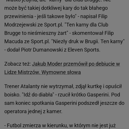
może być takiej dotkliwej kary do tak błahego
przewinienia - jeśli takowe było" - napisał Filip
Modrzejewski ze Sport.pl. "Ten karny dla Club
Brugge to nieśmieszny żart" - skomentował Filip
Macuda ze Sport.pl. "Niezły druk w Brugii. Ten karny"
- dodał Piotr Dumanowski z Eleven Sports.
Zobacz też:
Jakub Moder przemówił po debiucie w
Lidze Mistrzów. Wymowne słowa
Trener Atalanty nie wytrzymał, zdjął kurtkę i opuścił
boisko. "Idź do diabła" - rzucił krótko Gasperini. Pod
sam koniec spotkania Gasperini podszedł jeszcze do
operatora jednej z kamer.
- Futbol zmierza w kierunku, w którym nie jest już