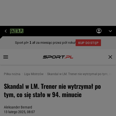
Piłka nożna
Liga Mistrzów
Skandal w LM. Trener nie wytrzymał po tym, co si
Skandal w LM. Trener nie wytrzymał po
tym, co się stało w 94. minucie
Aleksander Bernard
13 lutego 2025, 08:07