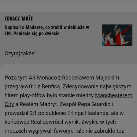
Napisali o Moderze, co zrobił w debiucie w
LM. Poniesie się po świecie
Czytaj także:
Poza tym AS Monaco z Radosławem Majeckim
przegrało 0:1 z Benficą. Zdecydowanie największym
hitem play-offów było starcie między
Manchesterem
City
a Realem Madryt. Zespół Pepa Guardioli
prowadził 2:1 po dublecie Erlinga Haalanda, ale w
końcówce Real odwrócił wynik. Zwykle w tych
meczach wygrywali faworyci, ale nie zabrakło też