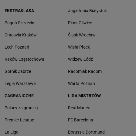
EKSTRAKLASA
Jagiellonia Białystok
Pogoń Szczecin
Piast Gliwice
Cracovia Kraków
Śląsk Wrocław
Lech Poznań
Wisła Płock
Raków Częstochowa
Widzew Łódź
Górnik Zabrze
Radomiak Radom
Legia Warszawa
Warta Poznań
ZAGRANICZNE
LIGA MISTRZÓW
Polacy za granicą
Real Madryt
Premier League
FC Barcelona
La Liga
Borussia Dortmund