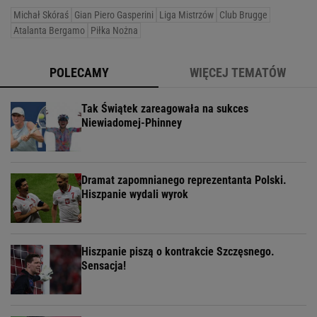
Michał Skóraś
Gian Piero Gasperini
Liga Mistrzów
Club Brugge
Atalanta Bergamo
Piłka Nożna
POLECAMY
WIĘCEJ TEMATÓW
Tak Świątek zareagowała na sukces
Niewiadomej-Phinney
Dramat zapomnianego reprezentanta Polski.
Hiszpanie wydali wyrok
Hiszpanie piszą o kontrakcie Szczęsnego.
Sensacja!