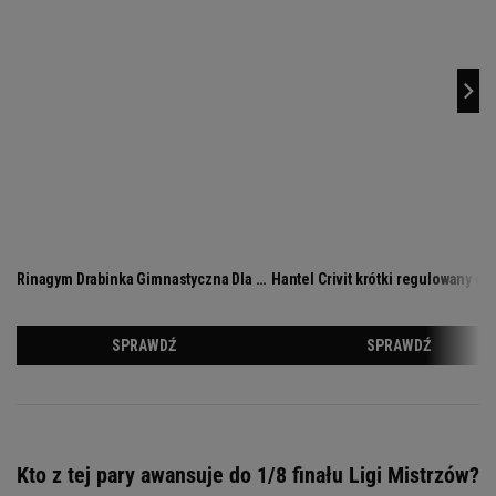
Kto z tej pary awansuje do 1/8 finału Ligi Mistrzów?