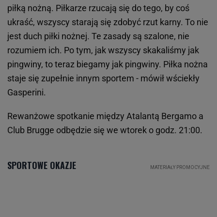
piłką nożną. Piłkarze rzucają się do tego, by coś
ukraść, wszyscy starają się zdobyć rzut karny. To nie
jest duch piłki nożnej. Te zasady są szalone, nie
rozumiem ich. Po tym, jak wszyscy skakaliśmy jak
pingwiny, to teraz biegamy jak pingwiny. Piłka nożna
staje się zupełnie innym sportem - mówił wściekły
Gasperini.
Rewanżowe spotkanie między Atalantą Bergamo a
Club Brugge odbędzie się we wtorek o godz. 21:00.