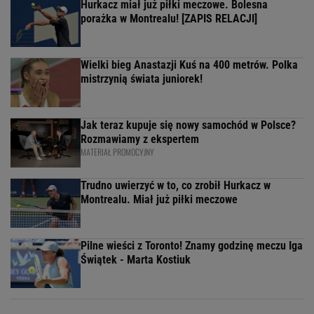
Hurkacz miał już piłki meczowe. Bolesna
porażka w Montrealu! [ZAPIS RELACJI]
Wielki bieg Anastazji Kuś na 400 metrów. Polka
mistrzynią świata juniorek!
Jak teraz kupuje się nowy samochód w Polsce?
Rozmawiamy z ekspertem
MATERIAŁ PROMOCYJNY
Trudno uwierzyć w to, co zrobił Hurkacz w
Montrealu. Miał już piłki meczowe
Pilne wieści z Toronto! Znamy godzinę meczu Iga
Świątek - Marta Kostiuk