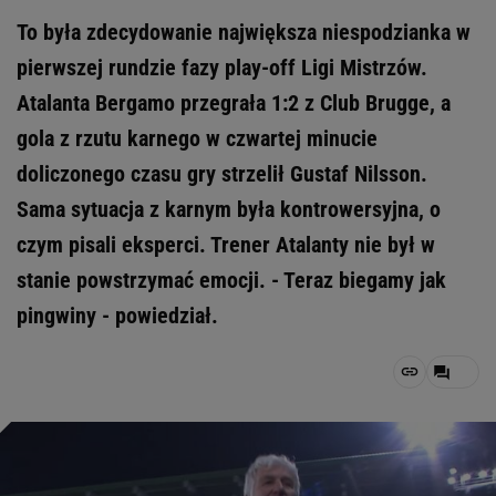
To była zdecydowanie największa niespodzianka w
pierwszej rundzie fazy play-off Ligi Mistrzów.
Atalanta Bergamo przegrała 1:2 z Club Brugge, a
gola z rzutu karnego w czwartej minucie
doliczonego czasu gry strzelił Gustaf Nilsson.
Sama sytuacja z karnym była kontrowersyjna, o
czym pisali eksperci. Trener Atalanty nie był w
stanie powstrzymać emocji. - Teraz biegamy jak
pingwiny - powiedział.