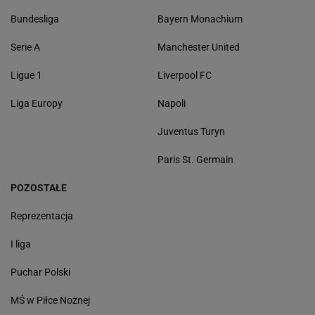
Bundesliga
Bayern Monachium
Serie A
Manchester United
Ligue 1
Liverpool FC
Liga Europy
Napoli
Juventus Turyn
Paris St. Germain
POZOSTAŁE
Reprezentacja
I liga
Puchar Polski
MŚ w Piłce Nożnej