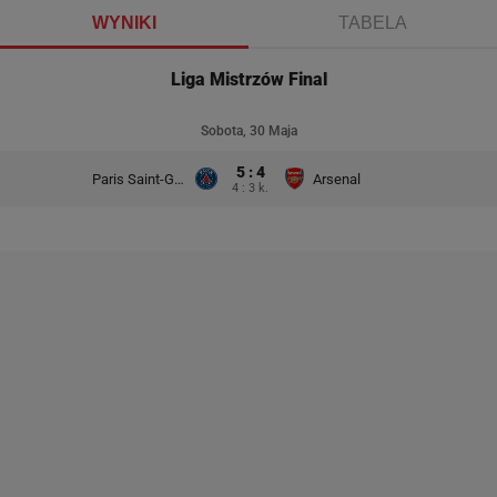
WYNIKI
TABELA
Liga Mistrzów Final
Sobota, 30 Maja
5 : 4
Paris Saint-Germain
Arsenal
4 : 3 k.