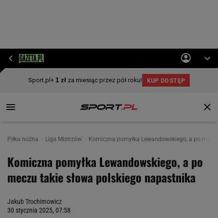
Piłka nożna
Liga Mistrzów
Komiczna pomyłka Lewandowskiego, a po meczu 
Komiczna pomyłka Lewandowskiego, a po
meczu takie słowa polskiego napastnika
Jakub Trochimowicz
30 stycznia 2025, 07:58