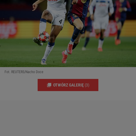
Fot. REUTERS/Nacho Doce
OTWÓRZ GALERIĘ
(3)