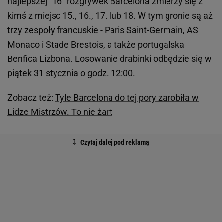
najlepszej "16" rozgrywek Barcelona zmierzy się z
kimś z miejsc 15., 16., 17. lub 18. W tym gronie są aż
trzy zespoły francuskie -
Paris Saint-Germain
, AS
Monaco i Stade Brestois, a także portugalska
Benfica Lizbona. Losowanie drabinki odbędzie się w
piątek 31 stycznia o godz. 12:00.
Zobacz też:
Tyle Barcelona do tej pory zarobiła w
Lidze Mistrzów. To nie żart