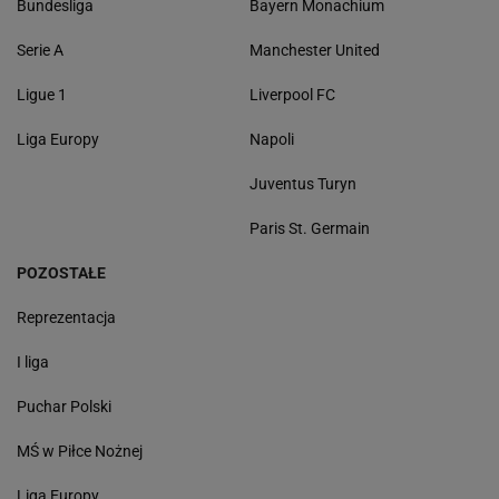
Bundesliga
Bayern Monachium
Serie A
Manchester United
Ligue 1
Liverpool FC
Liga Europy
Napoli
Juventus Turyn
Paris St. Germain
POZOSTAŁE
Reprezentacja
I liga
Puchar Polski
MŚ w Piłce Nożnej
Liga Europy