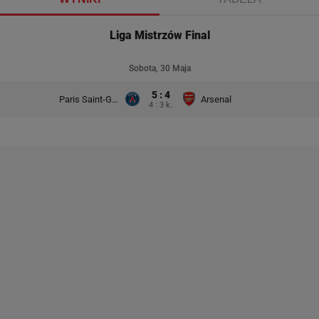
Liga Mistrzów Final
Sobota, 30 Maja
5 : 4
Paris Saint-Germain
Arsenal
4 : 3 k.