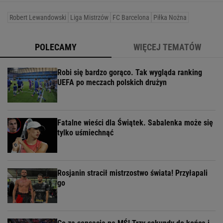
Robert Lewandowski
Liga Mistrzów
FC Barcelona
Piłka Nożna
POLECAMY
WIĘCEJ TEMATÓW
Robi się bardzo gorąco. Tak wygląda ranking
UEFA po meczach polskich drużyn
Fatalne wieści dla Świątek. Sabalenka może się
tylko uśmiechnąć
Rosjanin stracił mistrzostwo świata! Przyłapali
go