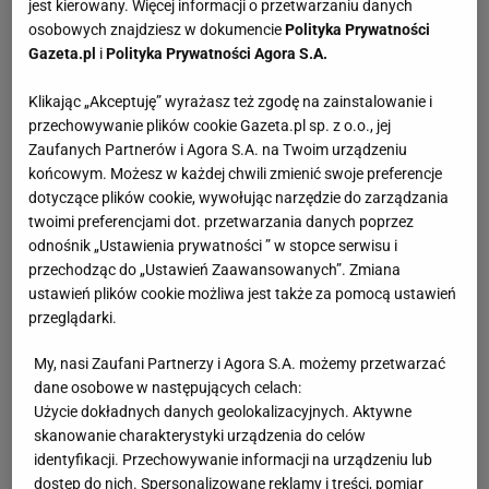
jest kierowany. Więcej informacji o przetwarzaniu danych
osobowych znajdziesz w dokumencie
Polityka Prywatności
Gazeta.pl
i
Polityka Prywatności Agora S.A.
Klikając „Akceptuję” wyrażasz też zgodę na zainstalowanie i
przechowywanie plików cookie Gazeta.pl sp. z o.o., jej
Zaufanych Partnerów i Agora S.A. na Twoim urządzeniu
końcowym. Możesz w każdej chwili zmienić swoje preferencje
dotyczące plików cookie, wywołując narzędzie do zarządzania
twoimi preferencjami dot. przetwarzania danych poprzez
odnośnik „Ustawienia prywatności ” w stopce serwisu i
przechodząc do „Ustawień Zaawansowanych”. Zmiana
ustawień plików cookie możliwa jest także za pomocą ustawień
przeglądarki.
My, nasi Zaufani Partnerzy i Agora S.A. możemy przetwarzać
dane osobowe w następujących celach:
Użycie dokładnych danych geolokalizacyjnych. Aktywne
skanowanie charakterystyki urządzenia do celów
identyfikacji. Przechowywanie informacji na urządzeniu lub
dostęp do nich. Spersonalizowane reklamy i treści, pomiar