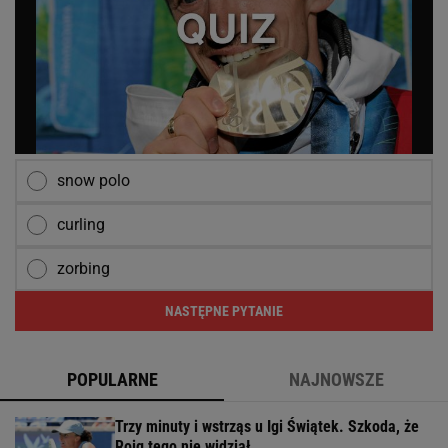
snow polo
curling
zorbing
NASTĘPNE PYTANIE
POPULARNE
NAJNOWSZE
Trzy minuty i wstrząs u Igi Świątek. Szkoda, że
Roig tego nie widział