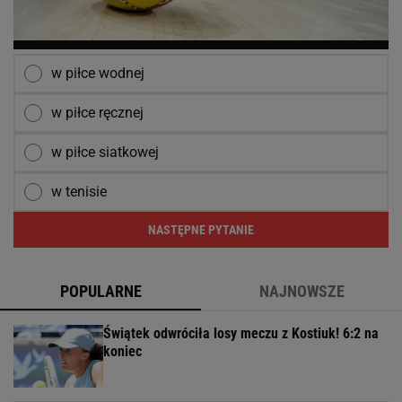
w piłce wodnej
w piłce ręcznej
w piłce siatkowej
w tenisie
NASTĘPNE PYTANIE
POPULARNE
NAJNOWSZE
Świątek odwróciła losy meczu z Kostiuk! 6:2 na
koniec