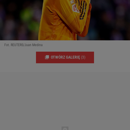
Fot. REUTERS/Juan Medina
OTWÓRZ GALERIĘ
(3)