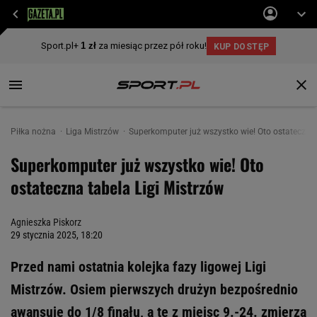
Piłka nożna
Liga Mistrzów
Superkomputer już wszystko wie! Oto ostateczna 
Superkomputer już wszystko wie! Oto
ostateczna tabela Ligi Mistrzów
Agnieszka Piskorz
29 stycznia 2025, 18:20
Przed nami ostatnia kolejka fazy ligowej Ligi
Mistrzów. Osiem pierwszych drużyn bezpośrednio
awansuje do 1/8 finału, a te z miejsc 9.-24. zmierzą