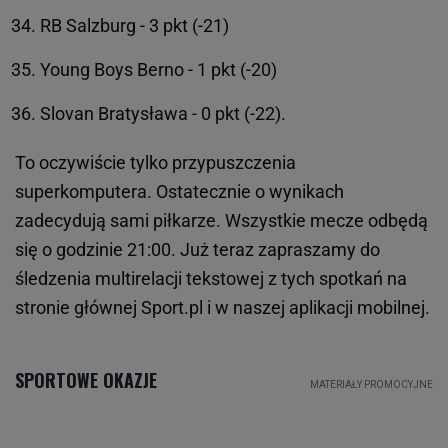
RB Salzburg - 3 pkt (-21)
Young Boys Berno - 1 pkt (-20)
Slovan Bratysława - 0 pkt (-22).
To oczywiście tylko przypuszczenia
superkomputera. Ostatecznie o wynikach
zadecydują sami piłkarze. Wszystkie mecze odbędą
się o godzinie 21:00. Już teraz zapraszamy do
śledzenia multirelacji tekstowej z tych spotkań na
stronie głównej Sport.pl i w naszej aplikacji mobilnej.