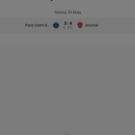
Sobota, 30 Maja
5 : 4
Paris Saint-Germain
Arsenal
4 : 3 k.