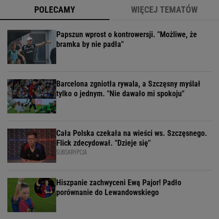
POLECAMY
WIĘCEJ TEMATÓW
Papszun wprost o kontrowersji. "Możliwe, że
bramka by nie padła"
Barcelona zgniotła rywala, a Szczęsny myślał
tylko o jednym. "Nie dawało mi spokoju"
Cała Polska czekała na wieści ws. Szczęsnego.
Flick zdecydował. "Dzieje się"
SUBSKRYPCJA
Hiszpanie zachwyceni Ewą Pajor! Padło
porównanie do Lewandowskiego