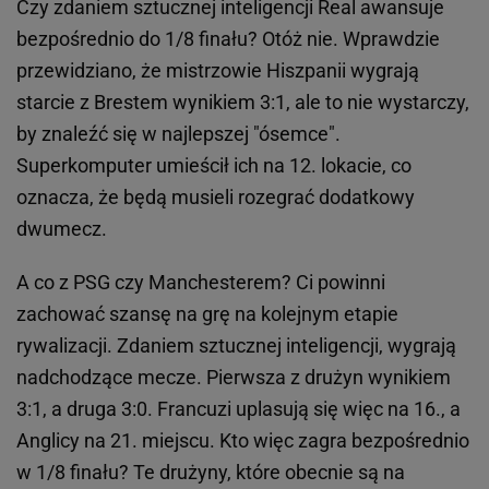
Czy zdaniem sztucznej inteligencji Real awansuje
bezpośrednio do 1/8 finału? Otóż nie. Wprawdzie
przewidziano, że mistrzowie Hiszpanii wygrają
starcie z Brestem wynikiem 3:1, ale to nie wystarczy,
by znaleźć się w najlepszej "ósemce".
Superkomputer umieścił ich na 12. lokacie, co
oznacza, że będą musieli rozegrać dodatkowy
dwumecz.
A co z PSG czy Manchesterem? Ci powinni
zachować szansę na grę na kolejnym etapie
rywalizacji. Zdaniem sztucznej inteligencji, wygrają
nadchodzące mecze. Pierwsza z drużyn wynikiem
3:1, a druga 3:0. Francuzi uplasują się więc na 16., a
Anglicy na 21. miejscu. Kto więc zagra bezpośrednio
w 1/8 finału? Te drużyny, które obecnie są na