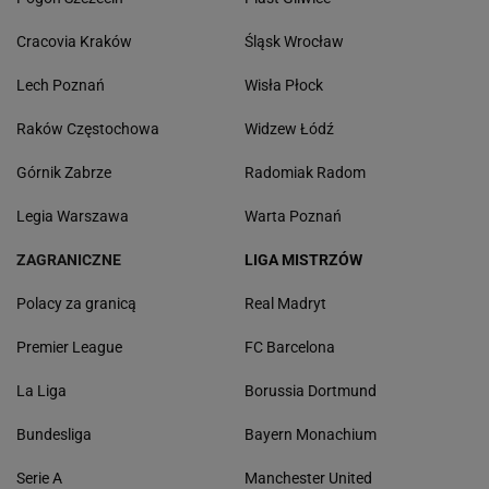
Cracovia Kraków
Śląsk Wrocław
Lech Poznań
Wisła Płock
Raków Częstochowa
Widzew Łódź
Górnik Zabrze
Radomiak Radom
Legia Warszawa
Warta Poznań
ZAGRANICZNE
LIGA MISTRZÓW
Polacy za granicą
Real Madryt
Premier League
FC Barcelona
La Liga
Borussia Dortmund
Bundesliga
Bayern Monachium
Serie A
Manchester United