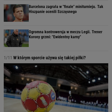
Barcelona zagrała w "finale" miniturnieju. Tak
Hiszpanie ocenili Szczęsnego
Ogromna kontrowersja w meczu Legii. Trener
Korony grzmi: "Ewidentny karny"
1/11
W którym sporcie używa się takiej piłki?