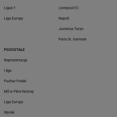
Ligue 1
Liverpool FC
Liga Europy
Napoli
Juventus Turyn
Paris St. Germain
POZOSTAŁE
Reprezentacja
I liga
Puchar Polski
MŚ w Piłce Nożnej
Liga Europy
Wyniki