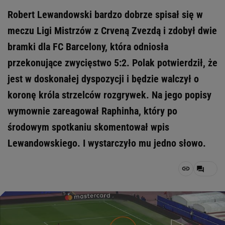
Robert Lewandowski bardzo dobrze spisał się w
meczu Ligi Mistrzów z Crveną Zvezdą i zdobył dwie
bramki dla FC Barcelony, która odniosła
przekonujące zwycięstwo 5:2. Polak potwierdził, że
jest w doskonałej dyspozycji i będzie walczył o
koronę króla strzelców rozgrywek. Na jego popisy
wymownie zareagował Raphinha, który po
środowym spotkaniu skomentował wpis
Lewandowskiego. I wystarczyło mu jedno słowo.