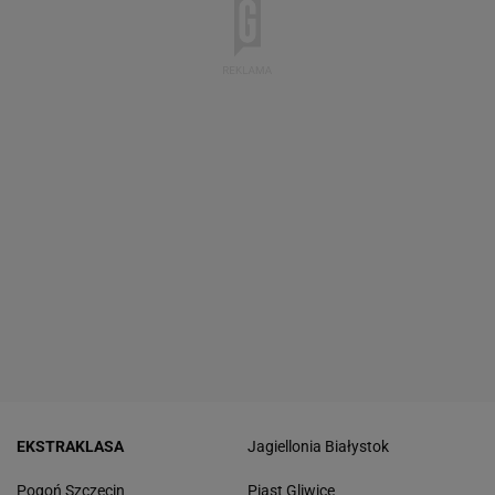
EKSTRAKLASA
Jagiellonia Białystok
Pogoń Szczecin
Piast Gliwice