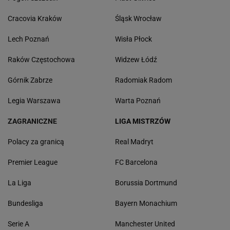
Cracovia Kraków
Śląsk Wrocław
Lech Poznań
Wisła Płock
Raków Częstochowa
Widzew Łódź
Górnik Zabrze
Radomiak Radom
Legia Warszawa
Warta Poznań
ZAGRANICZNE
LIGA MISTRZÓW
Polacy za granicą
Real Madryt
Premier League
FC Barcelona
La Liga
Borussia Dortmund
Bundesliga
Bayern Monachium
Serie A
Manchester United