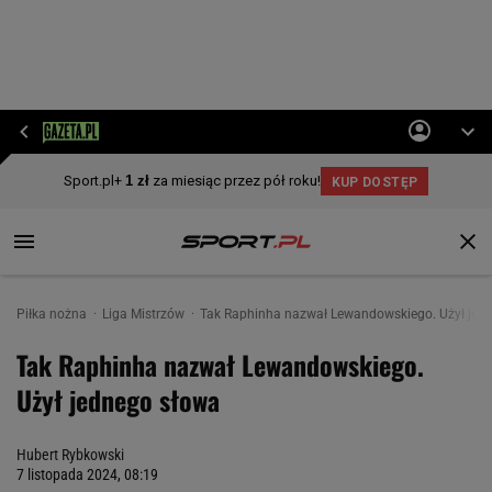
Piłka nożna
Liga Mistrzów
Tak Raphinha nazwał Lewandowskiego. Użył jed
Tak Raphinha nazwał Lewandowskiego.
Użył jednego słowa
Hubert Rybkowski
7 listopada 2024, 08:19