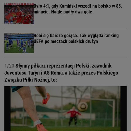
Było 4:1, gdy Kamiński wszedł na boisko w 85.
minucie. Nagle padły dwa gole
Robi się bardzo gorąco. Tak wygląda ranking
UEFA po meczach polskich drużyn
1/23
Słynny piłkarz reprezentacji Polski, zawodnik
Juventusu Turyn i AS Roma, a także prezes Polskiego
Związku Piłki Nożnej, to: