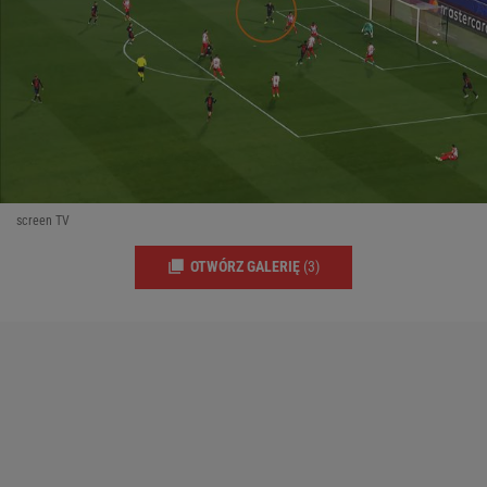
screen TV
OTWÓRZ GALERIĘ
(3)