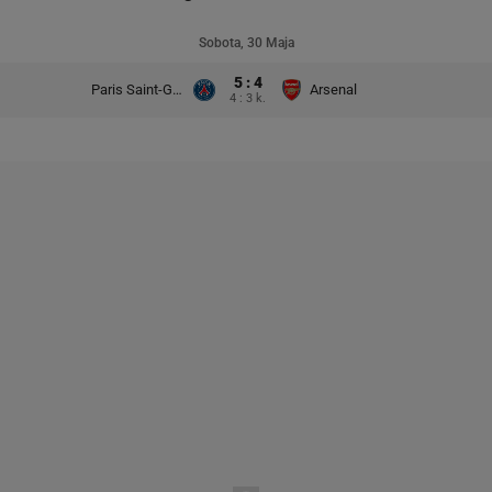
Sobota, 30 Maja
5 : 4
Paris Saint-Germain
Arsenal
4 : 3 k.