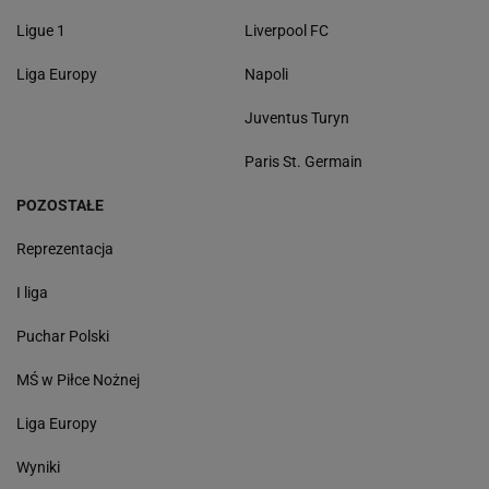
Ligue 1
Liverpool FC
Liga Europy
Napoli
Juventus Turyn
Paris St. Germain
POZOSTAŁE
Reprezentacja
I liga
Puchar Polski
MŚ w Piłce Nożnej
Liga Europy
Wyniki