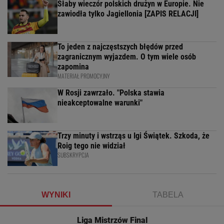
Słaby wieczór polskich drużyn w Europie. Nie
zawiodła tylko Jagiellonia [ZAPIS RELACJI]
To jeden z najczęstszych błędów przed
zagranicznym wyjazdem. O tym wiele osób
zapomina
MATERIAŁ PROMOCYJNY
W Rosji zawrzało. "Polska stawia
nieakceptowalne warunki"
Trzy minuty i wstrząs u Igi Świątek. Szkoda, że
Roig tego nie widział
SUBSKRYPCJA
WYNIKI
TABELA
Liga Mistrzów Final