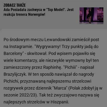
Ada Posiadała zachwyca w "Top Model". Jest
reakcja trenera Norwegów!
Po środowym meczu Lewandowski zamieścił post
na Instagramie. "Wygrywamy! Trzy punkty jadą do
Barcelony" - skwitował. Pod wpisem pojawiło się
wiele komentarzy, ale niezwykle wymowny był ten
zamieszczony przez Raphinhę. "Pichiii" - napisał
Brazylijczyk. W ten sposób nawiązał do nagrody
Pichichi, przyznawaną najlepszemu strzelcowi
rozgrywek przez dziennik "Marca" (Polak zdobył ją w
sezonie 2022/23). Tak też zwyczajowo nazywa się
najlepszych strzelców w Hiszpanii.