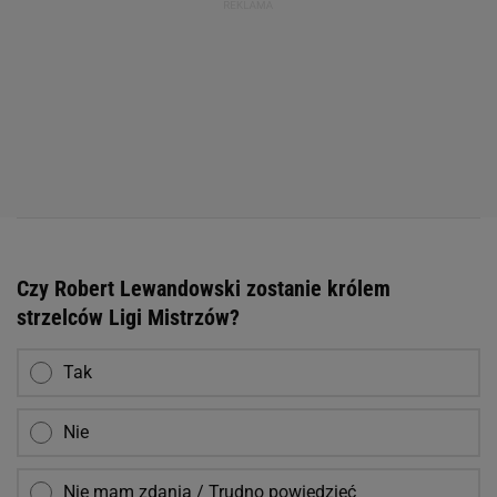
Czy Robert Lewandowski zostanie królem
strzelców Ligi Mistrzów?
Tak
Nie
Nie mam zdania / Trudno powiedzieć