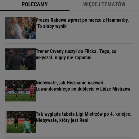
POLECAMY
WIĘCEJ TEMATÓW
Prezes Rakowa wprost po meczu z Hammarby.
"To słaby wynik"
Trener Crveny ruszył do Flicka. Tego, co
usłyszał, nigdy nie zapomni
Niebywałe, jak Hiszpanie nazwali
Lewandowskiego po dublecie w Lidze Mistrzów
Tak wygląda tabela Ligi Mistrzów po 4. kolejce.
Niebywałe, który jest Real