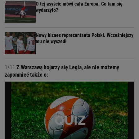
O tej asyście mówi cała Europa. Co tam się
wydarzyło?
Nowy biznes reprezentanta Polski. Wcześniejszy
mu nie wyszedł
1/11
Z Warszawą kojarzy się Legia, ale nie możemy
zapomnieć także o: