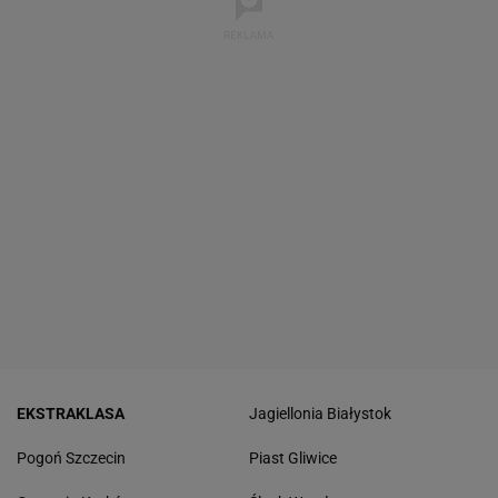
EKSTRAKLASA
Jagiellonia Białystok
Pogoń Szczecin
Piast Gliwice