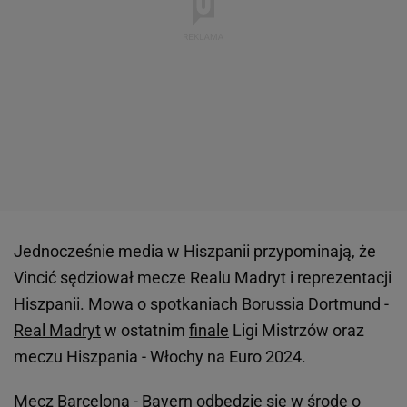
Jednocześnie media w Hiszpanii przypominają, że
Vincić sędziował mecze Realu Madryt i reprezentacji
Hiszpanii. Mowa o spotkaniach Borussia Dortmund -
Real Madryt
w ostatnim
finale
Ligi Mistrzów oraz
meczu Hiszpania - Włochy na Euro 2024.
Mecz Barcelona - Bayern odbędzie się w środę o