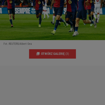
Fot. REUTERS/Albert Gea
OTWÓRZ GALERIĘ
(3)