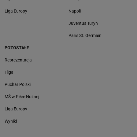
Liga Europy
Napoli
Juventus Turyn
Paris St. Germain
POZOSTAŁE
Reprezentacja
I liga
Puchar Polski
MŚ w Piłce Nożnej
Liga Europy
Wyniki