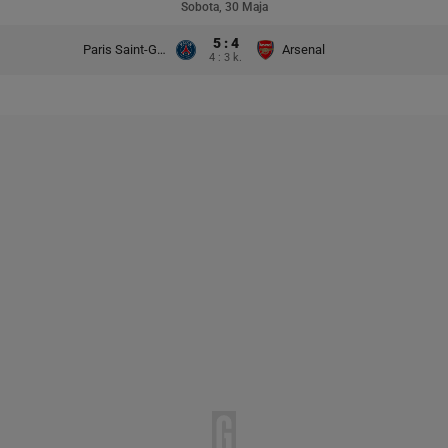
Sobota, 30 Maja
5 : 4
Paris Saint-Germain
Arsenal
4 : 3 k.