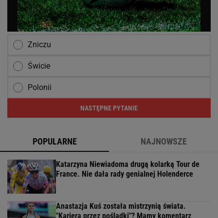
Zniczu
Świcie
Polonii
NASTĘPNE PYTANIE
POPULARNE
NAJNOWSZE
Katarzyna Niewiadoma drugą kolarką Tour de
France. Nie dała rady genialnej Holenderce
Anastazja Kuś została mistrzynią świata.
"Kariera przez pośladki"? Mamy komentarz