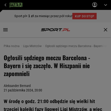
Piłka nożna
Liga Mistrzów
Ogłosili sędziego meczu Barcelona - Bayern i się 
Ogłosili sędziego meczu Barcelona -
Bayern i się zaczęło. W Hiszpanii nie
zapomnieli
Aleksander Bernard
21 października 2024, 20:00
W środę o godz. 21:00 odbędzie się wielki hit
trzeciej kolejki fazy ligowej Ligi Mistrzów, a więc