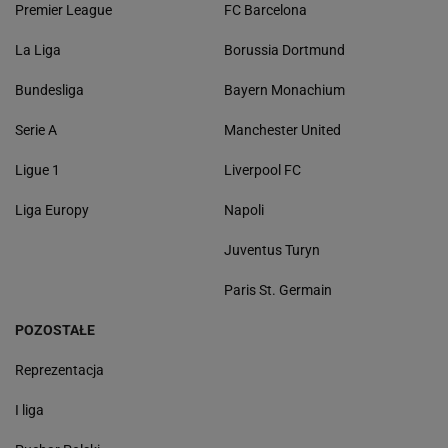
Premier League
FC Barcelona
La Liga
Borussia Dortmund
Bundesliga
Bayern Monachium
Serie A
Manchester United
Ligue 1
Liverpool FC
Liga Europy
Napoli
Juventus Turyn
Paris St. Germain
POZOSTAŁE
Reprezentacja
I liga