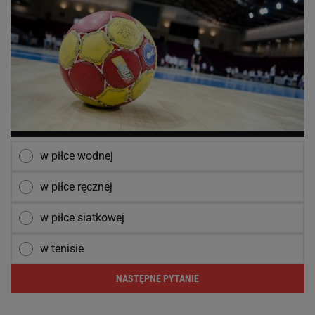
w piłce wodnej
w piłce ręcznej
w piłce siatkowej
w tenisie
NASTĘPNE PYTANIE