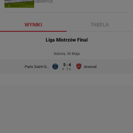
SUBSKRYPCJA
WYNIKI
TABELA
Liga Mistrzów Final
Sobota, 30 Maja
5 : 4
Paris Saint-Germain
Arsenal
4 : 3 k.