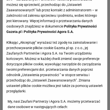
możesz się sprzeciwić, przechodząc do „Ustawień
Zaawansowanych” lub przez kontakt z administratorem – w
zależności od zakresu sprzeciwu i podmiotu, wobec którego
jest kierowany. Więcej informacji o przetwarzaniu danych
osobowych znajdziesz w dokumencie
Polityka Prywatności
Gazeta.pl
i
Polityka Prywatności Agora S.A.
Klikając „Akceptuję” wyrażasz też zgodę na zainstalowanie i
przechowywanie plików cookie Gazeta.pl sp. z o.o., jej
Zaufanych Partnerów i Agora S.A. na Twoim urządzeniu
końcowym. Możesz w każdej chwili zmienić swoje preferencje
dotyczące plików cookie, wywołując narzędzie do zarządzania
twoimi preferencjami dot. przetwarzania danych poprzez
odnośnik „Ustawienia prywatności ” w stopce serwisu i
przechodząc do „Ustawień Zaawansowanych”. Zmiana
ustawień plików cookie możliwa jest także za pomocą ustawień
przeglądarki.
My, nasi Zaufani Partnerzy i Agora S.A. możemy przetwarzać
dane osobowe w następujących celach: