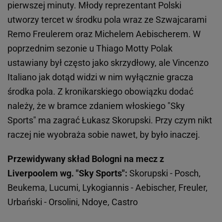
pierwszej minuty. Młody reprezentant Polski
utworzy tercet w środku pola wraz ze Szwajcarami
Remo Freulerem oraz Michelem Aebischerem. W
poprzednim sezonie u Thiago Motty Polak
ustawiany był często jako skrzydłowy, ale Vincenzo
Italiano jak dotąd widzi w nim wyłącznie gracza
środka pola. Z kronikarskiego obowiązku dodać
należy, że w bramce zdaniem włoskiego "Sky
Sports" ma zagrać Łukasz Skorupski. Przy czym nikt
raczej nie wyobraża sobie nawet, by było inaczej.
Przewidywany skład Bologni na mecz z
Liverpoolem wg. "Sky Sports":
Skorupski - Posch,
Beukema, Lucumi, Lykogiannis - Aebischer, Freuler,
Urbański - Orsolini, Ndoye, Castro