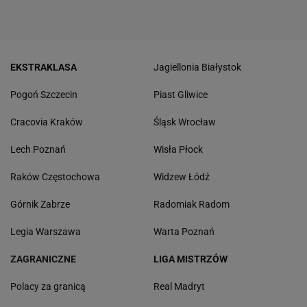
EKSTRAKLASA
Jagiellonia Białystok
Pogoń Szczecin
Piast Gliwice
Cracovia Kraków
Śląsk Wrocław
Lech Poznań
Wisła Płock
Raków Częstochowa
Widzew Łódź
Górnik Zabrze
Radomiak Radom
Legia Warszawa
Warta Poznań
ZAGRANICZNE
LIGA MISTRZÓW
Polacy za granicą
Real Madryt