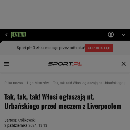
Piłka nożna
Liga Mistrzów
Tak, tak, tak! Włosi ogłaszają nt. Urbańskiego p
Tak, tak, tak! Włosi ogłaszają nt.
Urbańskiego przed meczem z Liverpoolem
Bartosz Królikowski
2 października 2024, 13:13