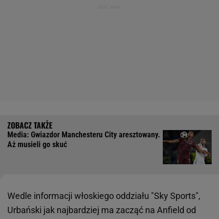
Media: Gwiazdor Manchesteru City aresztowany.
Aż musieli go skuć
Wedle informacji włoskiego oddziału "Sky Sports",
Urbański jak najbardziej ma zacząć na Anfield od