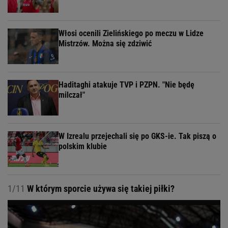
Włosi ocenili Zielińskiego po meczu w Lidze
Mistrzów. Można się zdziwić
Haditaghi atakuje TVP i PZPN. "Nie będę
milczał"
W Izrealu przejechali się po GKS-ie. Tak piszą o
polskim klubie
1/11
W którym sporcie używa się takiej piłki?