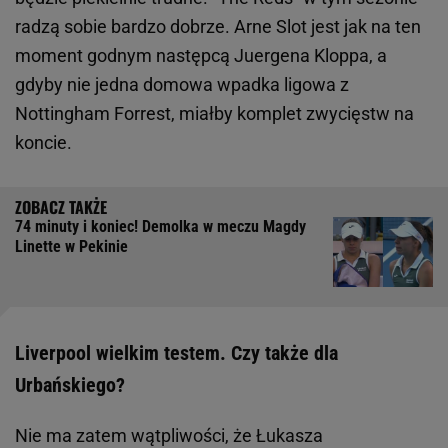
radzą sobie bardzo dobrze. Arne Slot jest jak na ten
moment godnym następcą Juergena Kloppa, a
gdyby nie jedna domowa wpadka ligowa z
Nottingham Forrest, miałby komplet zwycięstw na
koncie.
74 minuty i koniec! Demolka w meczu Magdy
Linette w Pekinie
Liverpool wielkim testem. Czy także dla
Urbańskiego?
Nie ma zatem wątpliwości, że Łukasza